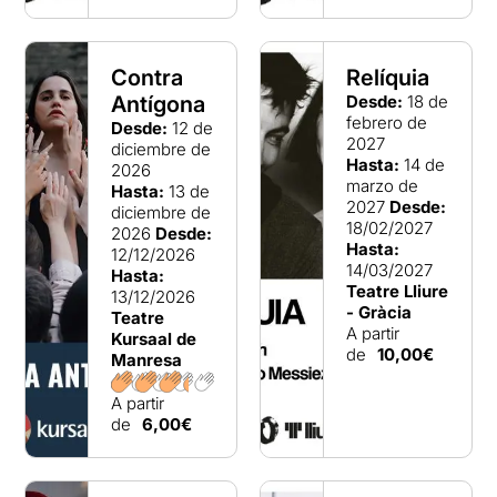
Contra
Relíquia
Antígona
Desde:
18 de
febrero de
Desde:
12 de
2027
diciembre de
Hasta:
14 de
2026
marzo de
Hasta:
13 de
2027
Desde:
diciembre de
18/02/2027
2026
Desde:
Hasta:
12/12/2026
14/03/2027
Hasta:
Teatre Lliure
13/12/2026
- Gràcia
Teatre
A partir
Kursaal de
de
10,00€
Manresa
A partir
de
6,00€