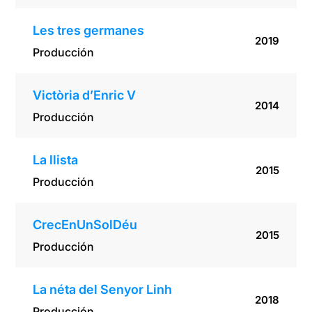
Les tres germanes
2019
Producción
Victòria d’Enric V
2014
Producción
La llista
2015
Producción
CrecEnUnSolDéu
2015
Producción
La néta del Senyor Linh
2018
Producción