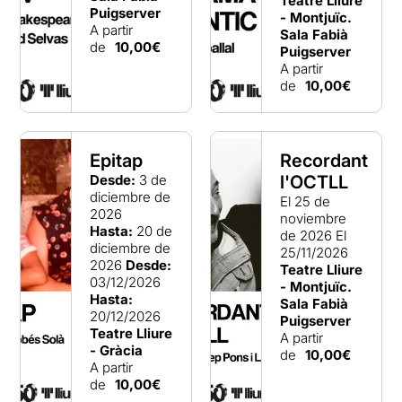
Teatre Lliure
Puigserver
- Montjuïc.
A partir
Sala Fabià
de
10,00€
Puigserver
A partir
de
10,00€
Epitap
Recordant
Desde:
3 de
l'OCTLL
diciembre de
El 25 de
2026
noviembre
Hasta:
20 de
de 2026
El
diciembre de
25/11/2026
2026
Desde:
Teatre Lliure
03/12/2026
- Montjuïc.
Hasta:
Sala Fabià
20/12/2026
Puigserver
Teatre Lliure
A partir
- Gràcia
de
10,00€
A partir
de
10,00€