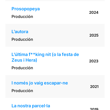
Prosopopeya
2024
Producción
L’autora
2025
Producción
L’última f**king nit (o la festa de
Zeus i Hera)
2023
Producción
I només jo vaig escapar-ne
2021
Producción
La nostra parcel·la
2019