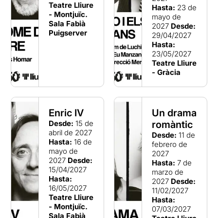
Teatre Lliure
Hasta:
23 de
- Montjuïc.
mayo de
Sala Fabià
2027
Desde:
Puigserver
29/04/2027
Hasta:
23/05/2027
Teatre Lliure
- Gràcia
Enric IV
Un drama
Desde:
15 de
romàntic
abril de 2027
Desde:
11 de
Hasta:
16 de
febrero de
mayo de
2027
2027
Desde:
Hasta:
7 de
15/04/2027
marzo de
Hasta:
2027
Desde:
16/05/2027
11/02/2027
Teatre Lliure
Hasta:
- Montjuïc.
07/03/2027
Sala Fabià