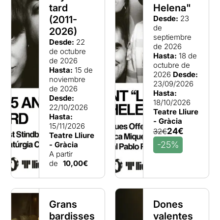
tard
Helena"
(2011-
Desde:
23
de
2026)
septiembre
Desde:
22
de 2026
de octubre
Hasta:
18 de
de 2026
octubre de
Hasta:
15 de
2026
Desde:
noviembre
23/09/2026
de 2026
Hasta:
Desde:
18/10/2026
22/10/2026
Teatre Lliure
Hasta:
- Gràcia
15/11/2026
24€
32€
Teatre Lliure
-25%
- Gràcia
A partir
de
10,00€
Grans
Dones
bardisses
valentes