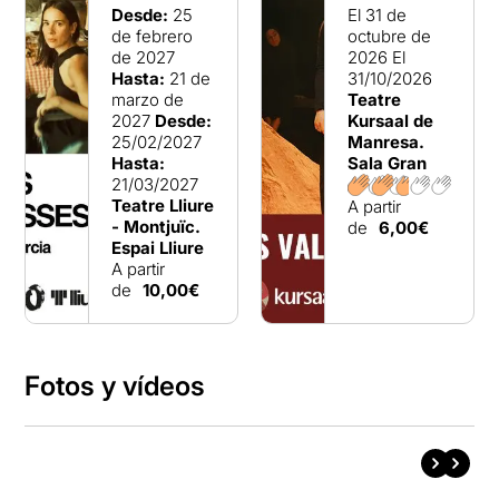
Desde:
25
El 31 de
de febrero
octubre de
de 2027
2026
El
Hasta:
21 de
31/10/2026
marzo de
Teatre
2027
Desde:
Kursaal de
25/02/2027
Manresa.
Hasta:
Sala Gran
21/03/2027
Teatre Lliure
A partir
- Montjuïc.
de
6,00€
Espai Lliure
A partir
de
10,00€
Fotos y vídeos