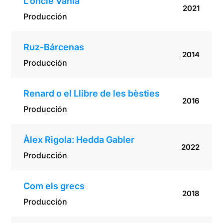
L’oncle Vània
2021
Producción
Ruz-Bárcenas
2014
Producción
Renard o el Llibre de les bèsties
2016
Producción
Àlex Rigola: Hedda Gabler
2022
Producción
Com els grecs
2018
Producción