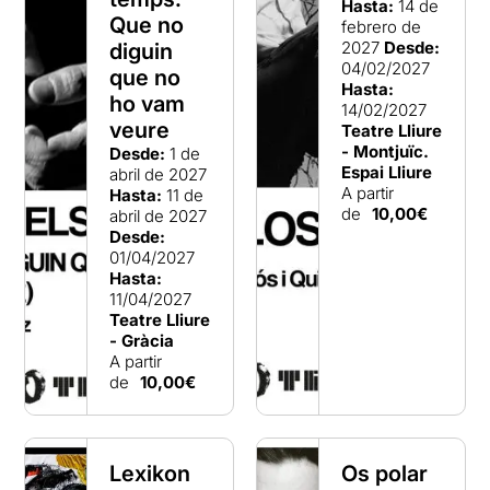
Hasta:
14 de
Que no
febrero de
2027
Desde:
diguin
04/02/2027
que no
Hasta:
ho vam
14/02/2027
veure
Teatre Lliure
- Montjuïc.
Desde:
1 de
Espai Lliure
abril de 2027
A partir
Hasta:
11 de
de
10,00€
abril de 2027
Desde:
01/04/2027
Hasta:
11/04/2027
Teatre Lliure
- Gràcia
A partir
de
10,00€
Lexikon
Os polar