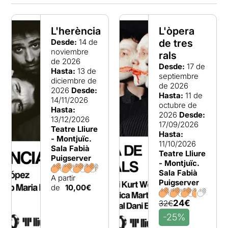
L'herència
L'òpera
Desde:
14 de
de tres
noviembre
rals
de 2026
Desde:
17 de
Hasta:
13 de
septiembre
diciembre de
de 2026
2026
Desde:
Hasta:
11 de
14/11/2026
octubre de
Hasta:
2026
Desde:
13/12/2026
17/09/2026
Teatre Lliure
Hasta:
- Montjuïc.
11/10/2026
Sala Fabià
Teatre Lliure
Puigserver
- Montjuïc.
Sala Fabià
A partir
Puigserver
de
10,00€
24€
32€
-25%