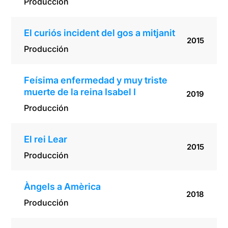
Producción
El curiós incident del gos a mitjanit
2015
Producción
Feísima enfermedad y muy triste
muerte de la reina Isabel I
2019
Producción
El rei Lear
2015
Producción
Àngels a Amèrica
2018
Producción