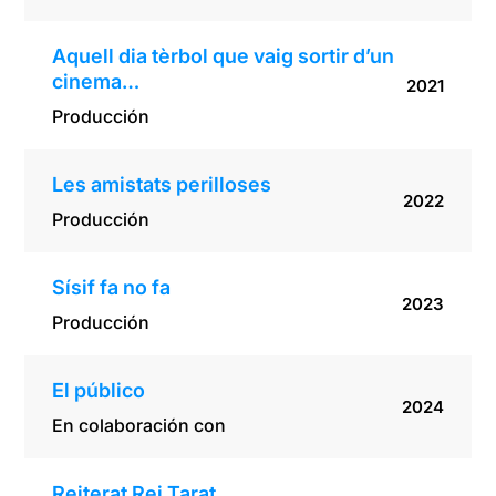
Aquell dia tèrbol que vaig sortir d’un
cinema…
2021
Producción
Les amistats perilloses
2022
Producción
Sísif fa no fa
2023
Producción
El público
2024
En colaboración con
Reiterat Rei Tarat