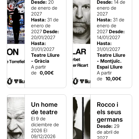
Desde:
20
Desde:
14 de
de enero de
enero de
2027
2027
Hasta:
31 de
Hasta:
31 de
enero de
enero de
2027
Desde:
2027
Desde:
20/01/2027
14/01/2027
Hasta:
Hasta:
31/01/2027
31/01/2027
Teatre Lliure
Teatre Lliure
- Gràcia
- Montjuïc.
A partir
Espai Lliure
de
0,00€
A partir
de
10,00€
Un home
Rocco i
de teatre
els seus
El 9 de
germans
diciembre de
Desde:
29
2026
El
de abril de
09/12/2026
2027