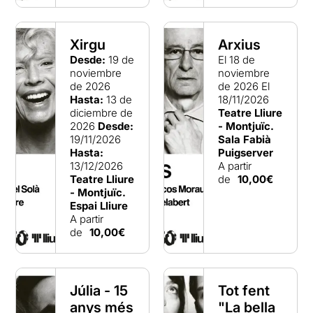
Xirgu
Arxius
Desde:
19 de
El 18 de
noviembre
noviembre
de 2026
de 2026
El
Hasta:
13 de
18/11/2026
diciembre de
Teatre Lliure
2026
Desde:
- Montjuïc.
19/11/2026
Sala Fabià
Hasta:
Puigserver
13/12/2026
A partir
Teatre Lliure
de
10,00€
- Montjuïc.
Espai Lliure
A partir
de
10,00€
Júlia - 15
Tot fent
anys més
"La bella