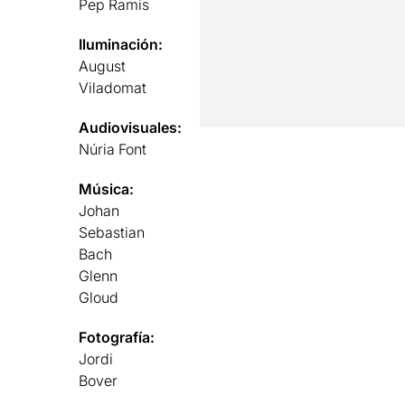
Pep Ramis
Iluminación:
August
Viladomat
Audiovisuales:
Núria Font
Música:
Johan
Sebastian
Bach
Glenn
Gloud
Fotografía:
Jordi
Bover