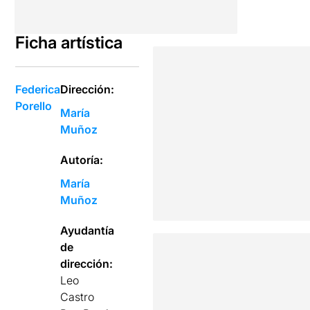
Ficha artística
Federica
Dirección:
Porello
María
Muñoz
Autoría:
María
Muñoz
Ayudantía
de
dirección:
Leo
Castro