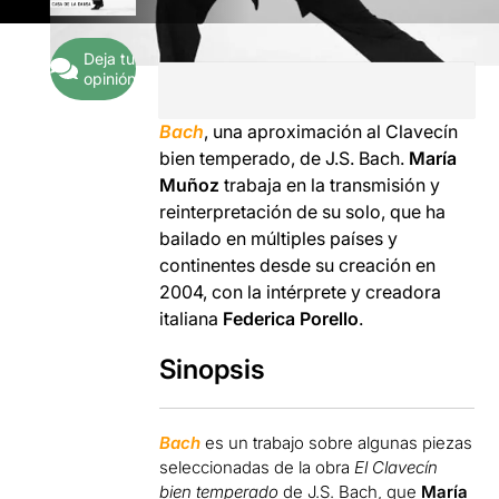
Deja tu
opinión
Bach
, una aproximación al Clavecín
bien temperado, de J.S. Bach.
María
Muñoz
trabaja en la transmisión y
reinterpretación de su solo, que ha
bailado en múltiples países y
continentes desde su creación en
2004, con la intérprete y creadora
italiana
Federica Porello
.
Sinopsis
Bach
es un trabajo sobre algunas piezas
seleccionadas de la obra
El Clavecín
bien temperado
de J.S. Bach, que
María