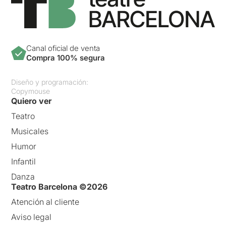
Canal oficial de venta
Compra 100% segura
Diseño y programación:
Copymouse
Quiero ver
Teatro
Musicales
Humor
Infantil
Danza
Teatro Barcelona ©2026
Atención al cliente
Aviso legal