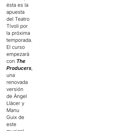
ésta es la
apuesta
del Teatro
Tívoli por
la próxima
temporada.
El curso
empezará
con
The
Producers
,
una
renovada
versión
de Àngel
Llàcer y
Manu
Guix de
este