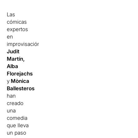
Las
cómicas
expertos
en
improvisación
Judit
Martín,
Alba
Florejachs
y
Mònica
Ballesteros
han
creado
una
comedia
que lleva
un paso