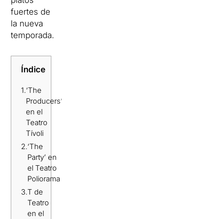
platos
fuertes de
la nueva
temporada.
Índice
1.
‘The
Producers’
en el
Teatro
Tívoli
2.
‘The
Party’ en
el Teatro
Poliorama
3.
T de
Teatro
en el