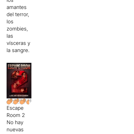
amantes
del terror,
los
zombies,
las
vísceras y
la sangre.
Escape
Room 2
No hay
nuevas