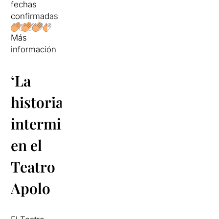
fechas
confirmadas
Más
información
‘La
historia
interminable’
en el
Teatro
Apolo