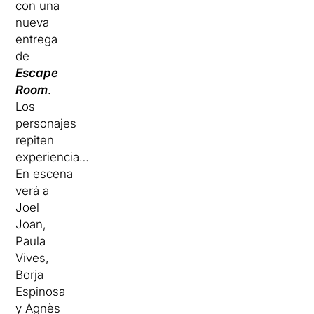
con una
nueva
entrega
de
Escape
Room
.
Los
personajes
repiten
experiencia…
En escena
verá a
Joel
Joan,
Paula
Vives,
Borja
Espinosa
y Agnès