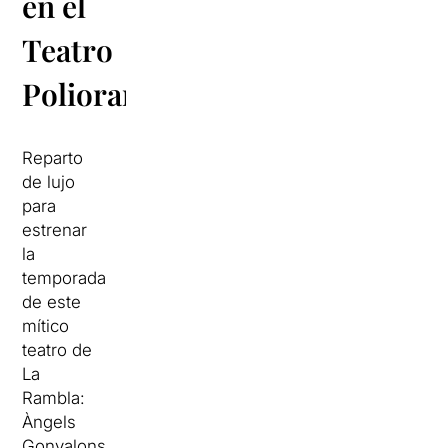
en el
Teatro
Poliorama
Reparto
de lujo
para
estrenar
la
temporada
de este
mítico
teatro de
La
Rambla:
Àngels
Gonyalons,