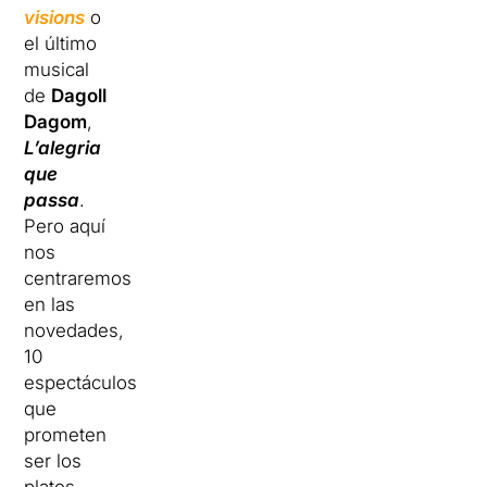
visions
o
el último
musical
de
Dagoll
Dagom
,
L’alegria
que
passa
.
Pero aquí
nos
centraremos
en las
novedades,
10
espectáculos
que
prometen
ser los