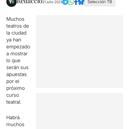
Redacció
Selección TB
21 julio 2023
Muchos
teatros de
la ciudad
ya han
empezado
a mostrar
lo que
serán sus
apuestas
por el
próximo
curso
teatral.
Habrá
muchos