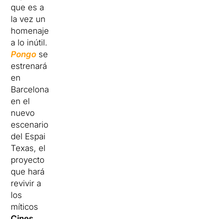
que es a
la vez un
homenaje
a lo inútil.
Pongo
se
estrenará
en
Barcelona
en el
nuevo
escenario
del Espai
Texas, el
proyecto
que hará
revivir a
los
míticos
Cines