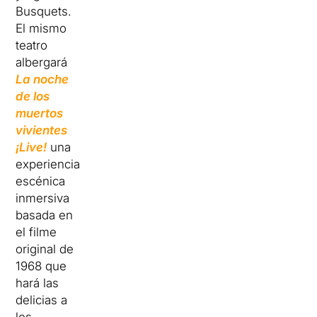
Busquets.
El mismo
teatro
albergará
La noche
de los
muertos
vivientes
¡Live!
una
experiencia
escénica
inmersiva
basada en
el filme
original de
1968 que
hará las
delicias a
los