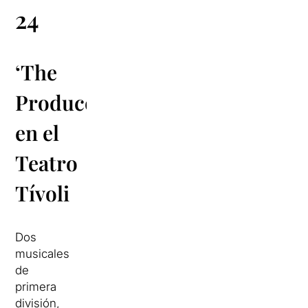
24
‘The
Producers’
en el
Teatro
Tívoli
Dos
musicales
de
primera
división,