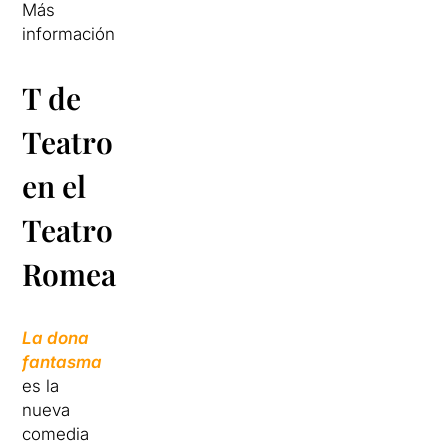
Más
información
T de
Teatro
en el
Teatro
Romea
La dona
fantasma
es la
nueva
comedia