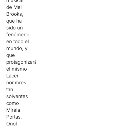
musical
de Mel
Brooks,
que ha
sido un
fenómeno
en todo el
mundo, y
que
protagonizarán
el mismo
Lácer
nombres
tan
solventes
como
Mireia
Portas,
Oriol