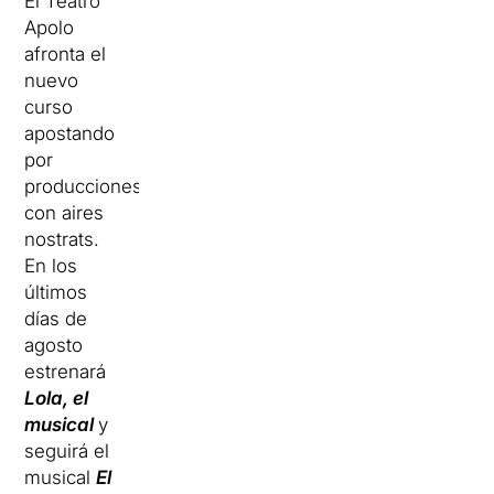
El Teatro
Apolo
afronta el
nuevo
curso
apostando
por
producciones
con aires
nostrats.
En los
últimos
días de
agosto
estrenará
Lola, el
musical
y
seguirá el
musical
El