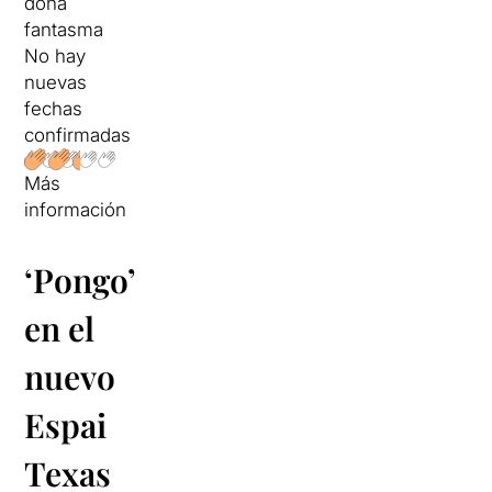
dona
fantasma
No hay
nuevas
fechas
confirmadas
Más
información
‘Pongo’
en el
nuevo
Espai
Texas