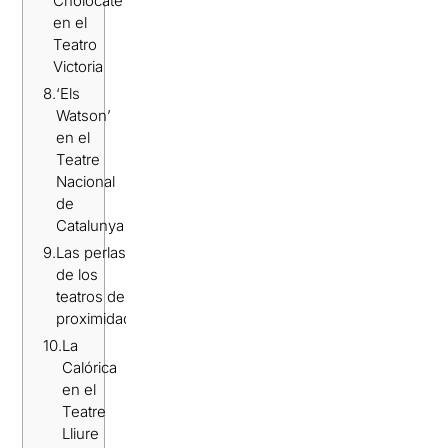
Cholocate’
en el
Teatro
Victoria
8.
‘Els
Watson’
en el
Teatre
Nacional
de
Catalunya
9.
Las perlas
de los
teatros de
proximidad
10.
La
Calórica
en el
Teatre
Lliure