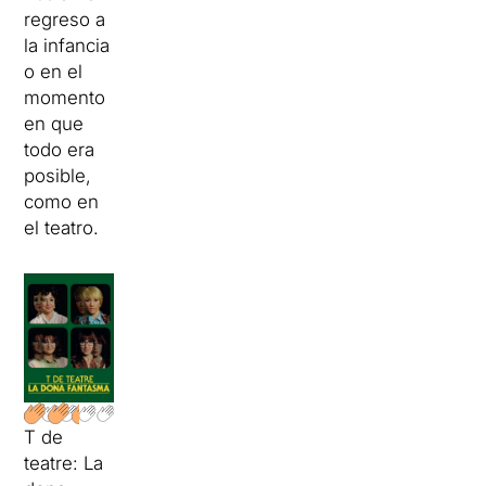
regreso a
la infancia
o en el
momento
en que
todo era
posible,
como en
el teatro.
T de
teatre: La