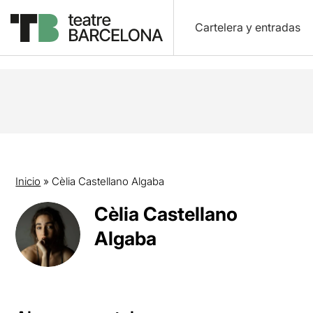
Cartelera y entradas
Inicio
»
Cèlia Castellano Algaba
Cèlia Castellano
Algaba