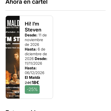
Ahora en cartel
Hi! I’m
Steven
Desde:
11 de
noviembre
de 2026
Hasta:
6 de
diciembre de
2026
Desde:
11/11/2026
Hasta:
06/12/2026
El Maldà
18€
24€
-25%