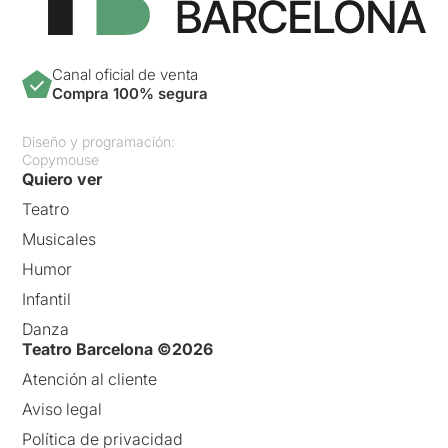
Canal oficial de venta
Compra 100% segura
Diseño y programación:
Copymouse
Quiero ver
Teatro
Musicales
Humor
Infantil
Danza
Teatro Barcelona ©2026
Atención al cliente
Aviso legal
Política de privacidad