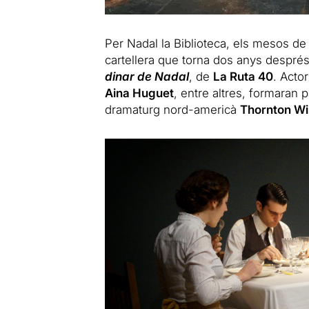
Per Nadal la Biblioteca, els mesos de
cartellera que torna dos anys despré
dinar de Nadal
, de
La Ruta 40
. Acto
Aina Huguet
, entre altres, formaran 
dramaturg nord-americà
Thornton Wi