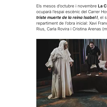
Els mesos d’octubre i novembre
La C
ocuparà l’espai escènic del Carrer Ho
triste muerte de la reina Isabel I
, el
repartiment de l’obra inicial: Xavi Fr
Rius, Carla Rovira i Cristina Arenas 