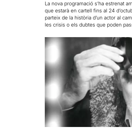
La nova programació s’ha estrenat 
que estarà en cartell fins al 24 d’octu
parteix de la història d’un actor al c
les crisis o els dubtes que poden pas