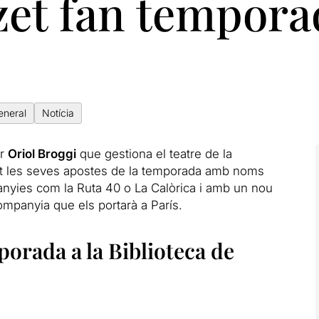
zet fan tempora
eneral
Notícia
er
Oriol Broggi
que gestiona el teatre de la
at les seves apostes de la temporada amb noms
anyies com la Ruta 40 o La Calòrica i amb un nou
companyia que els portarà a París.
orada a la Biblioteca de