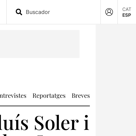
CAT
ESP
ntrevistes
Reportatges
Breves
uís Soler i