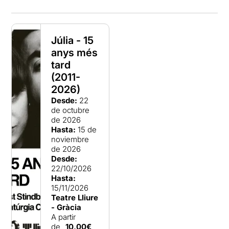
Júlia - 15
anys més
tard
(2011-
2026)
Desde:
22
de octubre
de 2026
Hasta:
15 de
noviembre
de 2026
Desde:
22/10/2026
Hasta:
15/11/2026
Teatre Lliure
- Gràcia
A partir
de
10,00€