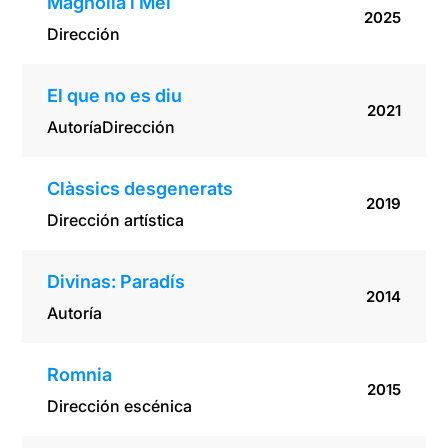
Magnòlia i Mel
2025
Dirección
El que no es diu
2021
Autoría
Dirección
Clàssics desgenerats
2019
Dirección artística
Divinas: Paradís
2014
Autoría
Romnia
2015
Dirección escénica