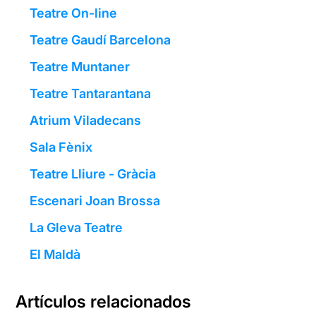
Teatre On-line
Teatre Gaudí Barcelona
Teatre Muntaner
Teatre Tantarantana
Atrium Viladecans
Sala Fènix
Teatre Lliure - Gràcia
Escenari Joan Brossa
La Gleva Teatre
El Maldà
Artículos relacionados