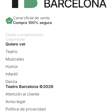
Canal oficial de venta
Compra 100% segura
Diseño y programación:
Copymouse
Quiero ver
Teatro
Musicales
Humor
Infantil
Danza
Teatro Barcelona ©2026
Atención al cliente
Aviso legal
Política de privacidad