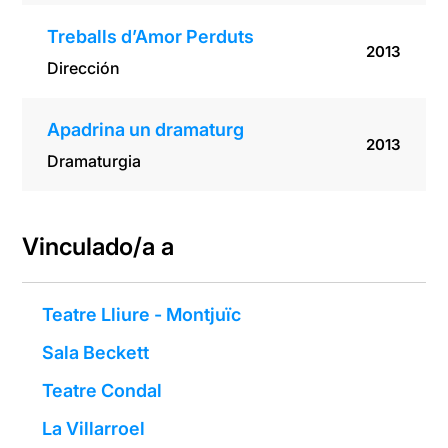
Treballs d’Amor Perduts
2013
Dirección
Apadrina un dramaturg
2013
Dramaturgia
Vinculado/a a
Teatre Lliure - Montjuïc
Sala Beckett
Teatre Condal
La Villarroel