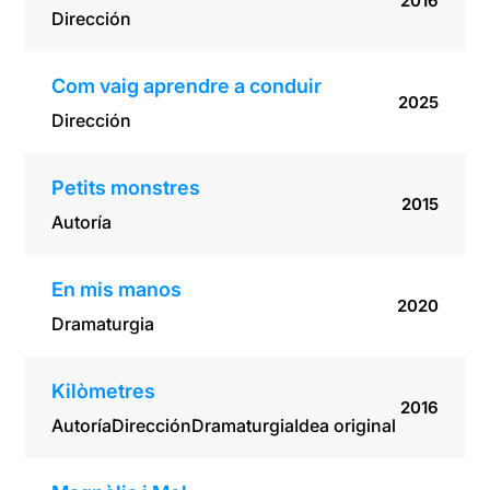
2016
Dirección
Com vaig aprendre a conduir
2025
Dirección
Petits monstres
2015
Autoría
En mis manos
2020
Dramaturgia
Kilòmetres
2016
Autoría
Dirección
Dramaturgia
Idea original