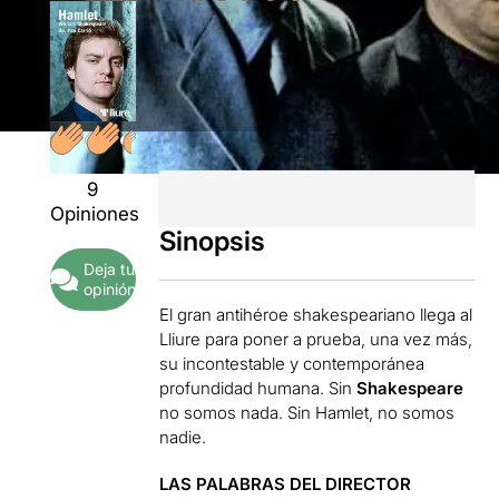
9
Opiniones
Sinopsis
Deja tu
opinión
El gran antihéroe shakespeariano llega al
Lliure para poner a prueba, una vez más,
su incontestable y contemporánea
profundidad humana. Sin
Shakespeare
no somos nada. Sin Hamlet, no somos
nadie.
LAS PALABRAS DEL DIRECTOR