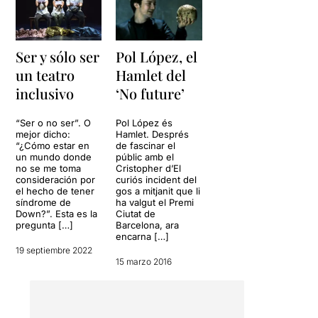
Ser y sólo ser
Pol López, el
un teatro
Hamlet del
inclusivo
‘No future’
“Ser o no ser”. O
Pol López és
mejor dicho:
Hamlet. Després
“¿Cómo estar en
de fascinar el
un mundo donde
públic amb el
no se me toma
Cristopher d’El
consideración por
curiós incident del
el hecho de tener
gos a mitjanit que li
síndrome de
ha valgut el Premi
Down?”. Esta es la
Ciutat de
pregunta […]
Barcelona, ara
encarna […]
19 septiembre 2022
15 marzo 2016