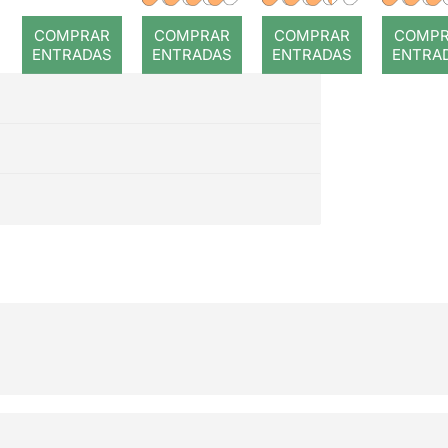
romp
COMPRAR
COMPRAR
COMPRAR
COMP
ENTRADAS
ENTRADAS
ENTRADAS
ENTRA