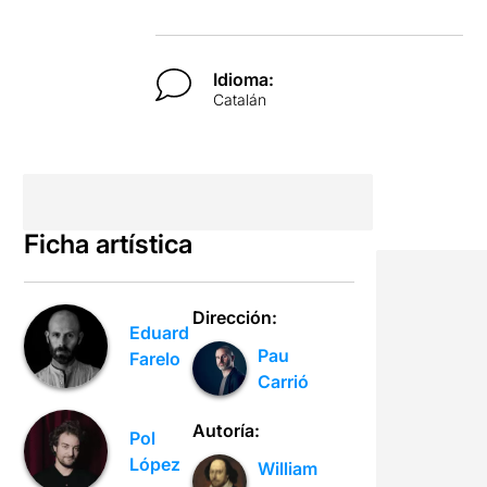
Idioma:
Catalán
Ficha artística
Dirección:
Eduard
Pau
Farelo
Carrió
Autoría:
Pol
López
William