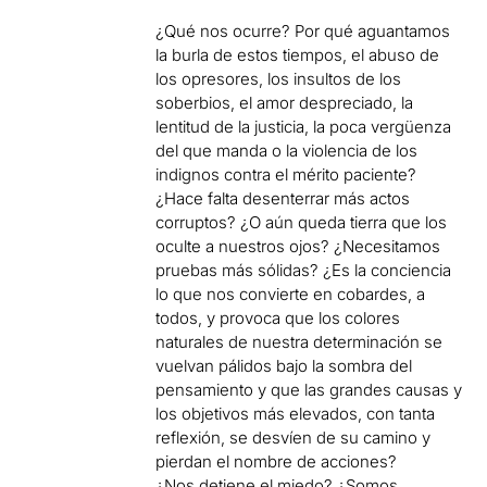
¿Qué nos ocurre? Por qué aguantamos
la burla de estos tiempos, el abuso de
los opresores, los insultos de los
soberbios, el amor despreciado, la
lentitud de la justicia, la poca vergüenza
del que manda o la violencia de los
indignos contra el mérito paciente?
¿Hace falta desenterrar más actos
corruptos? ¿O aún queda tierra que los
oculte a nuestros ojos? ¿Necesitamos
pruebas más sólidas? ¿Es la conciencia
lo que nos convierte en cobardes, a
todos, y provoca que los colores
naturales de nuestra determinación se
vuelvan pálidos bajo la sombra del
pensamiento y que las grandes causas y
los objetivos más elevados, con tanta
reflexión, se desvíen de su camino y
pierdan el nombre de acciones?
¿Nos detiene el miedo? ¿Somos