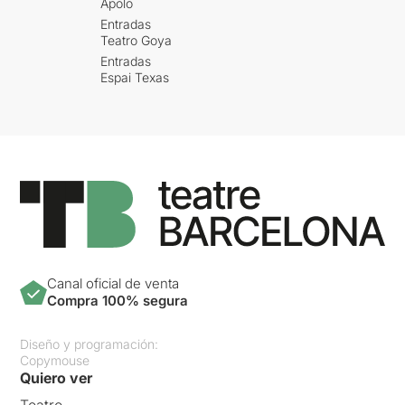
Apolo
Entradas
Teatro Goya
Entradas
Espai Texas
Canal oficial de venta
Compra 100% segura
Diseño y programación:
Copymouse
Quiero ver