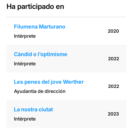
Ha participado en
Filumena Marturano
2020
Intérprete
Càndid o l’optimisme
2022
Intérprete
Les penes del jove Werther
2022
Ayudantía de dirección
La nostra ciutat
2023
Intérprete