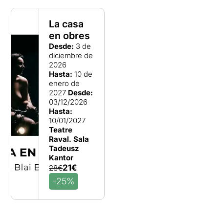
La casa
en obres
Desde:
3 de
diciembre de
2026
Hasta:
10 de
enero de
2027
Desde:
03/12/2026
Hasta:
10/01/2027
Teatre
Raval. Sala
Tadeusz
Kantor
21€
28€
-25%