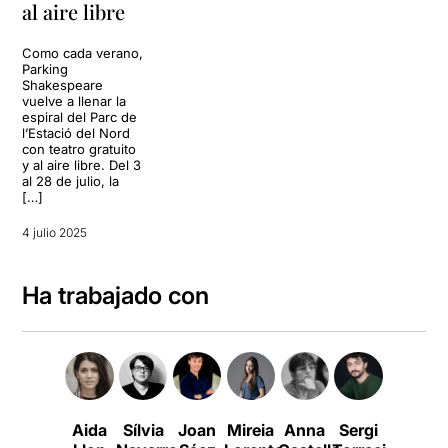
al aire libre
Como cada verano,
Parking
Shakespeare
vuelve a llenar la
espiral del Parc de
l’Estació del Nord
con teatro gratuito
y al aire libre. Del 3
al 28 de julio, la
[…]
4 julio 2025
Ha trabajado con
Aida
Sílvia
Joan
Mireia
Anna
Sergi
Guillem