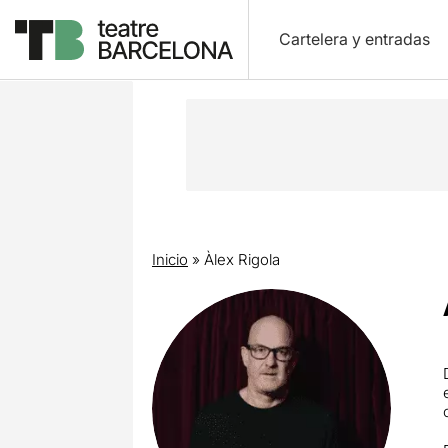
Cartelera y entradas
Inicio
»
Àlex Rigola