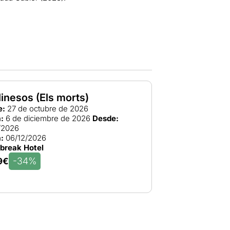
inesos (Els morts)
e:
27 de octubre de 2026
:
6 de diciembre de 2026
Desde:
/2026
:
06/12/2026
break Hotel
-34%
9€