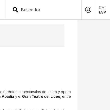
CAT
ESP
 diferentes espectáculos de teatro y ópera
a Abadía
y el
Gran Teatro del Liceo
, entre