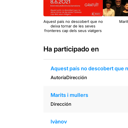
Aquest país no descobert que no
Marit
deixa tornar de les seves
fronteres cap dels seus viatgers
Ha participado en
Aquest país no descobert que no
Autoría
Dirección
Marits i mullers
Dirección
Ivànov