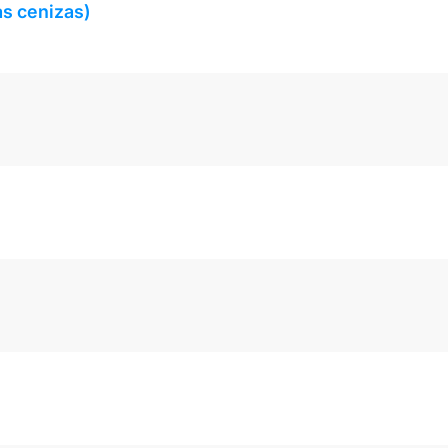
as cenizas)