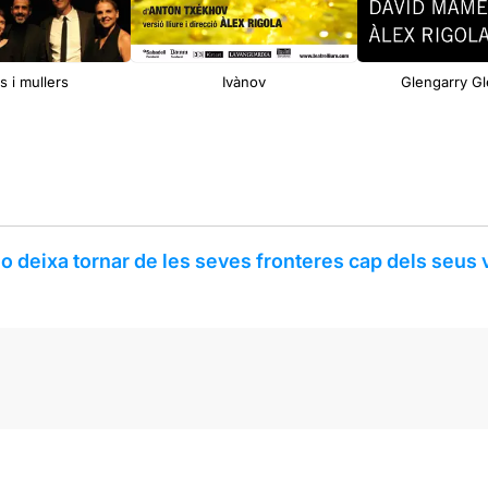
s i mullers
Ivànov
Glengarry G
 deixa tornar de les seves fronteres cap dels seus 