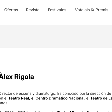
Ofertas
Revista
Festivales
Vota als IX Premis
Àlex Rigola
Director de escena y dramaturgo. Es conocido por la dirección de
en el
Teatro Real, el Centro Dramático Naciona
l, el
Teatro de L
otros.