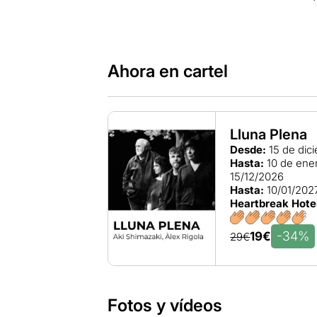
Ahora en cartel
Lluna Plena
Desde:
15 de dic
Hasta:
10 de ene
15/12/2026
Hasta:
10/01/202
Heartbreak Hote
-34%
19€
29€
Fotos y vídeos