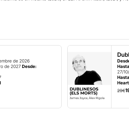
Dubl
iembre de 2026
Desd
ro de 2027
Desde:
Hasta
27/10
7
Hasta
l
Heart
1
29€