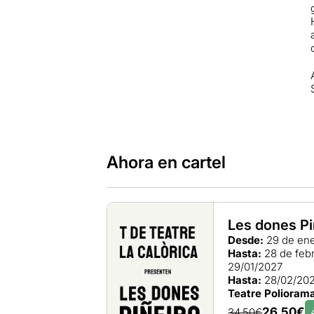
Ahora en cartel
Les dones Pi
Desde:
29 de ene
Hasta:
28 de feb
29/01/2027
Hasta:
28/02/20
Teatre Polioram
26,50€
34,50€