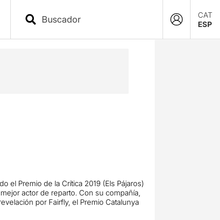
CAT
ESP
do el Premio de la Crítica 2019 (Els Pájaros)
mejor actor de reparto. Con su compañía,
velación por Fairfly, el Premio Catalunya