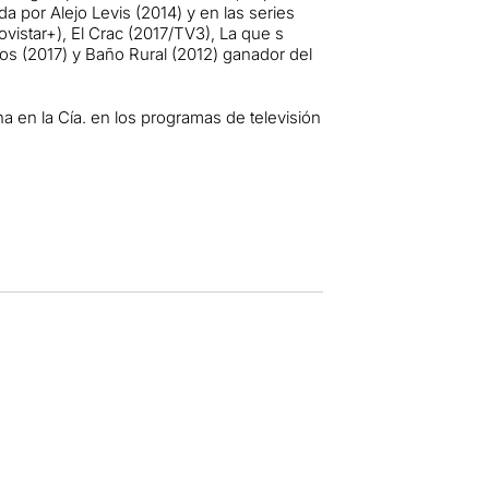
a por Alejo Levis (2014) y en las series
vistar+), El Crac (2017/TV3), La que s
os (2017) y Baño Rural (2012) ganador del
.
a en la Cía. en los programas de televisión
.