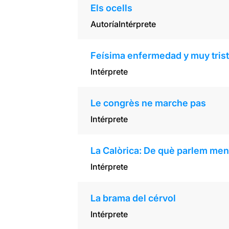
Els ocells
Autoría
Intérprete
Feísima enfermedad y muy triste
Intérprete
Le congrès ne marche pas
Intérprete
La Calòrica: De què parlem men
Intérprete
La brama del cérvol
Intérprete