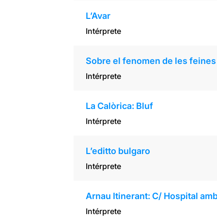
L’Avar
Intérprete
Sobre el fenomen de les feine
Intérprete
La Calòrica: Bluf
Intérprete
L’editto bulgaro
Intérprete
Arnau Itinerant: C/ Hospital amb
Intérprete