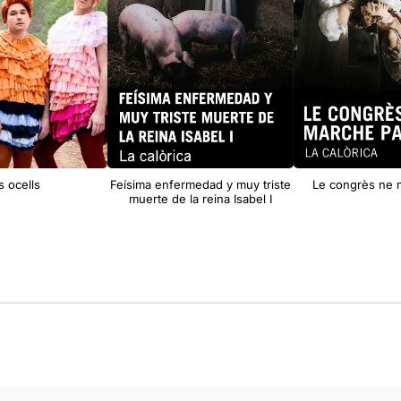
s ocells
Feísima enfermedad y muy triste
Le congrès ne 
muerte de la reina Isabel I