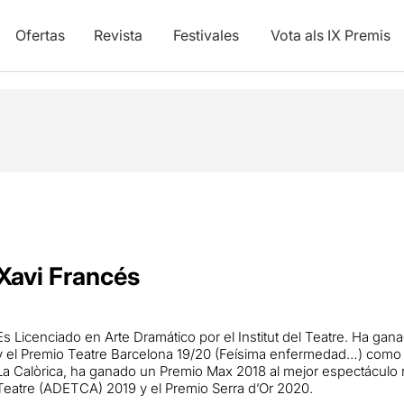
Ofertas
Revista
Festivales
Vota als IX Premis
Xavi Francés
Es Licenciado en Arte Dramático por el Institut del Teatre. Ha gana
y el Premio Teatre Barcelona 19/20 (Feísima enfermedad…) como 
La Calòrica, ha ganado un Premio Max 2018 al mejor espectáculo re
Teatre (ADETCA) 2019 y el Premio Serra d’Or 2020.