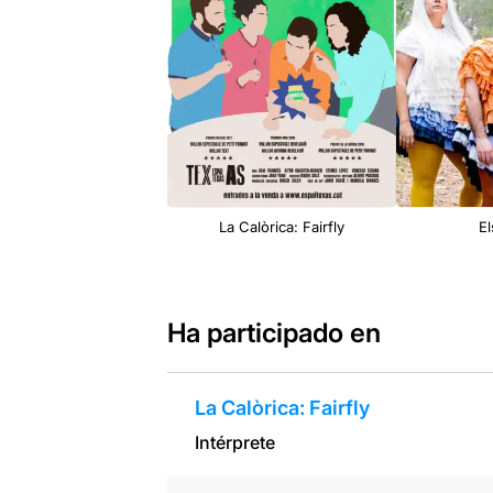
La Calòrica: Fairfly
El
Ha participado en
La Calòrica: Fairfly
Intérprete