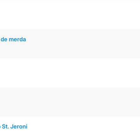
s de merda
 St. Jeroni