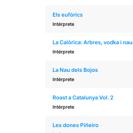
Els eufòrics
Intérprete
La Calòrica: Arbres, vodka i na
Intérprete
La Nau dels Bojos
Intérprete
Roast a Catalunya Vol. 2
Intérprete
Les dones Piñeiro