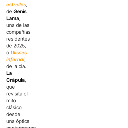
estrelles
,
de
Genís
Lama
,
una de las
compañías
residentes
de 2025,
o
Ulisses
infernal
,
de la cia.
La
Cràpula
,
que
revisita el
mito
clásico
desde
una óptica