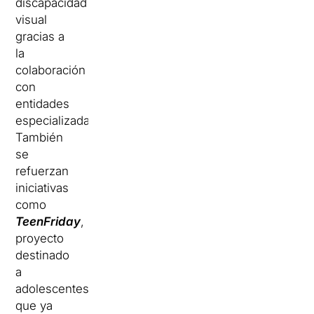
discapacidad
visual
gracias a
la
colaboración
con
entidades
especializadas.
También
se
refuerzan
iniciativas
como
TeenFriday
,
proyecto
destinado
a
adolescentes
que ya