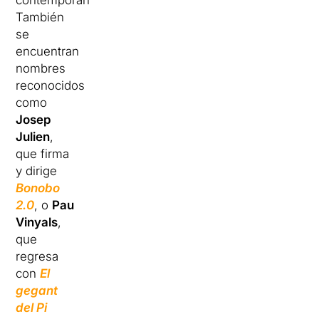
contemporánea.
También
se
encuentran
nombres
reconocidos
como
Josep
Julien
,
que firma
y dirige
Bonobo
2.0
, o
Pau
Vinyals
,
que
regresa
con
El
gegant
del Pi