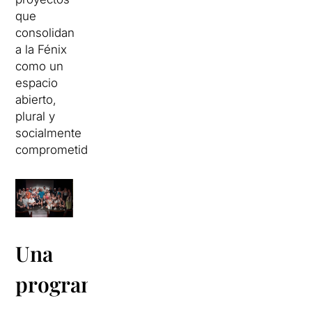
que
consolidan
a la Fénix
como un
espacio
abierto,
plural y
socialmente
comprometido.
Una
programación