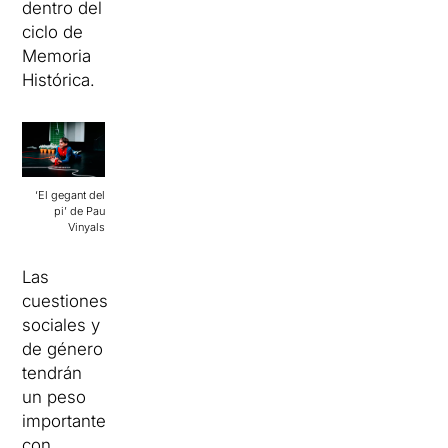
dentro del
ciclo de
Memoria
Histórica.
‘El gegant del
pi’ de Pau
Vinyals
Las
cuestiones
sociales y
de género
tendrán
un peso
importante
con