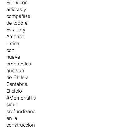
Fénix con
artistas y
compañías
de todo el
Estado y
América
Latina,
con
nueve
propuestas
que van
de Chile a
Cantabria.
El ciclo
#MemoriaHistórica
sigue
profundizando
en la
construcción