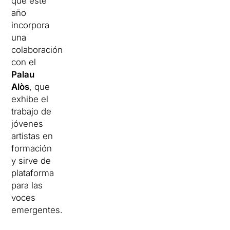
que este
año
incorpora
una
colaboración
con el
Palau
Alòs
, que
exhibe el
trabajo de
jóvenes
artistas en
formación
y sirve de
plataforma
para las
voces
emergentes.