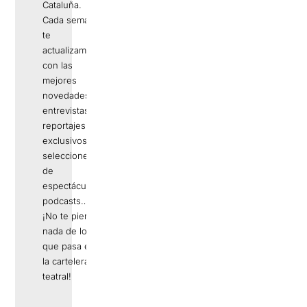
Cataluña.
Cada semana
te
actualizamos
con las
mejores
novedades,
entrevistas,
reportajes
exclusivos,
selecciones
de
espectáculos,
podcasts…
¡No te pierdas
nada de lo
que pasa en
la cartelera
teatral!