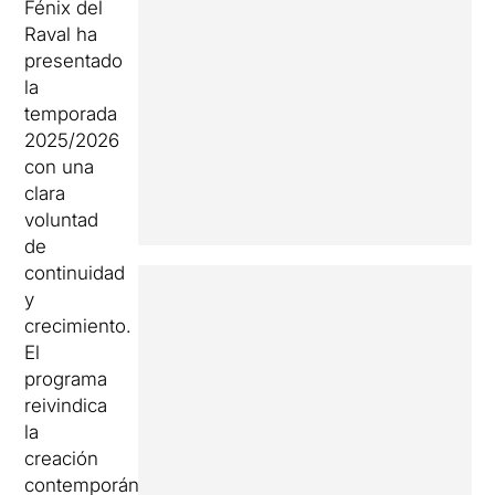
Fénix del
Raval ha
presentado
la
temporada
2025/2026
con una
clara
voluntad
de
continuidad
y
crecimiento.
El
programa
reivindica
la
creación
contemporánea,