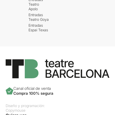
Teatro
Apolo
Entradas
Teatro Goya
Entradas
Espai Texas
Canal oficial de venta
Compra 100% segura
Diseño y programación:
Copymouse