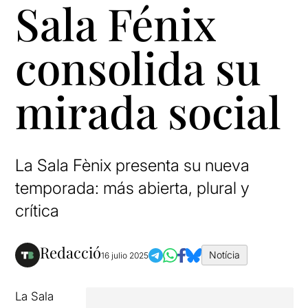
Sala Fénix
consolida su
mirada social
La Sala Fènix presenta su nueva
temporada: más abierta, plural y
crítica
Redacció
Notícia
16 julio 2025
La Sala