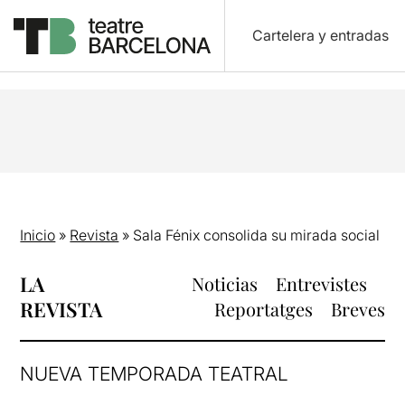
Cartelera y entradas
Inicio
»
Revista
»
Sala Fénix consolida su mirada social
LA
Noticias
Entrevistes
REVISTA
Reportatges
Breves
NUEVA TEMPORADA TEATRAL