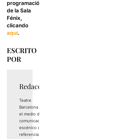
programación
de la Sala
Fénix,
clicando
aquí
.
ESCRITO
POR
Redacció
Teatre
Barcelona es
el medio de
comunicación
escénico de
referencia en