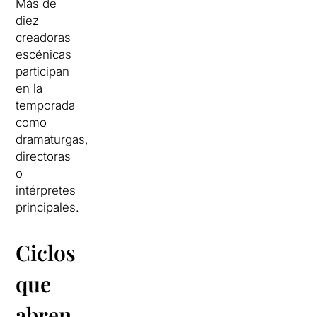
Más de
diez
creadoras
escénicas
participan
en la
temporada
como
dramaturgas,
directoras
o
intérpretes
principales.
Ciclos
que
abren