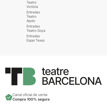
Teatro
Victòria
Entradas
Teatro
Apolo
Entradas
Teatro Goya
Entradas
Espai Texas
Canal oficial de venta
Compra 100% segura