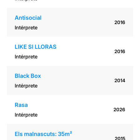
Antisocial
2016
Intérprete
LIKE SI LLORAS
2016
Intérprete
Black Box
2014
Intérprete
Rasa
2026
Intérprete
Els malnascuts: 35m²
2015