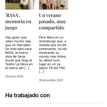
'RASA',
Un verano
memoria en
pasado, muy
juego
compartido
Hay goles que
Pere Riera es un
valen mucho más
dramaturgo que, a
que un marcador.
medida que ha ido
De esta idea nace
estrenando, ha ido
RASA, la nueva
mostrando su
obra de Sergi
mundo más íntimo.
Ducet que llega al
Su debut tuvo
Teatre La Gleva en
lugar en un ya
el marco del […]
lejano T6 del TNC
[…]
29 junio 2026
18 diciembre 2025
Ha trabajado con