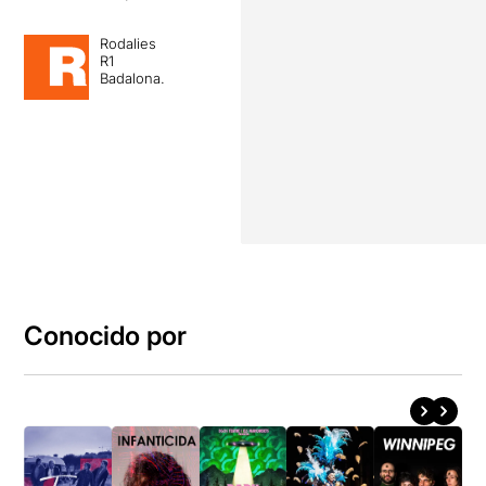
Rodalies
R1
Badalona.
Conocido por