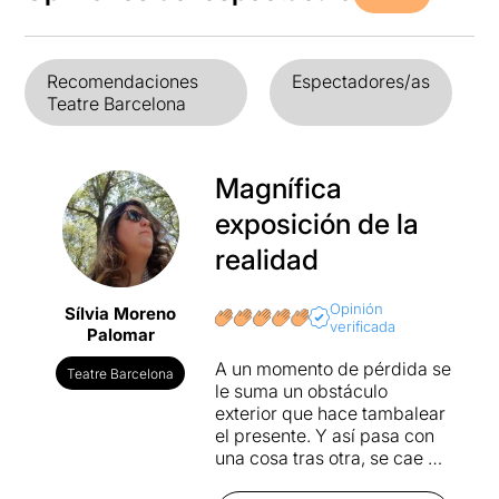
Recomendaciones
Espectadores/as
Teatre Barcelona
Magnífica
exposición de la
realidad
Opinión
Sílvia Moreno
verificada
Palomar
A un momento de pérdida se
Teatre Barcelona
le suma un obstáculo
exterior que hace tambalear
el presente. Y así pasa con
una cosa tras otra, se cae en
una espiral que parece que