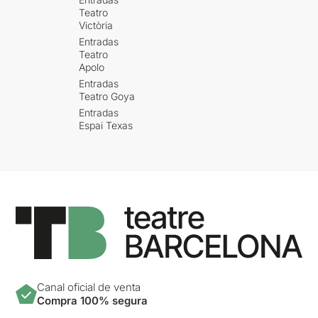
Teatro
Victòria
Entradas
Teatro
Apolo
Entradas
Teatro Goya
Entradas
Espai Texas
Canal oficial de venta
Compra 100% segura