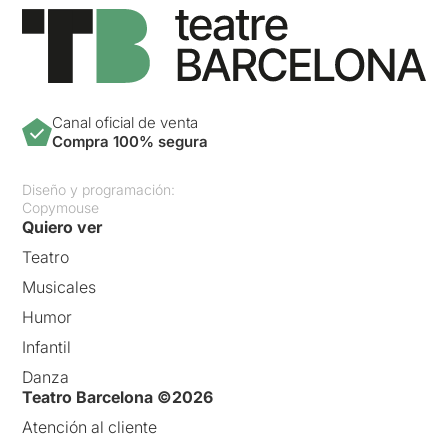
Canal oficial de venta
Compra 100% segura
Diseño y programación:
Copymouse
Quiero ver
Teatro
Musicales
Humor
Infantil
Danza
Teatro Barcelona ©2026
Atención al cliente