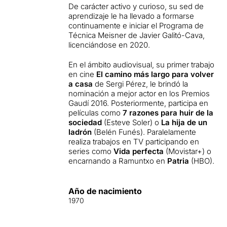
De carácter activo y curioso, su sed de
aprendizaje le ha llevado a formarse
continuamente e iniciar el Programa de
Técnica Meisner de Javier Galitó-Cava,
licenciándose en 2020.
En el ámbito audiovisual, su primer trabajo
en cine
El camino más largo para volver
a casa
de Sergi Pérez, le brindó la
nominación a mejor actor en los Premios
Gaudí 2016. Posteriormente, participa en
películas como
7 razones para huir de la
sociedad
(Esteve Soler) o
La hija de un
ladrón
(Belén Funés). Paralelamente
realiza trabajos en TV participando en
series como
Vida perfecta
(Movistar+) o
encarnando a Ramuntxo en
Patria
(HBO).
Año de nacimiento
1970