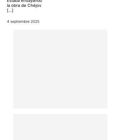
Estaba ensayando
la obra de Chéjov
[…]
4 septiembre 2025