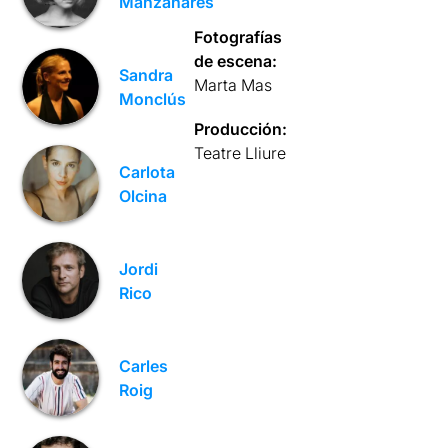
Manzanares
Fotografías
de escena:
Sandra
Marta Mas
Monclús
Producción:
Teatre Lliure
Carlota
Olcina
Jordi
Rico
Carles
Roig