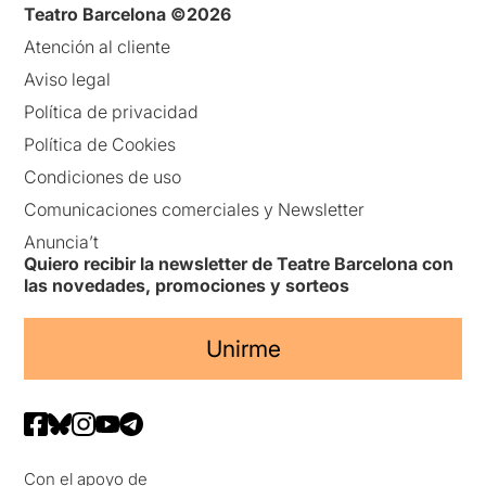
Teatro Barcelona ©2026
Atención al cliente
Aviso legal
Política de privacidad
Política de Cookies
Condiciones de uso
Comunicaciones comerciales y Newsletter
Anuncia’t
Quiero recibir la newsletter de Teatre Barcelona con
las novedades, promociones y sorteos
Unirme
Con el apoyo de