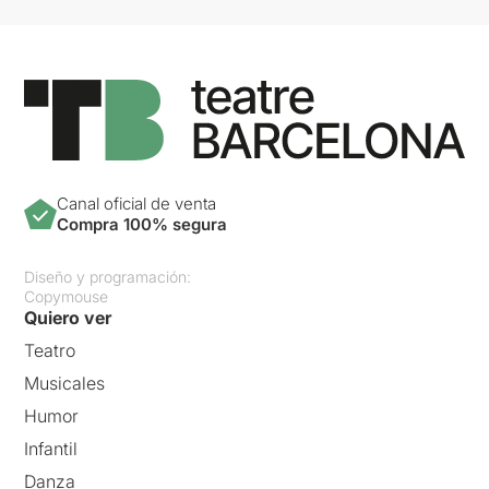
Canal oficial de venta
Compra 100% segura
Diseño y programación:
Copymouse
Quiero ver
Teatro
Musicales
Humor
Infantil
Danza