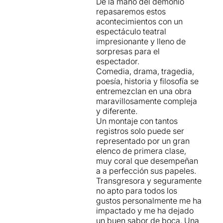
De la mano del demonio
repasaremos estos
acontecimientos con un
espectáculo teatral
impresionante y lleno de
sorpresas para el
espectador.
Comedia, drama, tragedia,
poesía, historia y filosofía se
entremezclan en una obra
maravillosamente compleja
y diferente.
Un montaje con tantos
registros solo puede ser
representado por un gran
elenco de primera clase,
muy coral que desempeñan
a a perfección sus papeles.
Transgresora y seguramente
no apto para todos los
gustos personalmente me ha
impactado y me ha dejado
un buen sabor de boca. Una