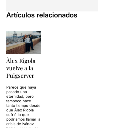
Artículos relacionados
Àlex Rigola
vuelve a la
Puigserver
Parece que haya
pasado una
eternidad, pero
tampoco hace
tanto tiempo desde
que Àlex Rigola
sufrió lo que
podríamos llamar la
crisis de Ivánov.