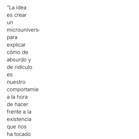
“La idea
es crear
un
microuniverso
para
explicar
cómo de
absurdo y
de ridículo
es
nuestro
comportamiento
a la hora
de hacer
frente a la
existencia
que nos
ha tocado