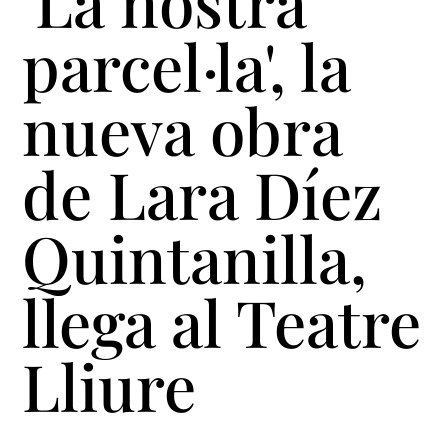
'La nostra
parcel·la', la
nueva obra
de Lara Díez
Quintanilla,
llega al Teatre
Lliure