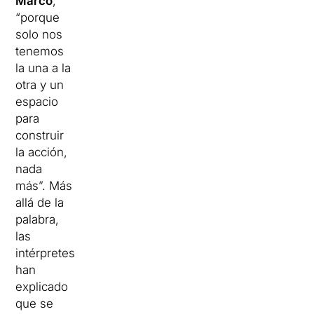
Marco
,
“porque
solo nos
tenemos
la una a la
otra y un
espacio
para
construir
la acción,
nada
más”. Más
allá de la
palabra,
las
intérpretes
han
explicado
que se