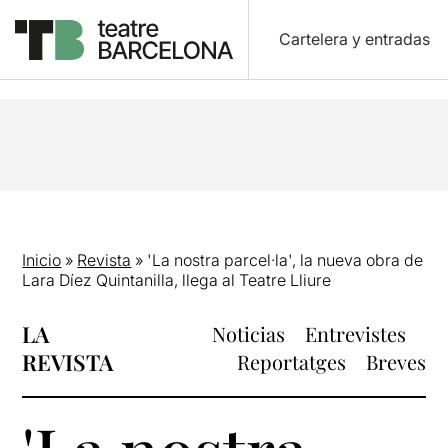
Cartelera y entradas
Inicio
»
Revista
»
'La nostra parcel·la', la nueva obra de
Lara Díez Quintanilla, llega al Teatre Lliure
LA
Noticias
Entrevistes
REVISTA
Reportatges
Breves