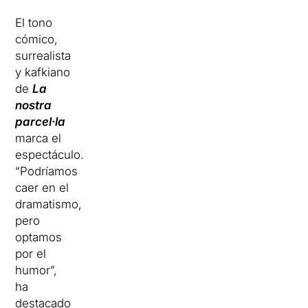
El tono
cómico,
surrealista
y kafkiano
de
La
nostra
parcel·la
marca el
espectáculo.
“Podríamos
caer en el
dramatismo,
pero
optamos
por el
humor”,
ha
destacado