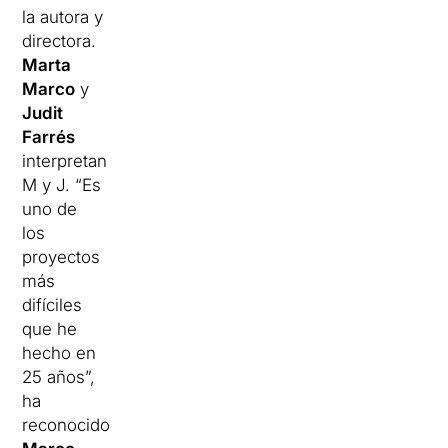
la autora y
directora.
Marta
Marco
y
Judit
Farrés
interpretan
M y J. “Es
uno de
los
proyectos
más
difíciles
que he
hecho en
25 años”,
ha
reconocido