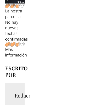
La nostra
parcel·la
No hay
nuevas
fechas
confirmadas
Más
información
ESCRITO
POR
Redacció