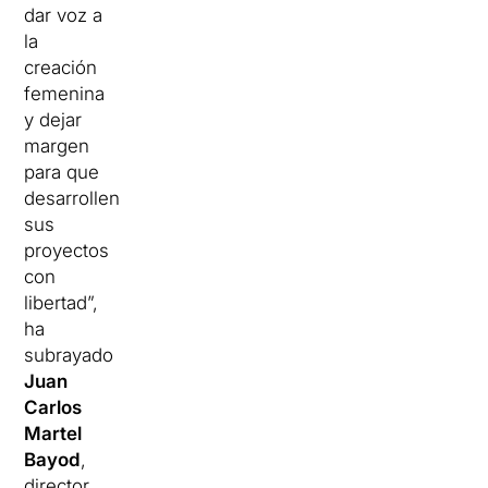
dar voz a
la
creación
femenina
y dejar
margen
para que
desarrollen
sus
proyectos
con
libertad”,
ha
subrayado
Juan
Carlos
Martel
Bayod
,
director