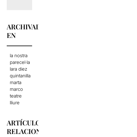
ARCHIVADO
EN
la nostra
parecel·la
lara diez
quintanilla
marta
marco
teatre
lliure
ARTÍCULOS
RELACIONADOS