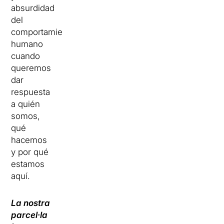
absurdidad
del
comportamiento
humano
cuando
queremos
dar
respuesta
a quién
somos,
qué
hacemos
y por qué
estamos
aquí.
La nostra
parcel·la