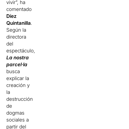
vivir”, ha
comentado
Díez
Quintanilla
.
Según la
directora
del
espectáculo,
La nostra
parcel·la
busca
explicar la
creación y
la
destrucción
de
dogmas
sociales a
partir del