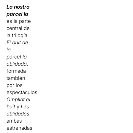
La nostra
parcel·la
es la parte
central de
la trilogía
El buit de
la
parcel·la
oblidada
,
formada
también
por los
espectáculos
Omplint el
buit
y
Les
oblidades
,
ambas
estrenadas