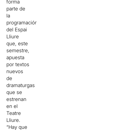
forma
parte de
la
programación
del Espai
Lliure
que, este
semestre,
apuesta
por textos
nuevos
de
dramaturgas
que se
estrenan
en el
Teatre
Lliure.
“Hay que