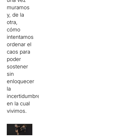
una vez
muramos
y, de la
otra,
cómo
intentamos
ordenar el
caos para
poder
sostener
sin
enloquecer
la
incertidumbre
en la cual
vivimos.