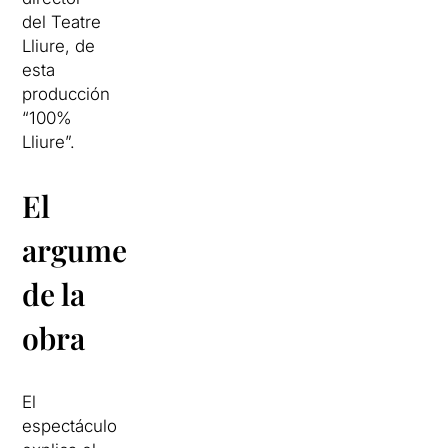
del Teatre
Lliure, de
esta
producción
“100%
Lliure”.
El
argumento
de la
obra
El
espectáculo