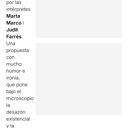
por las
intérpretes
Marta
Marco
i
Judit
Farrés
.
Una
propuesta
con
mucho
humor e
ironía,
que pone
bajo el
microscopio
la
desazón
existencial
y la