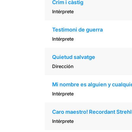
Crim i càstig
Intérprete
Testimoni de guerra
Intérprete
Quietud salvatge
Dirección
Mi nombre es alguien y cualqui
Intérprete
Caro maestro! Recordant Strehl
Intérprete