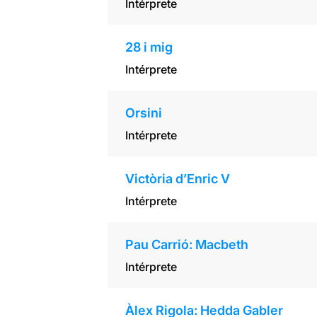
Intérprete
28 i mig
Intérprete
Orsini
Intérprete
Victòria d’Enric V
Intérprete
Pau Carrió: Macbeth
Intérprete
Àlex Rigola: Hedda Gabler