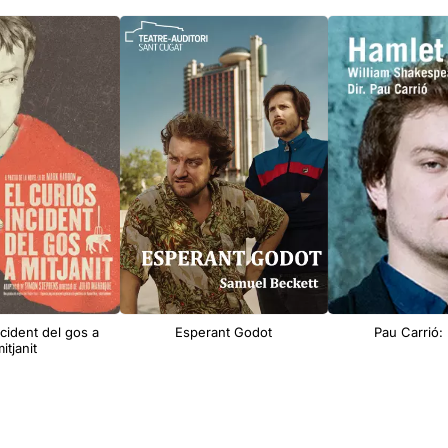
ncident del gos a
Esperant Godot
Pau Carrió:
itjanit