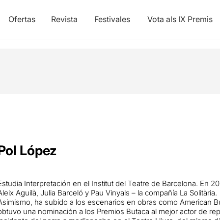
Ofertas
Revista
Festivales
Vota als IX Premis
Pol López
Estudia Interpretación en el Institut del Teatre de Barcelona. En 2
Aleix Aguilà, Julia Barceló y Pau Vinyals – la compañía La Solitària.
Asimismo, ha subido a los escenarios en obras como American Buf
obtuvo una nominación a los Premios Butaca al mejor actor de rep