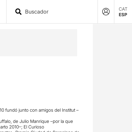
CAT
ESP
010 fundó junto con amigos del Institut –
falo, de Julio Manrique –por la que
arto 2010–; El Curioso