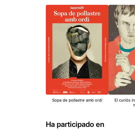
Sopa de pollastre amb ordi
El curiós i
m
Ha participado en