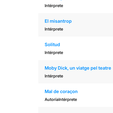
Intérprete
El misantrop
Intérprete
Solitud
Intérprete
Moby Dick, un viatge pel teatre
Intérprete
Mal de coraçon
Autoría
Intérprete