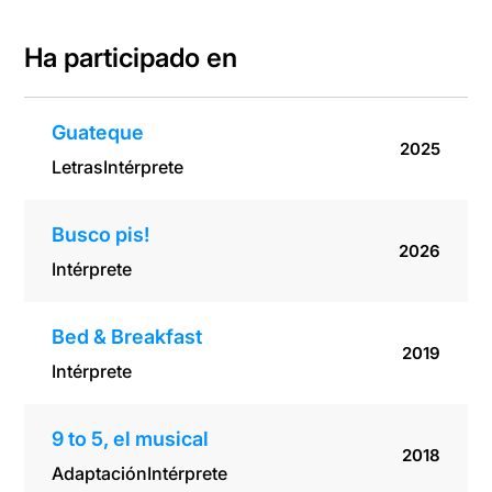
Ha participado en
Guateque
2025
Letras
Intérprete
Busco pis!
2026
Intérprete
Bed & Breakfast
2019
Intérprete
9 to 5, el musical
2018
Adaptación
Intérprete