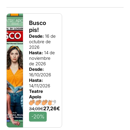
Busco
pis!
Desde:
16 de
octubre de
2026
Hasta:
14 de
noviembre
de 2026
Desde:
16/10/2026
Hasta:
14/11/2026
Teatre
Apolo
27,26€
34,09€
-20%