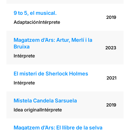
9 to 5, el musical.
2019
Adaptación
Intérprete
Magatzem d’Ars: Artur, Merlí i la
Bruixa
2023
Intérprete
El misteri de Sherlock Holmes
2021
Intérprete
Mistela Candela Sarsuela
2019
Idea original
Intérprete
Magatzem d’Ars: El llibre de la selva