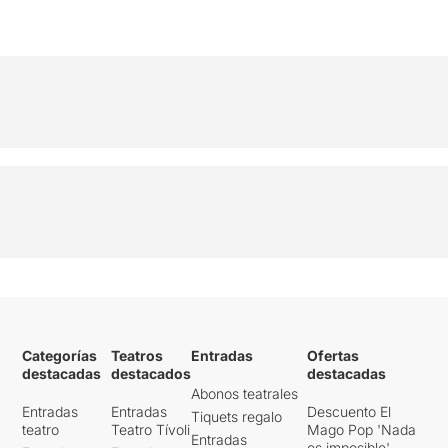
Categorías
Teatros
Entradas
Ofertas
destacadas
destacados
destacadas
Abonos teatrales
Entradas
Entradas
Descuento El
Tiquets regalo
teatro
Teatro Tívoli
Mago Pop 'Nada
Entradas
es imposible'