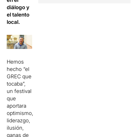
en el
diálogo y
el talento
local.
Hemos
hecho “el
GREC que
tocaba”,
un festival
que
aportara
optimismo,
liderazgo,
ilusión,
ganas de