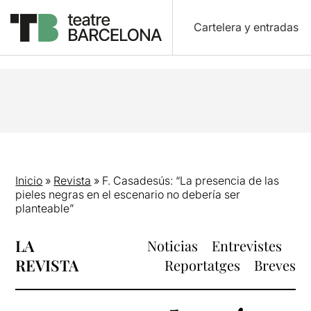
Cartelera y entradas
Inicio
»
Revista
»
F. Casadesús: “La presencia de las
pieles negras en el escenario no debería ser
planteable”
LA
Noticias
Entrevistes
REVISTA
Reportatges
Breves