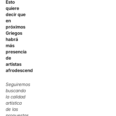
Esto
quiere
decir que
en
próximos
Griegos
habrá
más
presencia
de
artistas
afrodescendientes?
Seguiremos
buscando
la calidad
artística
de las
propuestas.