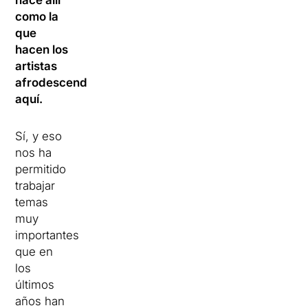
hace allí
como la
que
hacen los
artistas
afrodescendientes
aquí.
Sí, y eso
nos ha
permitido
trabajar
temas
muy
importantes
que en
los
últimos
años han