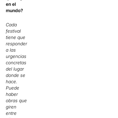
en el
mundo?
Cada
festival
tiene que
responder
a las
urgencias
concretas
del lugar
donde se
hace.
Puede
haber
obras que
giren
entre