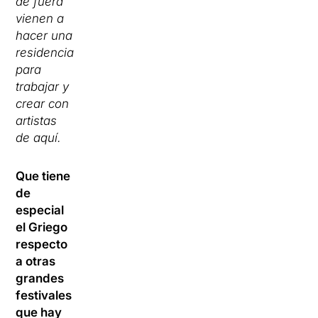
de fuera
vienen a
hacer una
residencia
para
trabajar y
crear con
artistas
de aquí.
Que tiene
de
especial
el Griego
respecto
a otras
grandes
festivales
que hay