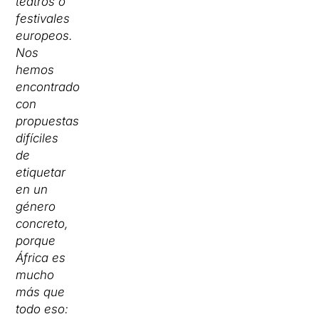
teatros o
festivales
europeos.
Nos
hemos
encontrado
con
propuestas
difíciles
de
etiquetar
en un
género
concreto,
porque
África es
mucho
más que
todo eso: