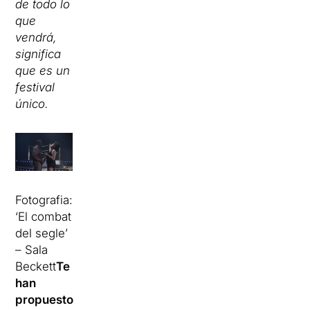
de todo lo
que
vendrá,
significa
que es un
festival
único.
Fotografia:
‘El combat
del segle’
– Sala
Beckett
Te
han
propuesto