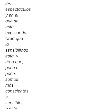
los
espectáculos
y en el
que se
está
explicando.
Creo que
la
sensibilidad
está, y
creo que,
poco a
poco,
somos
más
conscientes
y
sensibles
a este