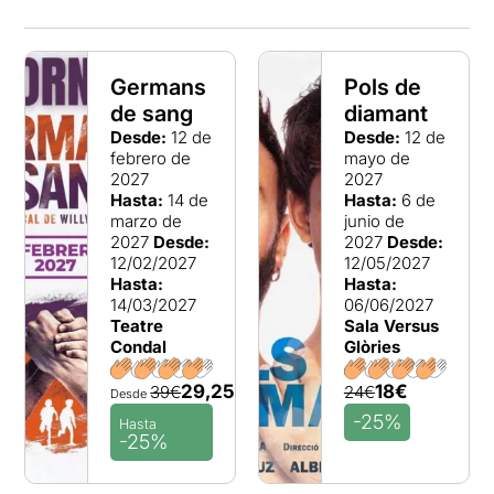
Germans
Pols de
de sang
diamant
Desde:
12 de
Desde:
12 de
febrero de
mayo de
2027
2027
Hasta:
14 de
Hasta:
6 de
marzo de
junio de
2027
Desde:
2027
Desde:
12/02/2027
12/05/2027
Hasta:
Hasta:
14/03/2027
06/06/2027
Teatre
Sala Versus
Condal
Glòries
29,25€
18€
39€
24€
Desde
-25%
Hasta
-25%