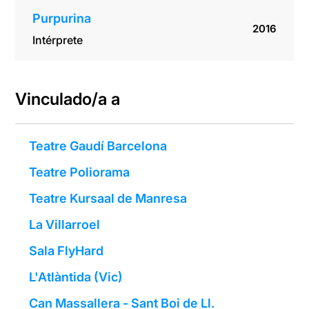
Purpurina
2016
Intérprete
Vinculado/a a
Teatre Gaudí Barcelona
Teatre Poliorama
Teatre Kursaal de Manresa
La Villarroel
Sala FlyHard
L'Atlàntida (Vic)
Can Massallera - Sant Boi de Ll.