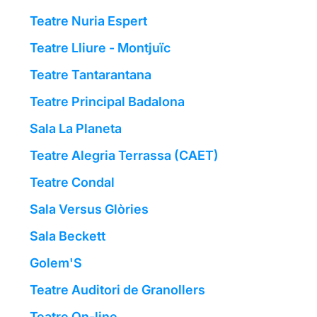
Teatre Nuria Espert
Teatre Lliure - Montjuïc
Teatre Tantarantana
Teatre Principal Badalona
Sala La Planeta
Teatre Alegria Terrassa (CAET)
Teatre Condal
Sala Versus Glòries
Sala Beckett
Golem'S
Teatre Auditori de Granollers
Teatre On-line