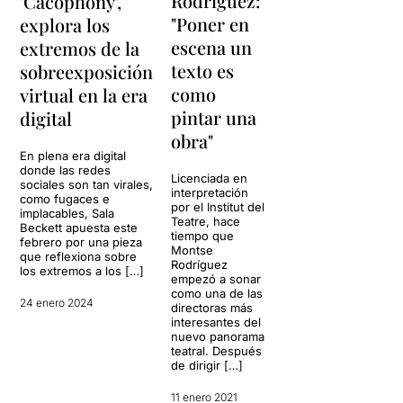
Rodríguez:
'Cacophony',
"Poner en
explora los
escena un
extremos de la
texto es
sobreexposición
como
virtual en la era
pintar una
digital
obra"
En plena era digital
donde las redes
Licenciada en
sociales son tan virales,
interpretación
como fugaces e
por el Institut del
implacables, Sala
Teatre, hace
Beckett apuesta este
tiempo que
febrero por una pieza
Montse
que reflexiona sobre
Rodríguez
los extremos a los […]
empezó a sonar
como una de las
24 enero 2024
directoras más
interesantes del
nuevo panorama
teatral. Después
de dirigir […]
11 enero 2021