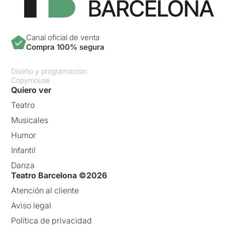
Canal oficial de venta
Compra 100% segura
Diseño y programación:
Copymouse
Quiero ver
Teatro
Musicales
Humor
Infantil
Danza
Teatro Barcelona ©2026
Atención al cliente
Aviso legal
Política de privacidad