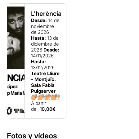
L'herència
Desde:
14 de
noviembre
de 2026
Hasta:
13 de
diciembre de
2026
Desde:
14/11/2026
Hasta:
13/12/2026
Teatre Lliure
- Montjuïc.
Sala Fabià
Puigserver
A partir
de
10,00€
Fotos y vídeos