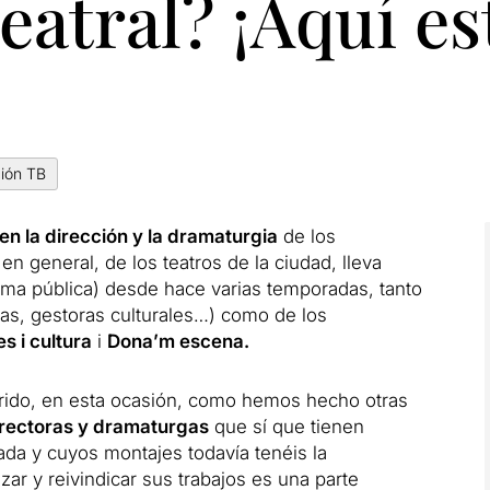
teatral? ¡Aquí es
ión TB
en la dirección y la dramaturgia
de los
n general, de los teatros de la ciudad, lleva
ma pública) desde hace varias temporadas, tanto
oras, gestoras culturales…) como de los
s i cultura
i
Dona’m escena.
rido, en esta ocasión, como hemos hecho otras
irectoras y dramaturgas
que sí que tienen
ada y cuyos montajes todavía tenéis la
izar y reivindicar sus trabajos es una parte