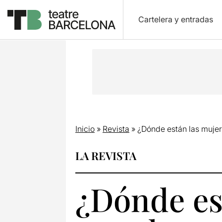
Cartelera y entradas
Inicio
»
Revista
»
¿Dónde están las mujere
LA REVISTA
¿Dónde est