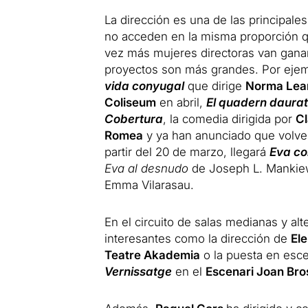
La dirección es una de las principales
no acceden en la misma proporción q
vez más mujeres directoras van gana
proyectos son más grandes. Por ejem
vida conyugal
que dirige
Norma Lea
Coliseum
en abril,
El quadern daurat
Cobertura
, la comedia dirigida por
Cl
Romea
y ya han anunciado que volve
partir del 20 de marzo, llegará
Eva co
Eva al desnudo
de Joseph L. Mankiew
Emma Vilarasau.
En el circuito de salas medianas y al
interesantes como la dirección de
El
Teatre Akademia
o la puesta en esc
Vernissatge
en el
Escenari Joan Bro