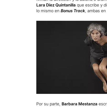
Lara Díez Quintanilla
que escribe y d
lo mismo en
Bonus Track
, ambas en
Por su parte,
Barbara Mestanza
escr