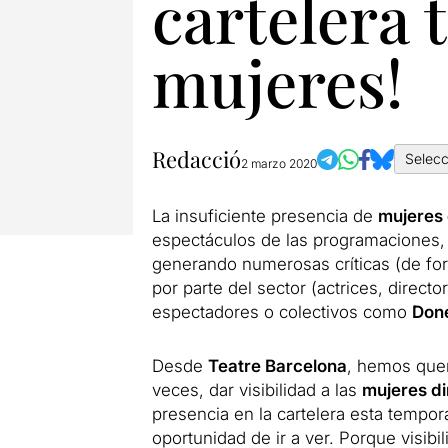
cartelera 
mujeres!
Redacció
Selecc
2 marzo 2020
La insuficiente presencia de
mujeres 
espectáculos de las programaciones, e
generando numerosas críticas (de for
por parte del sector (actrices, direct
espectadores o colectivos como
Done
Desde
Teatre Barcelona
, hemos que
veces, dar visibilidad a las
mujeres d
presencia en la cartelera esta tempor
oportunidad de ir a ver. Porque visibil