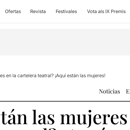
Ofertas
Revista
Festivales
Vota als IX Premis
s en la cartelera teatral? ¡Aquí están las mujeres!
Noticias
E
án las mujeres 