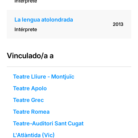
Intérprete
La lengua atolondrada
2013
Intérprete
Vinculado/a a
Teatre Lliure - Montjuïc
Teatre Apolo
Teatre Grec
Teatre Romea
Teatre-Auditori Sant Cugat
L'Atlàntida (Vic)