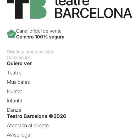
Canal oficial de venta
Compra 100% segura
Diseño y programación:
Copymouse
Quiero ver
Teatro
Musicales
Humor
Infantil
Danza
Teatro Barcelona ©2026
Atención al cliente
Aviso legal