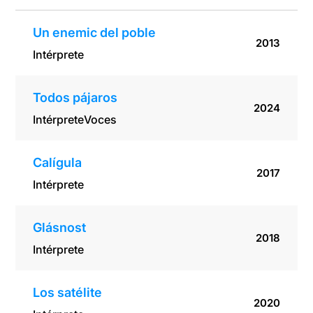
Un enemic del poble
2013
Intérprete
Todos pájaros
2024
Intérprete
Voces
Calígula
2017
Intérprete
Glásnost
2018
Intérprete
Los satélite
2020