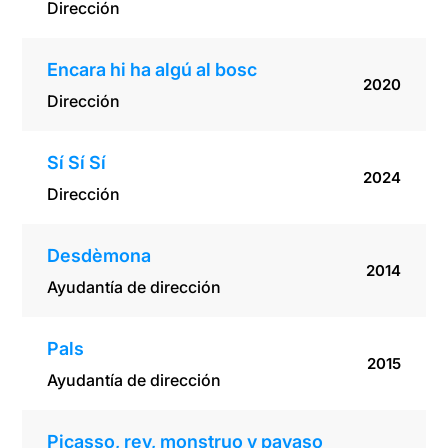
Dirección
Encara hi ha algú al bosc
2020
Dirección
Sí Sí Sí
2024
Dirección
Desdèmona
2014
Ayudantía de dirección
Pals
2015
Ayudantía de dirección
Picasso, rey, monstruo y payaso