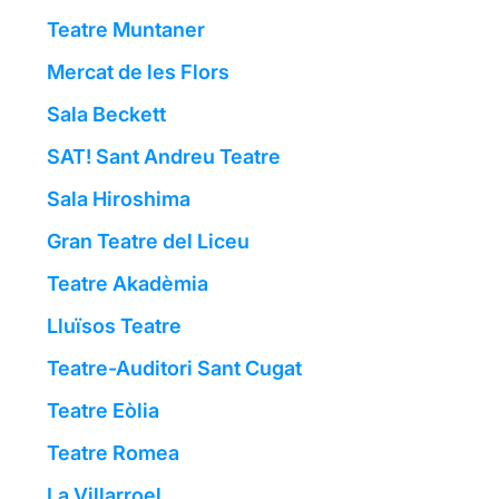
Teatre Muntaner
Mercat de les Flors
Sala Beckett
SAT! Sant Andreu Teatre
Sala Hiroshima
Gran Teatre del Liceu
Teatre Akadèmia
Lluïsos Teatre
Teatre-Auditori Sant Cugat
Teatre Eòlia
Teatre Romea
La Villarroel