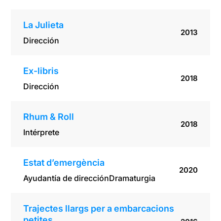
La Julieta
2013
Dirección
Ex-libris
2018
Dirección
Rhum & Roll
2018
Intérprete
Estat d’emergència
2020
Ayudantía de dirección
Dramaturgia
Trajectes llargs per a embarcacions
petites