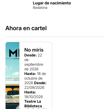
Lugar de nacimiento
Badalona
Ahora en cartel
No miris
Desde:
22
de
septiembre
de 2026
Hasta:
18 de
octubre de
2026
Desde:
22/09/2026
Hasta:
18/10/2026
Teatre La
Biblioteca