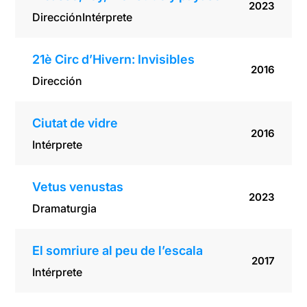
2023
Dirección
Intérprete
21è Circ d’Hivern: Invisibles
2016
Dirección
Ciutat de vidre
2016
Intérprete
Vetus venustas
2023
Dramaturgia
El somriure al peu de l’escala
2017
Intérprete