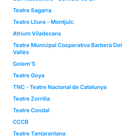
Teatre Sagarra
Teatre Lliure - Montjuïc
Atrium Viladecans
Teatre Municipal Cooperativa Barberà Del
Vallès
Golem'S
Teatre Goya
TNC - Teatre Nacional de Catalunya
Teatre Zorrilla
Teatre Condal
CCCB
Teatre Tantarantana