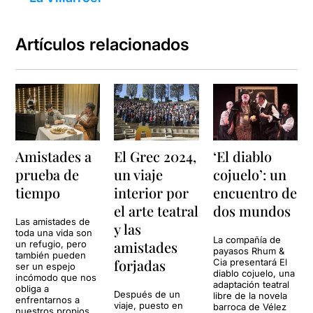
Artículos relacionados
Amistades a
El Grec 2024,
‘El diablo
prueba de
un viaje
cojuelo’: un
tiempo
interior por
encuentro de
el arte teatral
dos mundos
Las amistades de
y las
toda una vida son
La compañía de
amistades
un refugio, pero
payasos Rhum &
también pueden
forjadas
Cia presentará El
ser un espejo
diablo cojuelo, una
incómodo que nos
adaptación teatral
obliga a
Después de un
libre de la novela
enfrentarnos a
viaje, puesto en
barroca de Vélez
nuestros propios