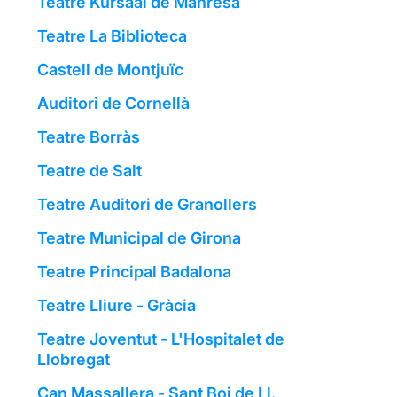
Teatre Kursaal de Manresa
Teatre La Biblioteca
Castell de Montjuïc
Auditori de Cornellà
Teatre Borràs
Teatre de Salt
Teatre Auditori de Granollers
Teatre Municipal de Girona
Teatre Principal Badalona
Teatre Lliure - Gràcia
Teatre Joventut - L'Hospitalet de
Llobregat
Can Massallera - Sant Boi de Ll.