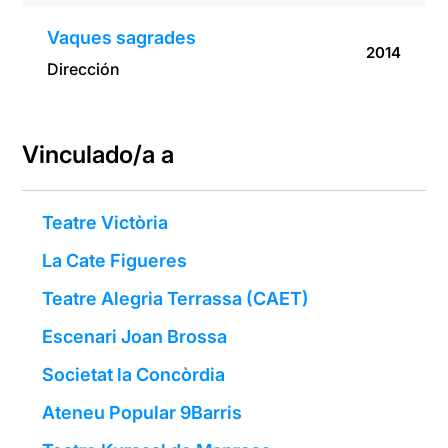
Vaques sagrades
2014
Dirección
Vinculado/a a
Teatre Victòria
La Cate Figueres
Teatre Alegria Terrassa (CAET)
Escenari Joan Brossa
Societat la Concòrdia
Ateneu Popular 9Barris