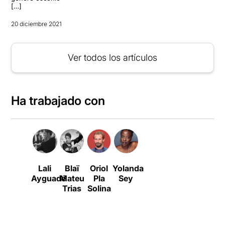
[…]
20 diciembre 2021
Ver todos los artículos
Ha trabajado con
Lali
Blaï
Oriol
Yolanda
Ayguadé
Mateu
Pla
Sey
Trias
Solina