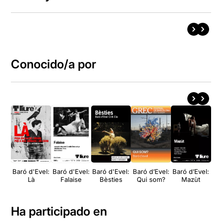
Conocido/a por
Baró d'Evel:
Baró d'Evel:
Baró d'Evel:
Baró d’Evel:
Baró d’Evel:
Là
Falaise
Bèsties
Qui som?
Mazùt
Ha participado en