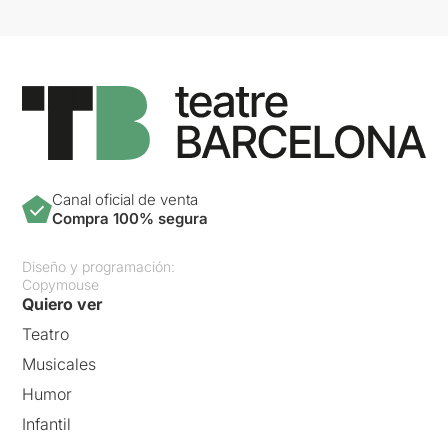
Canal oficial de venta
Compra 100% segura
Diseño y programación:
Copymouse
Quiero ver
Teatro
Musicales
Humor
Infantil