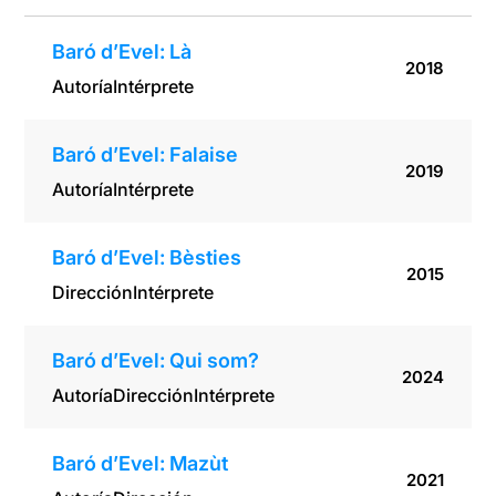
Baró d’Evel: Là
2018
Autoría
Intérprete
Baró d’Evel: Falaise
2019
Autoría
Intérprete
Baró d’Evel: Bèsties
2015
Dirección
Intérprete
Baró d’Evel: Qui som?
2024
Autoría
Dirección
Intérprete
Baró d’Evel: Mazùt
2021