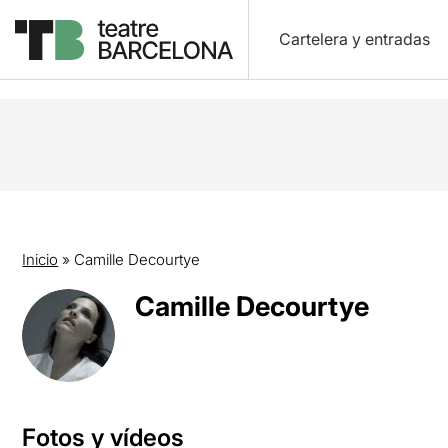
Cartelera y entradas
Inicio
»
Camille Decourtye
Camille Decourtye
Fotos y vídeos