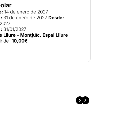
olar
e:
14 de enero de 2027
:
31 de enero de 2027
Desde:
/2027
:
31/01/2027
e Lliure - Montjuïc. Espai Lliure
ir de
10,00€