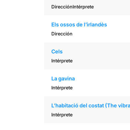
Dirección
Intérprete
Els ossos de l’irlandès
Dirección
Cels
Intérprete
La gavina
Intérprete
L’habitació del costat (The vibra
Intérprete