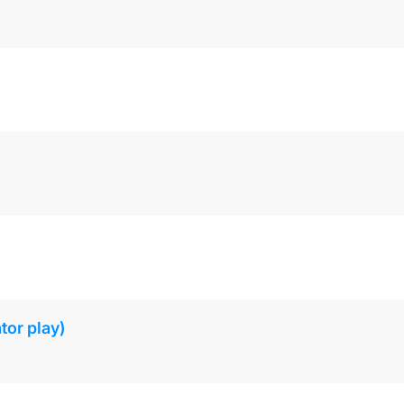
tor play)