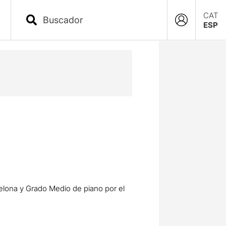
CAT
ESP
rcelona y Grado Medio de piano por el