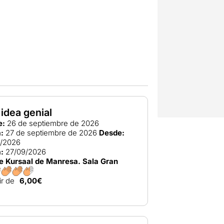
idea genial
e:
26 de septiembre de 2026
:
27 de septiembre de 2026
Desde:
9/2026
:
27/09/2026
e Kursaal de Manresa. Sala Gran
ir de
6,00€