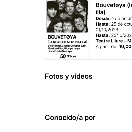
Bouvetøya (l
illa)
Desde:
1 de octu
Hasta:
25 de oct
01/10/2026
Hasta:
25/10/20
Teatre Lliure - M
A partir de
10,00
Fotos y vídeos
Conocido/a por