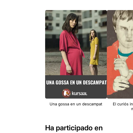
Una gossa en un descampat
El curiós i
m
Ha participado en