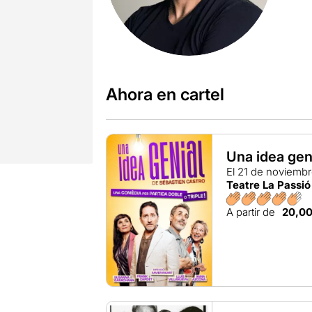
Ahora en cartel
Una idea gen
El 21 de noviemb
Teatre La Passió
A partir de
20,0