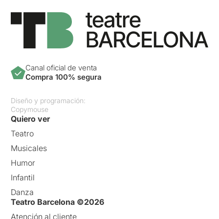
Canal oficial de venta
Compra 100% segura
Diseño y programación:
Copymouse
Quiero ver
Teatro
Musicales
Humor
Infantil
Danza
Teatro Barcelona ©2026
Atención al cliente