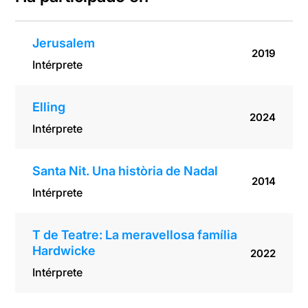
Jerusalem
2019
Intérprete
Elling
2024
Intérprete
Santa Nit. Una història de Nadal
2014
Intérprete
T de Teatre: La meravellosa família
Hardwicke
2022
Intérprete