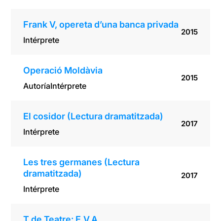
Frank V, opereta d’una banca privada
2015
Intérprete
Operació Moldàvia
2015
Autoría
Intérprete
El cosidor (Lectura dramatitzada)
2017
Intérprete
Les tres germanes (Lectura
dramatitzada)
2017
Intérprete
T de Teatre: E.V.A