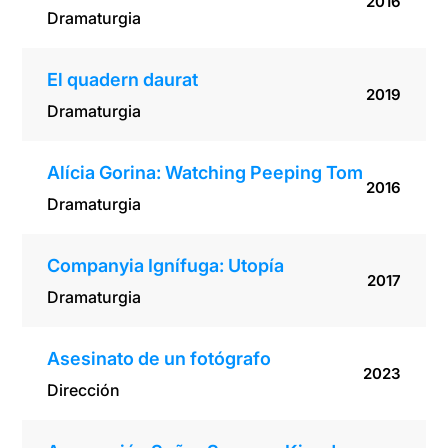
2016
Dramaturgia
El quadern daurat
2019
Dramaturgia
Alícia Gorina: Watching Peeping Tom
2016
Dramaturgia
Companyia Ignífuga: Utopía
2017
Dramaturgia
Asesinato de un fotógrafo
2023
Dirección