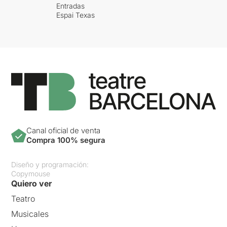
Entradas
Espai Texas
Canal oficial de venta
Compra 100% segura
Diseño y programación:
Copymouse
Quiero ver
Teatro
Musicales