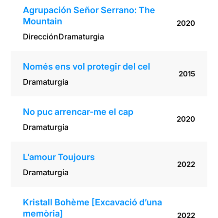
Agrupación Señor Serrano: The
Mountain
2020
Dirección
Dramaturgia
Només ens vol protegir del cel
2015
Dramaturgia
No puc arrencar-me el cap
2020
Dramaturgia
L’amour Toujours
2022
Dramaturgia
Kristall Bohème [Excavació d’una
memòria]
2022