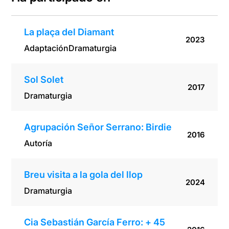
La plaça del Diamant
2023
Adaptación
Dramaturgia
Sol Solet
2017
Dramaturgia
Agrupación Señor Serrano: Birdie
2016
Autoría
Breu visita a la gola del llop
2024
Dramaturgia
Cia Sebastián García Ferro: + 45