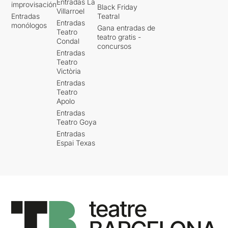
Entradas La
improvisación
Black Friday
Villarroel
Entradas
Teatral
Entradas
monólogos
Gana entradas de
Teatro
teatro gratis -
Condal
concursos
Entradas
Teatro
Victòria
Entradas
Teatro
Apolo
Entradas
Teatro Goya
Entradas
Espai Texas