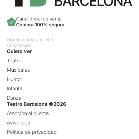
Canal oficial de venta
Compra 100% segura
Diseño y programación:
Copymouse
Quiero ver
Teatro
Musicales
Humor
Infantil
Danza
Teatro Barcelona ©2026
Atención al cliente
Aviso legal
Política de privacidad