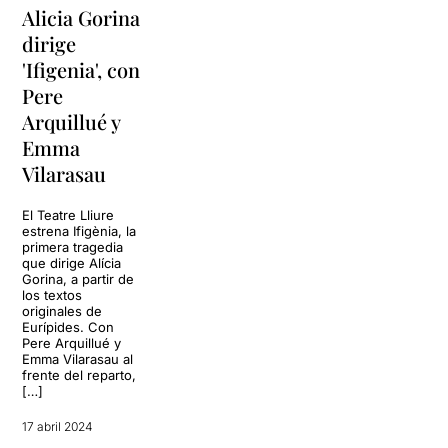
Alicia Gorina
dirige
'Ifigenia', con
Pere
Arquillué y
Emma
Vilarasau
El Teatre Lliure
estrena Ifigènia, la
primera tragedia
que dirige Alícia
Gorina, a partir de
los textos
originales de
Eurípides. Con
Pere Arquillué y
Emma Vilarasau al
frente del reparto,
[…]
17 abril 2024