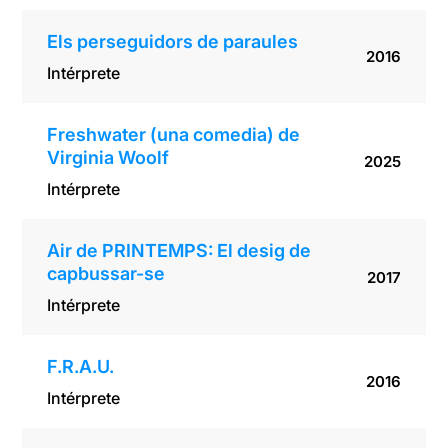
Els perseguidors de paraules
2016
Intérprete
Freshwater (una comedia) de
Virginia Woolf
2025
Intérprete
Air de PRINTEMPS: El desig de
capbussar-se
2017
Intérprete
F.R.A.U.
2016
Intérprete