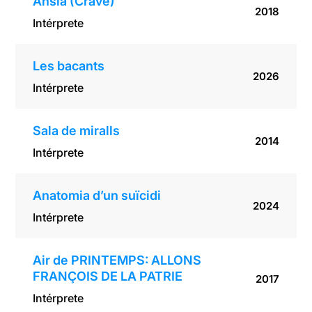
Ànsia (Crave)
2018
Intérprete
Les bacants
2026
Intérprete
Sala de miralls
2014
Intérprete
Anatomia d’un suïcidi
2024
Intérprete
Air de PRINTEMPS: ALLONS
FRANÇOIS DE LA PATRIE
2017
Intérprete