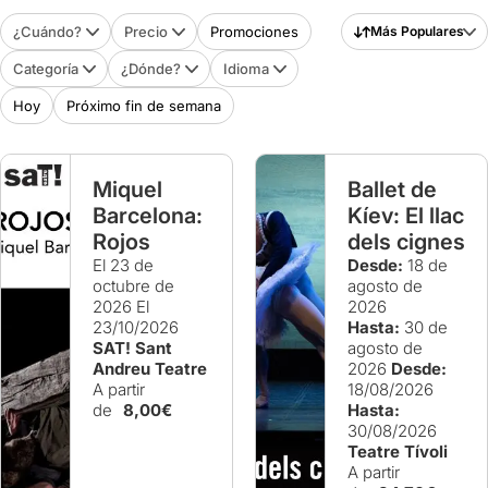
¿Cuándo?
Precio
Promociones
Más Populares
Categoría
¿Dónde?
Idioma
Hoy
Próximo fin de semana
Miquel
Ballet de
Barcelona:
Kíev: El llac
Rojos
dels cignes
El 23 de
Desde:
18 de
octubre de
agosto de
2026
El
2026
23/10/2026
Hasta:
30 de
SAT! Sant
agosto de
Andreu Teatre
2026
Desde:
A partir
18/08/2026
de
8,00€
Hasta:
30/08/2026
Teatre Tívoli
A partir