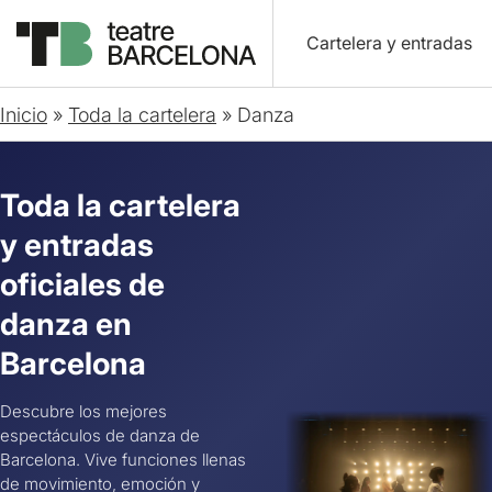
Cartelera y entradas
Inicio
»
Toda la cartelera
»
Danza
Toda la cartelera
y entradas
oficiales de
danza en
Barcelona
Descubre los mejores
espectáculos de danza de
Barcelona. Vive funciones llenas
de movimiento, emoción y