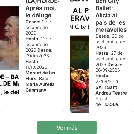
(LA)HORDE:
Bcn City
Après moi,
Ballet:
le déluge
Alícia al
Desde:
9 de
país de les
octubre de
meravelles
2026
Desde:
26 de
Hasta:
11 de
septiembre de
octubre de
2026
2026
Desde:
Hasta:
27 de
09/10/2026
septiembre de
Hasta:
2026
Desde:
11/10/2026
26/09/2026
Mercat de les
Hasta:
Flors. Sala
27/09/2026
Maria Aurelia
SAT! Sant
Capmany
Andreu Teatre
A partir
de
10,50€
Ver más