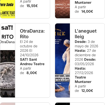
A partir
Muntaner
de
15,55€
A partir
de
14,00€
OtraDanza:
L'aneguet
Rito
lleig
El 24 de
Desde:
3 de
octubre de
mayo de 2026
2026
El
Hasta:
27 de
24/10/2026
diciembre de
SAT! Sant
2026
Desde:
Andreu Teatre
03/05/2026
A partir
Hasta:
de
8,00€
27/12/2026
Teatre
Muntaner
A partir
de
12,00€