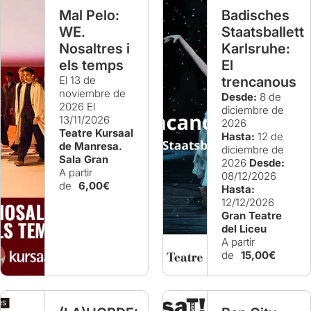
Mal Pelo:
Badisches
WE.
Staatsballett
Nosaltres i
Karlsruhe:
els temps
El
El 13 de
trencanous
noviembre de
Desde:
8 de
2026
El
diciembre de
13/11/2026
2026
Teatre Kursaal
Hasta:
12 de
de Manresa.
diciembre de
Sala Gran
2026
Desde:
A partir
08/12/2026
de
6,00€
Hasta:
12/12/2026
Gran Teatre
del Liceu
A partir
de
15,00€