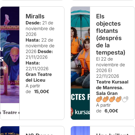
Miralls
Els
Desde:
21 de
objectes
noviembre de
flotants
2026
(després
Hasta:
22 de
de la
noviembre de
2026
Desde:
tempesta)
21/11/2026
El 22 de
Hasta:
noviembre de
22/11/2026
2026
El
Gran Teatre
22/11/2026
del Liceu
Teatre Kursaal
A partir
de Manresa.
de
15,00€
Sala Gran
A partir
de
6,00€