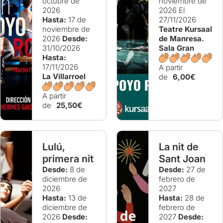
octubre de
noviembre de
2026
2026
El
Hasta:
17 de
27/11/2026
noviembre de
Teatre Kursaal
2026
Desde:
de Manresa.
31/10/2026
Sala Gran
Hasta:
17/11/2026
A partir
La Villarroel
de
6,00€
A partir
de
25,50€
Lulú,
La nit de
primera nit
Sant Joan
Desde:
8 de
Desde:
27 de
diciembre de
febrero de
2026
2027
Hasta:
13 de
Hasta:
28 de
diciembre de
febrero de
2026
Desde:
2027
Desde: