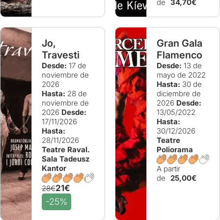
de
34,70€
Jo,
Gran Gala
Travesti
Flamenco
Desde:
17 de
Desde:
13 de
noviembre de
mayo de 2022
2026
Hasta:
30 de
Hasta:
28 de
diciembre de
noviembre de
2026
Desde:
2026
Desde:
13/05/2022
17/11/2026
Hasta:
Hasta:
30/12/2026
28/11/2026
Teatre
Teatre Raval.
Poliorama
Sala Tadeusz
Kantor
A partir
de
25,00€
21€
28€
-25%