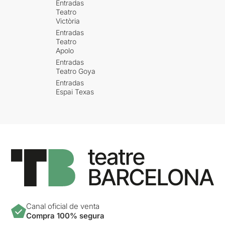
Entradas
Teatro
Victòria
Entradas
Teatro
Apolo
Entradas
Teatro Goya
Entradas
Espai Texas
Canal oficial de venta
Compra 100% segura