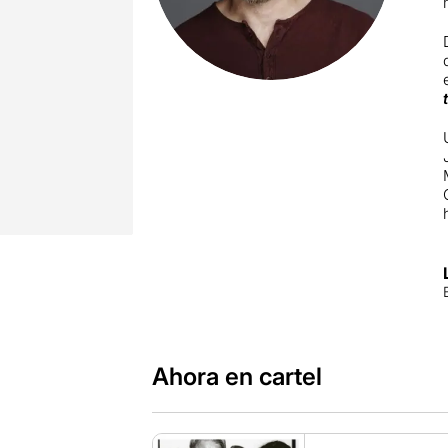
t
Ahora en cartel