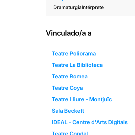
Dramaturgia
Intérprete
Vinculado/a a
Teatre Poliorama
Teatre La Biblioteca
Teatre Romea
Teatre Goya
Teatre Lliure - Montjuïc
Sala Beckett
IDEAL - Centre d'Arts Digitals
Teatre Condal