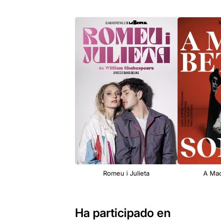
Romeu i Julieta
A Ma
Ha participado en