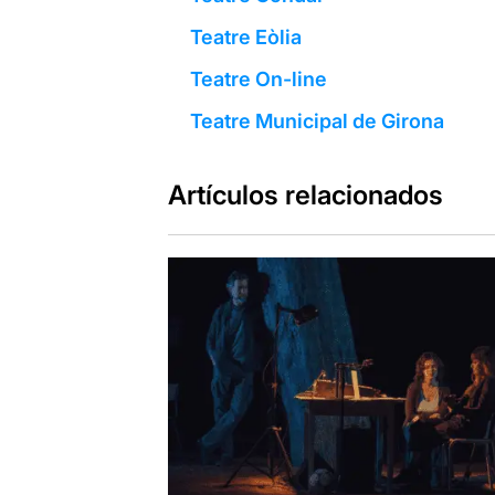
Teatre Eòlia
Teatre On-line
Teatre Municipal de Girona
Artículos relacionados