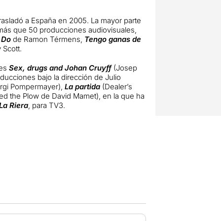
rasladó a España en 2005. La mayor parte
 más que 50 producciones audiovisuales,
 Do
de Ramon Térmens,
Tengo ganas de
 Scott.
nes
Sex, drugs and Johan Cruyff
(Josep
ducciones bajo la dirección de Julio
rgi Pompermayer),
La partida
(Dealer’s
ed the Plow de David Mamet), en la que ha
La Riera
, para TV3.