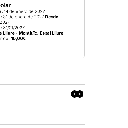
olar
e:
14 de enero de 2027
:
31 de enero de 2027
Desde:
/2027
:
31/01/2027
e Lliure - Montjuïc. Espai Lliure
ir de
10,00€