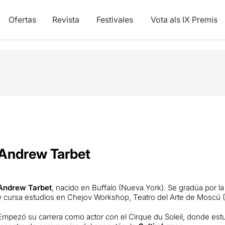
Ofertas
Revista
Festivales
Vota als IX Premis
Andrew Tarbet
Andrew Tarbet
, nacido en Buffalo (Nueva York). Se gradúa por l
y cursa estudios en Chejov Workshop, Teatro del Arte de Moscú (
Empezó su carrera como actor con el Cirque du Soleil, donde est