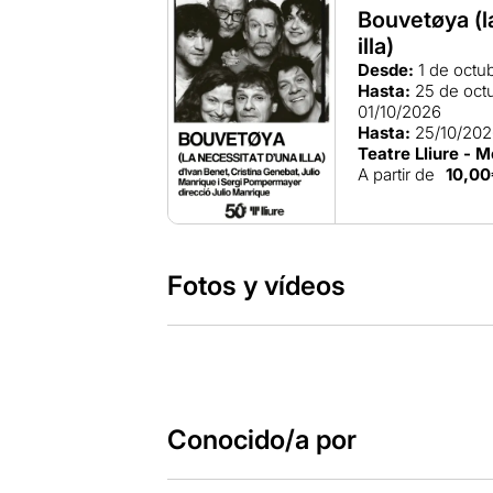
Bouvetøya (l
illa)
Desde:
1 de octu
Hasta:
25 de oct
01/10/2026
Hasta:
25/10/20
Teatre Lliure - M
A partir de
10,00
Fotos y vídeos
Conocido/a por