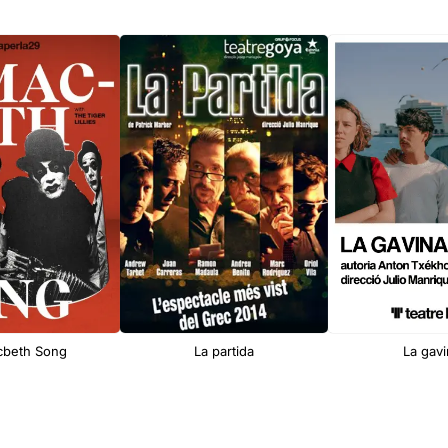
cbeth Song
La partida
La gav