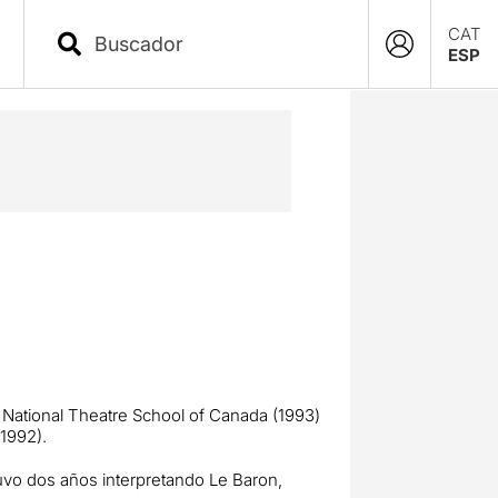
CAT
ESP
a National Theatre School of Canada (1993)
1992).
uvo dos años interpretando Le Baron,