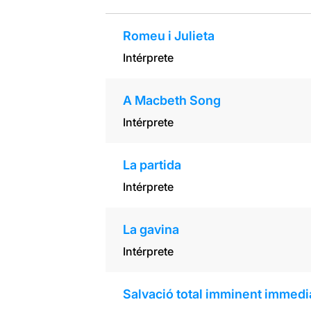
Romeu i Julieta
Intérprete
A Macbeth Song
Intérprete
La partida
Intérprete
La gavina
Intérprete
Salvació total imminent immediat