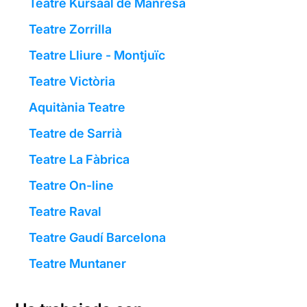
Teatre Kursaal de Manresa
Teatre Zorrilla
Teatre Lliure - Montjuïc
Teatre Victòria
Aquitània Teatre
Teatre de Sarrià
Teatre La Fàbrica
Teatre On-line
Teatre Raval
Teatre Gaudí Barcelona
Teatre Muntaner