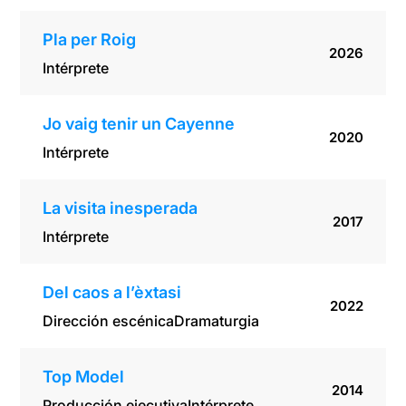
Pla per Roig
2026
Intérprete
Jo vaig tenir un Cayenne
2020
Intérprete
La visita inesperada
2017
Intérprete
Del caos a l’èxtasi
2022
Dirección escénica
Dramaturgia
Top Model
2014
Producción ejecutiva
Intérprete