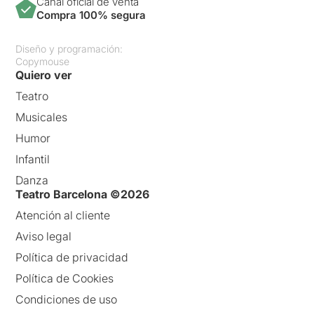
Canal oficial de venta
Compra 100% segura
Diseño y programación:
Copymouse
Quiero ver
Teatro
Musicales
Humor
Infantil
Danza
Teatro Barcelona ©2026
Atención al cliente
Aviso legal
Política de privacidad
Política de Cookies
Condiciones de uso