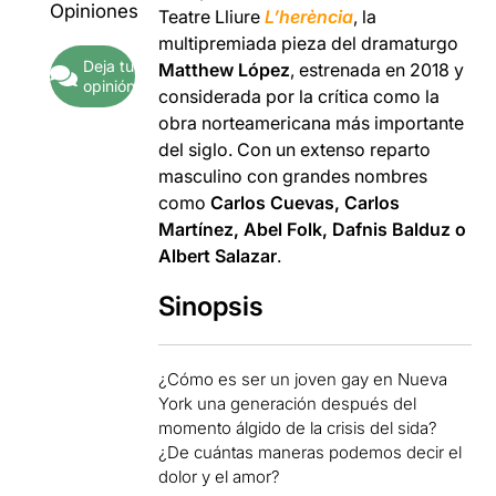
Opiniones
Teatre Lliure
L’herència
, la
multipremiada pieza del dramaturgo
Deja tu
Matthew López
, estrenada en 2018 y
opinión
considerada por la crítica como la
obra norteamericana más importante
del siglo. Con un extenso reparto
masculino con grandes nombres
como
Carlos Cuevas, Carlos
Martínez, Abel Folk, Dafnis Balduz o
Albert Salazar
.
Sinopsis
¿Cómo es ser un joven gay en Nueva
York una generación después del
momento álgido de la crisis del sida?
¿De cuántas maneras podemos decir el
dolor y el amor?