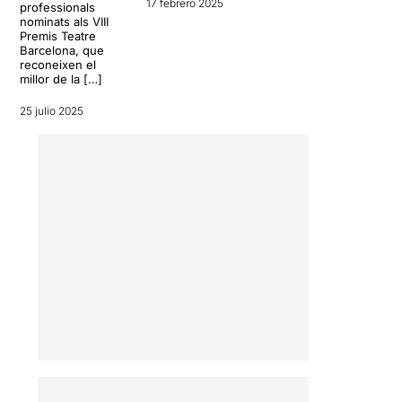
17 febrero 2025
professionals
nominats als VIII
Premis Teatre
Barcelona, que
reconeixen el
millor de la […]
25 julio 2025