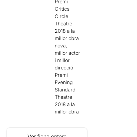
Premi
Critics'
Circle
Theatre
2018 a la
millor obra
nova,
millor actor
i millor
direcció
Premi
Evening
Standard
Theatre
2018 a la
millor obra
Ver ficha entera