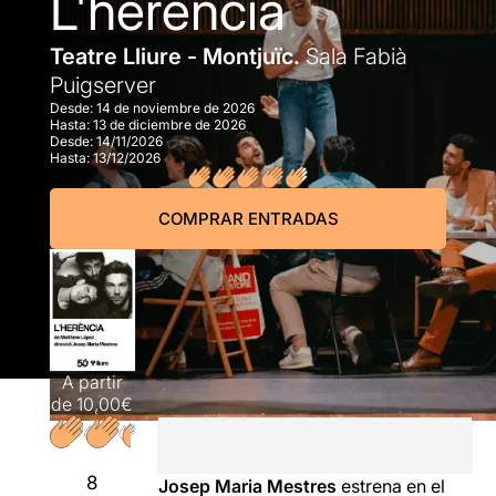
L'herència
Teatre Lliure - Montjuïc.
Sala Fabià
Puigserver
Desde:
14 de noviembre de 2026
Hasta:
13 de diciembre de 2026
Desde:
14/11/2026
Hasta:
13/12/2026
COMPRAR ENTRADAS
A partir
de
10,00€
8
Josep Maria Mestres
estrena en el