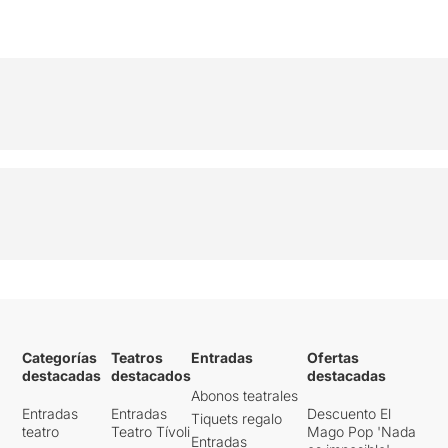
Categorías
Teatros
Entradas
Ofertas
destacadas
destacados
destacadas
Abonos teatrales
Entradas
Entradas
Descuento El
Tiquets regalo
teatro
Teatro Tívoli
Mago Pop 'Nada
Entradas