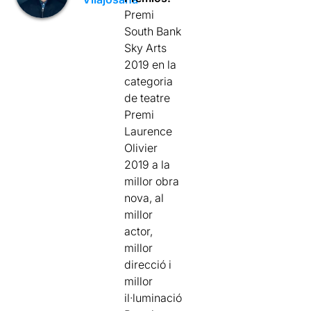
Premi
South Bank
Sky Arts
2019 en la
categoria
de teatre
Premi
Laurence
Olivier
2019 a la
millor obra
nova, al
millor
actor,
millor
direcció i
millor
il·luminació