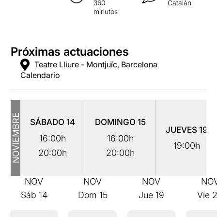
360
Catalán
minutos
Próximas actuaciones
Teatre Lliure - Montjuïc, Barcelona
Calendario
NOVIEMBRE
SÁBADO
14
DOMINGO
15
JUEVES
19
16:00h
16:00h
19:00h
20:00h
20:00h
NOV
NOV
NOV
NO
Sáb
14
Dom
15
Jue
19
Vie