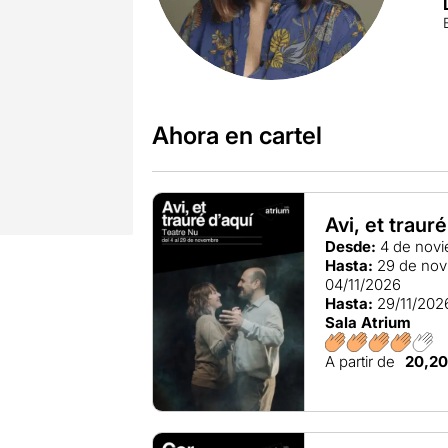
Ahora en cartel
Avi, et traur
Desde:
4 de novi
Hasta:
29 de nov
04/11/2026
Hasta:
29/11/202
Sala Atrium
A partir de
20,2