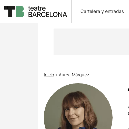
Cartelera y entradas
Inicio
»
Àurea Márquez