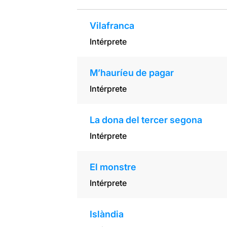
Vilafranca
Intérprete
M’hauríeu de pagar
Intérprete
La dona del tercer segona
Intérprete
El monstre
Intérprete
Islàndia