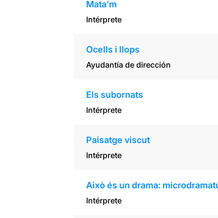
Mata’m
Intérprete
Ocells i llops
Ayudantía de dirección
Els subornats
Intérprete
Paisatge viscut
Intérprete
Això és un drama: microdramat
Intérprete