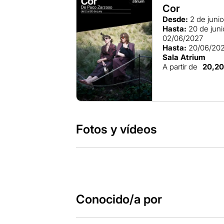
Cor
Desde:
2 de juni
Hasta:
20 de jun
02/06/2027
Hasta:
20/06/20
Sala Atrium
A partir de
20,2
Fotos y vídeos
Conocido/a por