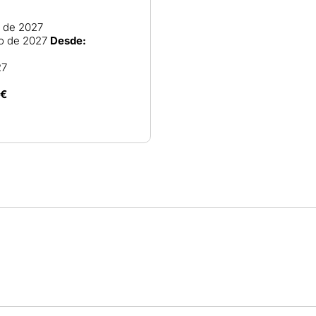
o de 2027
io de 2027
Desde:
27
0€