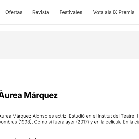
Ofertas
Revista
Festivales
Vota als IX Premis
Àurea Márquez
Àurea Márquez Alonso es actriz. Estudió en el Institut del Teatre.
sombras (1998), Como si fuera ayer (2017) y en la película En la c