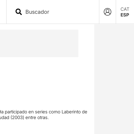
CAT
ESP
 Ha participado en series como Laberinto de
iudad (2003) entre otras.