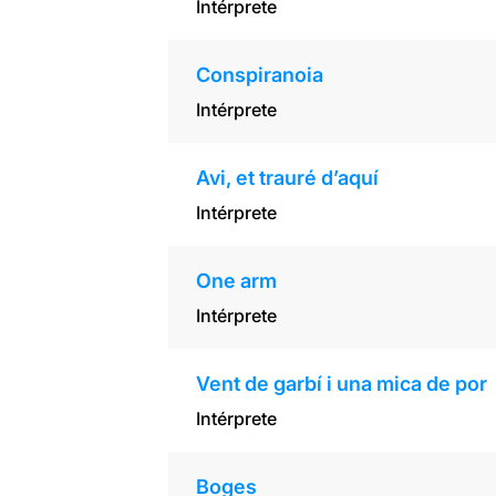
Intérprete
Conspiranoia
Intérprete
Avi, et trauré d’aquí
Intérprete
One arm
Intérprete
Vent de garbí i una mica de por
Intérprete
Boges