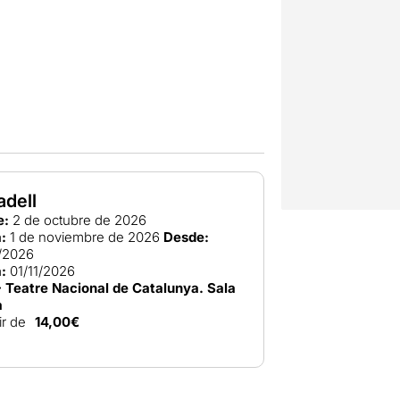
adell
e:
2 de octubre de 2026
:
1 de noviembre de 2026
Desde:
/2026
:
01/11/2026
 Teatre Nacional de Catalunya. Sala
a
ir de
14,00€