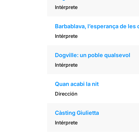
Intérprete
Barbablava, l’esperança de les
Intérprete
Dogville: un poble qualsevol
Intérprete
Quan acabi la nit
Dirección
Càsting Giulietta
Intérprete