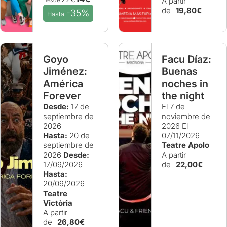
A partir
de
19,80€
-35%
Hasta
Goyo
Facu Díaz:
Jiménez:
Buenas
América
noches in
Forever
the night
Desde:
17 de
El 7 de
septiembre de
noviembre de
2026
2026
El
Hasta:
20 de
07/11/2026
septiembre de
Teatre Apolo
2026
Desde:
A partir
17/09/2026
de
22,00€
Hasta:
20/09/2026
Teatre
Victòria
A partir
de
26,80€