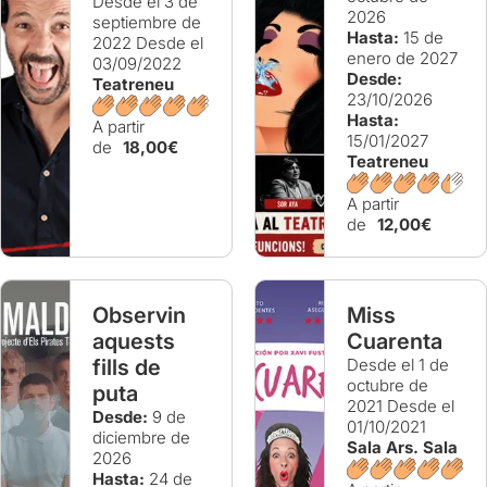
Desde el 3 de
2026
septiembre de
Hasta:
15 de
2022
Desde el
enero de 2027
03/09/2022
Desde:
Teatreneu
23/10/2026
Hasta:
A partir
15/01/2027
de
18,00€
Teatreneu
A partir
de
12,00€
Observin
Miss
aquests
Cuarenta
fills de
Desde el 1 de
octubre de
puta
2021
Desde el
Desde:
9 de
01/10/2021
diciembre de
Sala Ars. Sala
2026
Hasta:
24 de