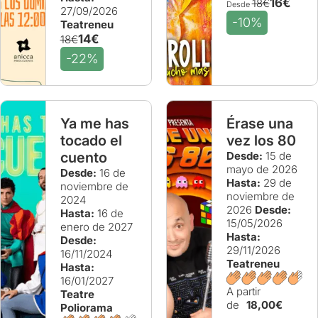
16€
18€
Desde
27/09/2026
-10%
Teatreneu
14€
18€
-22%
Ya me has
Érase una
tocado el
vez los 80
cuento
Desde:
15 de
mayo de 2026
Desde:
16 de
Hasta:
29 de
noviembre de
noviembre de
2024
2026
Desde:
Hasta:
16 de
15/05/2026
enero de 2027
Hasta:
Desde:
29/11/2026
16/11/2024
Teatreneu
Hasta:
16/01/2027
A partir
Teatre
de
18,00€
Poliorama