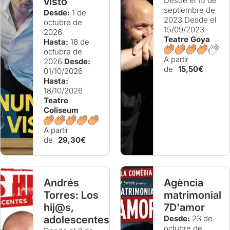
visto
Desde el 15 de
septiembre de
Desde:
1 de
2023
Desde el
octubre de
15/09/2023
2026
Teatre Goya
Hasta:
18 de
octubre de
A partir
2026
Desde:
de
15,50€
01/10/2026
Hasta:
18/10/2026
Teatre
Coliseum
A partir
de
29,30€
Andrés
Agència
Torres: Los
matrimonial
hij@s,
7D'amor
adolescentes
Desde:
23 de
octubre de