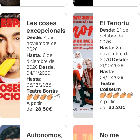
Les coses
El Tenoriu
excepcionals
Desde:
21 de
octubre de
Desde:
4 de
2026
noviembre de
Hasta:
8 de
2026
noviembre de
Hasta:
6 de
2026
Desde:
diciembre de
21/10/2026
2026
Desde:
Hasta:
04/11/2026
08/11/2026
Hasta:
Teatre
06/12/2026
Coliseum
Teatre Borràs
A partir
A partir
de
32,30€
de
28,50€
Autónomos,
No me