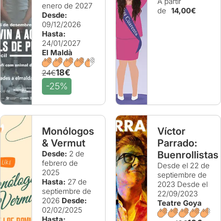
A partir
enero de 2027
de
14,00€
Desde:
09/12/2026
Hasta:
24/01/2027
El Maldà
18€
24€
-25%
Monólogos
Víctor
& Vermut
Parrado:
Desde:
2 de
Buenrollistas
febrero de
Desde el 22 de
2025
septiembre de
Hasta:
27 de
2023
Desde el
septiembre de
22/09/2023
2026
Desde:
Teatre Goya
02/02/2025
Hasta: