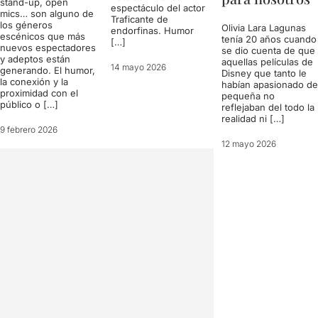
stand-up, open
espectáculo del actor
mics… son alguno de
Traficante de
los géneros
Olivia Lara Lagunas
endorfinas. Humor
escénicos que más
tenía 20 años cuando
[…]
nuevos espectadores
se dio cuenta de que
y adeptos están
aquellas películas de
14 mayo 2026
generando. El humor,
Disney que tanto le
la conexión y la
habían apasionado de
proximidad con el
pequeña no
público o […]
reflejaban del todo la
realidad ni […]
9 febrero 2026
12 mayo 2026