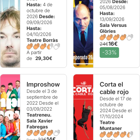
2026
Desde:
Hasta:
4 de
05/08/2026
octubre de
Hasta:
2026
Desde:
13/09/2026
09/09/2026
Sala Versus
Hasta:
Glòries
04/10/2026
Teatre Borràs
16€
24€
-33%
A partir
de
29,30€
Improshow
Corta el
Desde el 3 de
cable rojo
septiembre de
Desde el 17 de
2022
Desde el
octubre de
03/09/2022
2024
Desde el
Teatreneu.
17/10/2024
Sala Xavier
Teatre
Fabregas
Muntaner
14€
22€
Desde