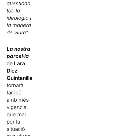
qüestiona
tot: la
ideologia i
la manera
de viure
“.
La nostra
parcel·la
de
Lara
Díez
Quintanilla
,
tornarà
també
amb més
vigència
que mai
per la
situació