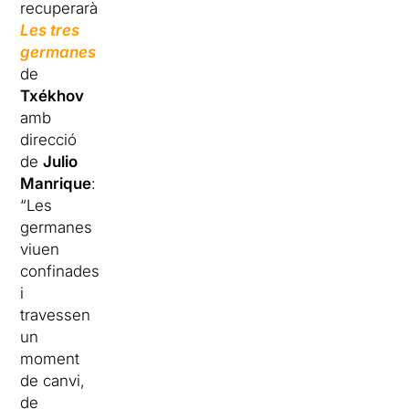
recuperarà
Les tres
germanes
de
Txékhov
amb
direcció
de
Julio
Manrique
:
“Les
germanes
viuen
confinades
i
travessen
un
moment
de canvi,
de