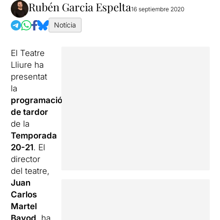
Rubén Garcia Espelta
16 septiembre 2020
Notícia
El Teatre
Lliure ha
presentat
la
programació
de tardor
de la
Temporada
20-21
. El
director
del teatre,
Juan
Carlos
Martel
Bayod
, ha