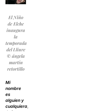
El Niño
de Elche
inaugura
la
temporada
del Lliure
© ángela
martín
retortillo
Mi
nombre
es
alguien y
cualquiera
,