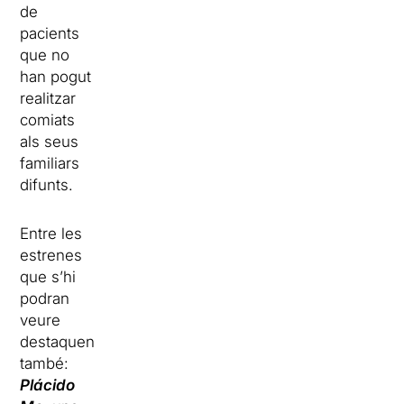
de
pacients
que no
han pogut
realitzar
comiats
als seus
familiars
difunts.
Entre les
estrenes
que s’hi
podran
veure
destaquen
també:
Plácido