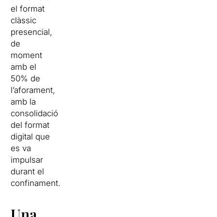
el format
clàssic
presencial,
de
moment
amb el
50% de
l’aforament,
amb la
consolidació
del format
digital que
es va
impulsar
durant el
confinament.
Una