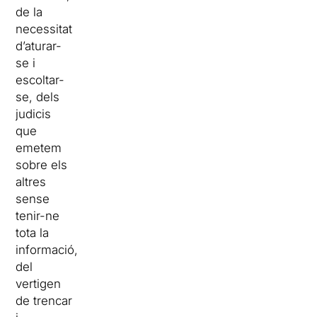
de la
necessitat
d’aturar-
se i
escoltar-
se, dels
judicis
que
emetem
sobre els
altres
sense
tenir-ne
tota la
informació,
del
vertigen
de trencar