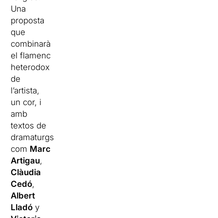
Una
proposta
que
combinarà
el flamenc
heterodox
de
l’artista,
un cor, i
amb
textos de
dramaturgs
com
Marc
Artigau
,
Clàudia
Cedó
,
Albert
Lladó
y