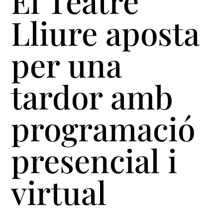
El Teatre
Lliure aposta
per una
tardor amb
programació
presencial i
virtual