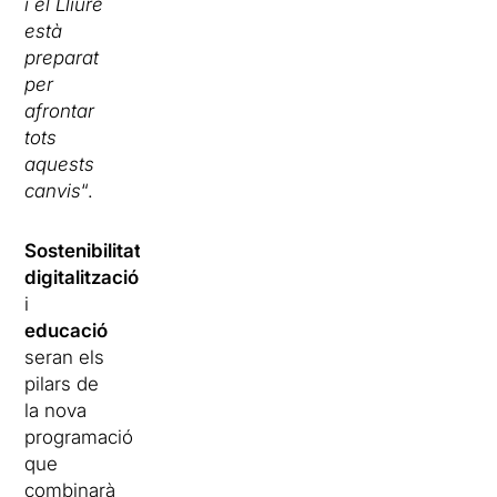
i el Lliure
està
preparat
per
afrontar
tots
aquests
canvis
“.
Sostenibilitat
,
digitalització
i
educació
seran els
pilars de
la nova
programació
que
combinarà