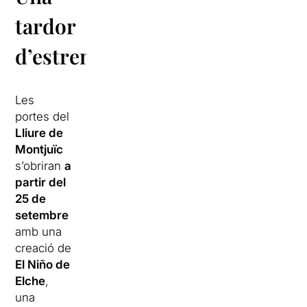
tardor
d’estrenes
Les
portes del
Lliure de
Montjuïc
s’obriran
a
partir del
25 de
setembre
amb una
creació de
El Niño de
Elche
,
una