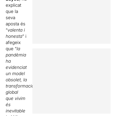
explicat
que la
seva
aposta és
“
valenta i
honesta
” i
afegeix
que “
la
pandèmia
ha
evidenciat
un model
obsolet, la
transformació
global
que vivim
és
inevitable