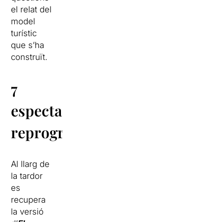
el relat del
model
turístic
que s’ha
construït.
7
espectacles
reprogramats
Al llarg de
la tardor
es
recupera
la versió