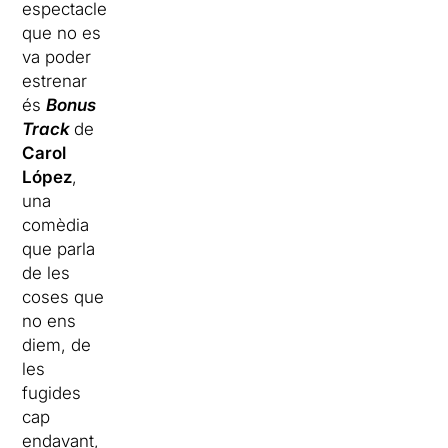
espectacle
que no es
va poder
estrenar
és
Bonus
Track
de
Carol
López
,
una
comèdia
que parla
de les
coses que
no ens
diem, de
les
fugides
cap
endavant,