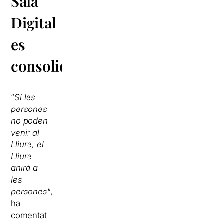
Sala
Digital
es
consolida
“
Si les
persones
no poden
venir al
Lliure, el
Lliure
anirà a
les
persones
“,
ha
comentat