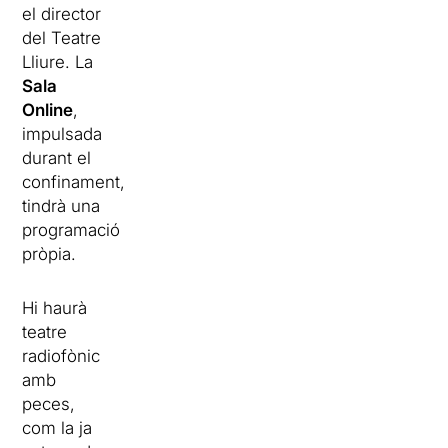
el director
del Teatre
Lliure. La
Sala
Online
,
impulsada
durant el
confinament,
tindrà una
programació
pròpia.
Hi haurà
teatre
radiofònic
amb
peces,
com la ja