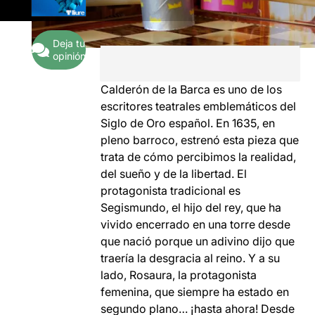
Deja tu
opinión
Calderón de la Barca es uno de los
escritores teatrales emblemáticos del
Siglo de Oro español. En 1635, en
pleno barroco, estrenó esta pieza que
trata de cómo percibimos la realidad,
del sueño y de la libertad. El
protagonista tradicional es
Segismundo, el hijo del rey, que ha
vivido encerrado en una torre desde
que nació porque un adivino dijo que
traería la desgracia al reino. Y a su
lado, Rosaura, la protagonista
femenina, que siempre ha estado en
segundo plano… ¡hasta ahora! Desde