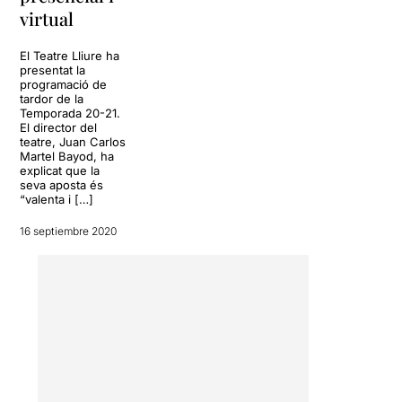
virtual
El Teatre Lliure ha
presentat la
programació de
tardor de la
Temporada 20-21.
El director del
teatre, Juan Carlos
Martel Bayod, ha
explicat que la
seva aposta és
“valenta i […]
16 septiembre 2020