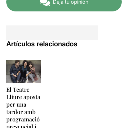
Deja tu opinión
Artículos relacionados
El Teatre
Lliure aposta
per una
tardor amb
programació
presencial i