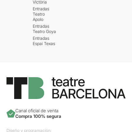
Victòria
Entradas
Teatro
Apolo
Entradas
Teatro Goya
Entradas
Espai Texas
Canal oficial de venta
Compra 100% segura
Diseño y programación: