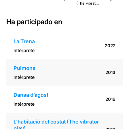
(The vibrator
play)
Ha participado en
La Trena
2022
Intérprete
Pulmons
2013
Intérprete
Dansa d’agost
2016
Intérprete
L’habitació del costat (The vibrator
play)