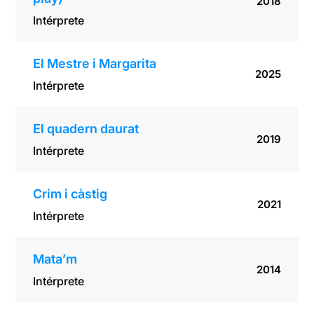
2018
Intérprete
El Mestre i Margarita
2025
Intérprete
El quadern daurat
2019
Intérprete
Crim i càstig
2021
Intérprete
Mata’m
2014
Intérprete