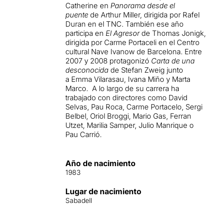
Catherine en
Panorama desde el
puente
de Arthur Miller, dirigida por Rafel
Duran en el TNC.
También ese año
participa en
El Agresor
de Thomas Jonigk,
dirigida por Carme Portaceli en el Centro
cultural Nave Ivanow de Barcelona.​ Entre
2007 y 2008 protagonizó
Carta de una
desconocida
de Stefan Zweig junto
a Emma Vilarasau, Ivana Miño y Marta
Marco. A lo largo de su carrera ha
trabajado con directores como David
Selvas, Pau Roca, Carme Portacelo, Sergi
Belbel, Oriol Broggi, Mario Gas, Ferran
Utzet, Marilia Samper, Julio Manrique o
Pau Carrió.​
Año de nacimiento
1983
Lugar de nacimiento
Sabadell