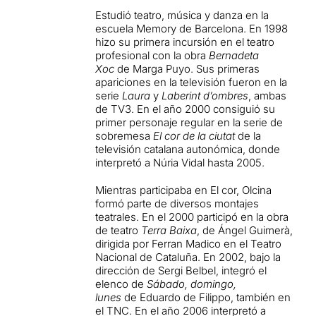
Estudió teatro, música y danza en la
escuela Memory de Barcelona. En 1998
hizo su primera incursión en el teatro
profesional con la obra
Bernadeta
Xoc
de Marga Puyo. Sus primeras
apariciones en la televisión fueron en la
serie
Laura
y
Laberint d’ombres
, ambas
de
TV3
.
En el año 2000 consiguió su
primer personaje regular en la serie de
sobremesa
El cor de la ciutat
de la
televisión catalana autonómica, donde
interpretó a Núria Vidal hasta 2005.​
Mientras participaba en El cor, Olcina
formó parte de diversos montajes
teatrales. En el 2000 participó en la obra
de teatro
Terra Baixa
, de Ángel Guimerà,
dirigida por Ferran Madico en el Teatro
Nacional de Cataluña.​ En 2002, bajo la
dirección de Sergi Belbel, integró el
elenco de
Sábado, domingo,
lunes
de Eduardo de Filippo, también en
el TNC.
En el año 2006 interpretó a