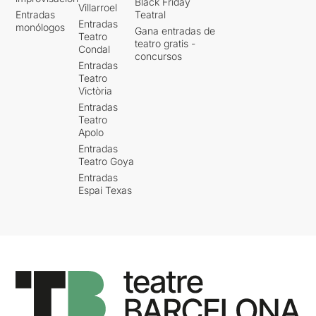
Black Friday
Villarroel
Entradas
Teatral
Entradas
monólogos
Gana entradas de
Teatro
teatro gratis -
Condal
concursos
Entradas
Teatro
Victòria
Entradas
Teatro
Apolo
Entradas
Teatro Goya
Entradas
Espai Texas