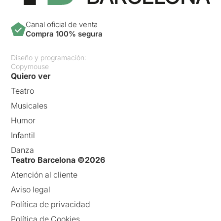
Canal oficial de venta
Compra 100% segura
Diseño y programación:
Copymouse
Quiero ver
Teatro
Musicales
Humor
Infantil
Danza
Teatro Barcelona ©2026
Atención al cliente
Aviso legal
Política de privacidad
Política de Cookies