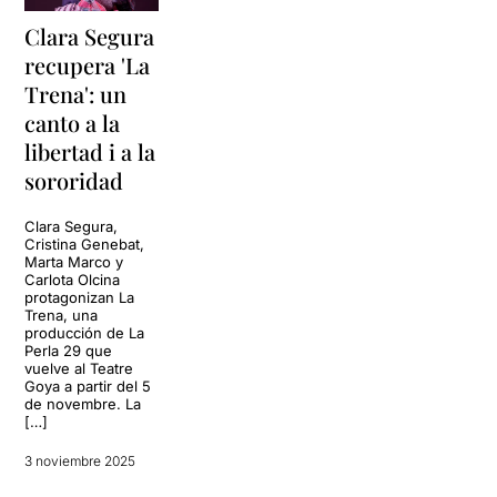
Clara Segura
recupera 'La
Trena': un
canto a la
libertad i a la
sororidad
Clara Segura,
Cristina Genebat,
Marta Marco y
Carlota Olcina
protagonizan La
Trena, una
producción de La
Perla 29 que
vuelve al Teatre
Goya a partir del 5
de novembre. La
[…]
3 noviembre 2025