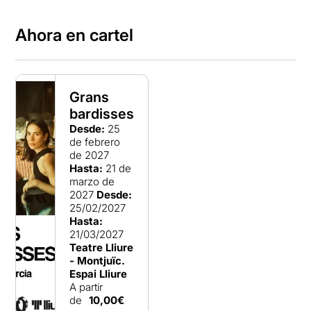
Ahora en cartel
Grans
bardisses
Desde:
25
de febrero
de 2027
Hasta:
21 de
marzo de
2027
Desde:
25/02/2027
Hasta:
21/03/2027
Teatre Lliure
- Montjuïc.
Espai Lliure
A partir
de
10,00€