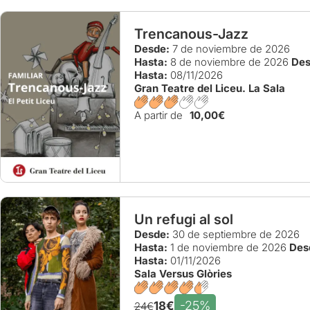
Trencanous-Jazz
Desde:
7 de noviembre de 2026
Hasta:
8 de noviembre de 2026
Des
Hasta:
08/11/2026
Gran Teatre del Liceu. La Sala
A partir de
10,00€
Un refugi al sol
Desde:
30 de septiembre de 2026
Hasta:
1 de noviembre de 2026
Des
Hasta:
01/11/2026
Sala Versus Glòries
-25%
18€
24€