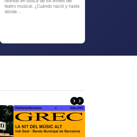
reunido en busca de los límites del
teatro musical. ¿Cuándo nació y hasta
dónde...