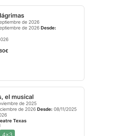
 lágrimas
eptiembre de 2026
eptiembre de 2026
Desde:
2026
,80€
 el musical
oviembre de 2025
iciembre de 2026
Desde:
08/11/2025
026
Teatre Texas
4x3