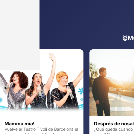
🥇Mu
Mamma mia!
Després de nosal
Vuelve al Teatro Tívoli de Barcelona el
¿Qué queda cuando 