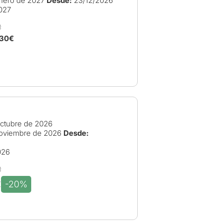
nero de 2027
Desde:
23/12/2026
027
,30€
ctubre de 2026
oviembre de 2026
Desde:
026
-20%
€