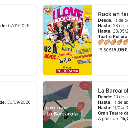
Rock en fam
Desde:
11 de o
de:
07/11/2026
Hasta:
28 de m
Hasta:
28/05/
Teatre Polior
15,95€
18,50€
La Barcaro
Desde:
10 de a
de:
30/09/2026
Hasta:
11 de ab
Hasta:
11/04/2
Gran Teatre de
A partir de
15,