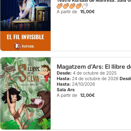
Teatre Kursaal de Manresa. Sala G
A partir de
15,00€
Magatzem d'Ars: El llibre d
Desde:
4 de octubre de 2025
Hasta:
24 de octubre de 2026
Desd
Hasta:
24/10/2026
Sala Ars
A partir de
12,00€