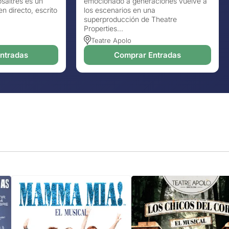
saltres es un
emocionado a generaciones vuelve a
n directo, escrito
los escenarios en una
superproducción de Theatre
Properties...
Teatre Apolo
ntradas
Comprar Entradas