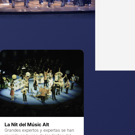
La Nit del Músic Alt
Grandes expertos y expertas se han