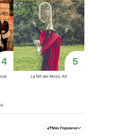
ical
La Nit del Músic Alt
na.
Más Populares