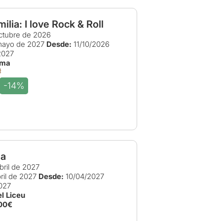
ilia: I love Rock & Roll
ctubre de 2026
ayo de 2027
Desde:
11/10/2026
2027
ama
-14%
la
bril de 2027
ril de 2027
Desde:
10/04/2027
027
l Liceu
00€