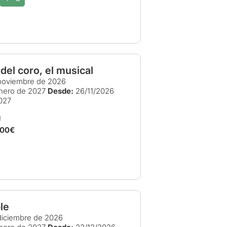
del coro, el musical
noviembre de 2026
nero de 2027
Desde:
26/11/2026
027
,00€
ble
iciembre de 2026