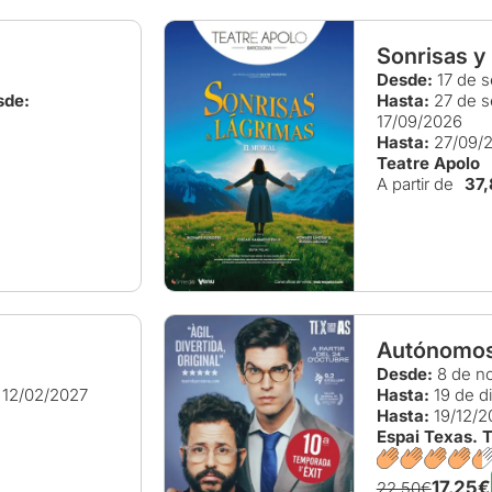
Sonrisas y
Desde:
17 de s
sde:
Hasta:
27 de s
17/09/2026
Hasta:
27/09/
Teatre Apolo
A partir de
37
Autónomos,
Desde:
8 de n
12/02/2027
Hasta:
19 de d
Hasta:
19/12/2
Espai Texas. 
17,25€
22,50€