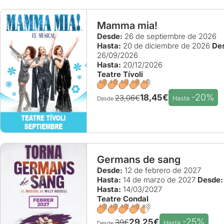
Mamma mia!
Desde:
26 de septiembre de 2026
Hasta:
20 de diciembre de 2026
De
26/09/2026
Hasta:
20/12/2026
Teatre Tívoli
-20%
18,45€
23,06€
Hasta
Desde
Germans de sang
Desde:
12 de febrero de 2027
Hasta:
14 de marzo de 2027
Desde:
Hasta:
14/03/2027
Teatre Condal
-25%
29,25€
39€
Hasta
Desde