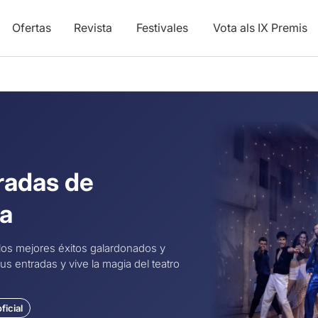
Ofertas
Revista
Festivales
Vota als IX Premis
tradas de
na
 los mejores éxitos galardonados y
s entradas y vive la magia del teatro
ficial