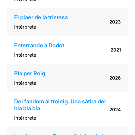
El plaer de la tristesa
2023
Intérprete
Enterrando a Dodot
2021
Intérprete
Pla per Roig
2026
Intérprete
Del fandom al troleig. Una sàtira del
bla bla bla
2024
Intérprete