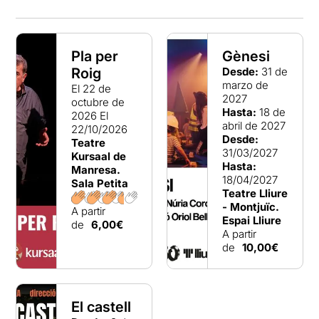
Pla per
Gènesi
Roig
Desde:
31 de
marzo de
El 22 de
2027
octubre de
Hasta:
18 de
2026
El
abril de 2027
22/10/2026
Desde:
Teatre
31/03/2027
Kursaal de
Hasta:
Manresa.
18/04/2027
Sala Petita
Teatre Lliure
- Montjuïc.
A partir
Espai Lliure
de
6,00€
A partir
de
10,00€
El castell