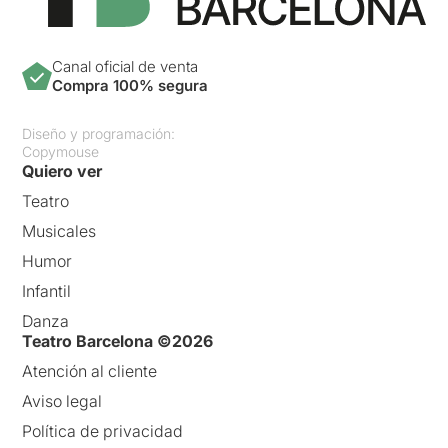
Canal oficial de venta
Compra 100% segura
Diseño y programación:
Copymouse
Quiero ver
Teatro
Musicales
Humor
Infantil
Danza
Teatro Barcelona ©2026
Atención al cliente
Aviso legal
Política de privacidad