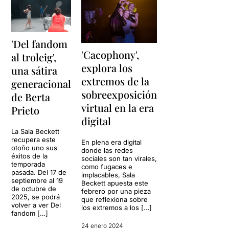
'Del fandom
'Cacophony',
al troleig',
explora los
una sátira
extremos de la
generacional
sobreexposición
de Berta
virtual en la era
Prieto
digital
La Sala Beckett
recupera este
En plena era digital
otoño uno sus
donde las redes
éxitos de la
sociales son tan virales,
temporada
como fugaces e
pasada. Del 17 de
implacables, Sala
septiembre al 19
Beckett apuesta este
de octubre de
febrero por una pieza
2025, se podrá
que reflexiona sobre
volver a ver Del
los extremos a los […]
fandom […]
24 enero 2024