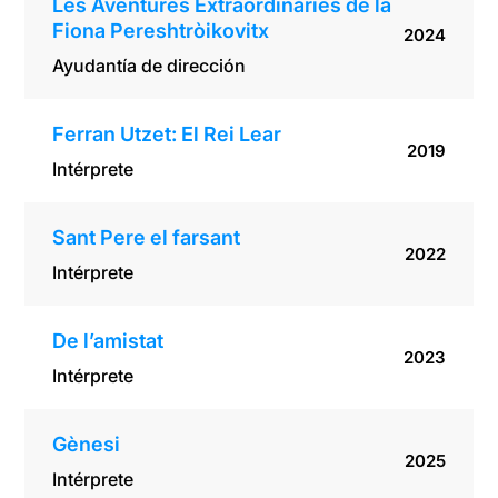
Les Aventures Extraordinàries de la
Fiona Pereshtròikovitx
2024
Ayudantía de dirección
Ferran Utzet: El Rei Lear
2019
Intérprete
Sant Pere el farsant
2022
Intérprete
De l’amistat
2023
Intérprete
Gènesi
2025
Intérprete