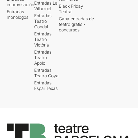
Entradas La
improvisación
Black Friday
Villarroel
Entradas
Teatral
Entradas
monólogos
Gana entradas de
Teatro
teatro gratis -
Condal
concursos
Entradas
Teatro
Victòria
Entradas
Teatro
Apolo
Entradas
Teatro Goya
Entradas
Espai Texas