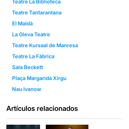
Teatre La Biblioteca
Teatre Tantarantana
El Maldà
La Gleva Teatre
Teatre Kursaal de Manresa
Teatre La Fàbrica
Sala Beckett
Plaça Margarida Xirgu
Nau Ivanow
Artículos relacionados