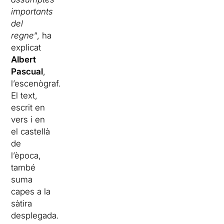
importants
del
regne
“, ha
explicat
Albert
Pascual
,
l’escenògraf.
El text,
escrit en
vers i en
el castellà
de
l’època,
també
suma
capes a la
sàtira
desplegada.