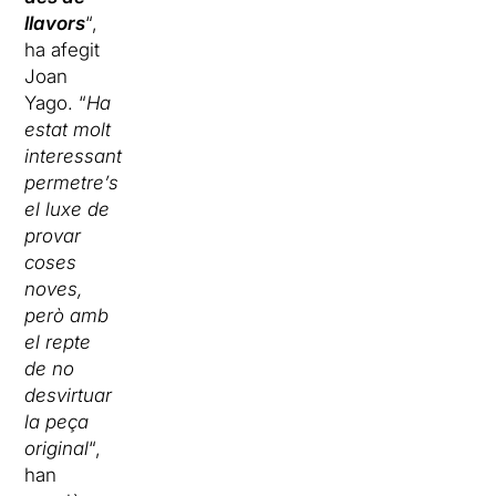
llavors
“,
ha afegit
Joan
Yago. “
Ha
estat molt
interessant
permetre’s
el luxe de
provar
coses
noves,
però amb
el repte
de no
desvirtuar
la peça
original
“,
han