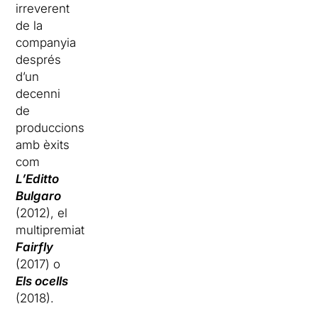
irreverent
de la
companyia
després
d’un
decenni
de
produccions
amb èxits
com
L’Editto
Bulgaro
(2012), el
multipremiat
Fairfly
(2017) o
Els ocells
(2018).