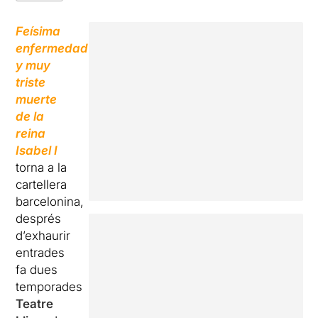
Feísima
enfermedad
y muy
triste
muerte
de la
reina
Isabel I
torna a la
cartellera
barcelonina,
després
d’exhaurir
entrades
fa dues
temporades
Teatre