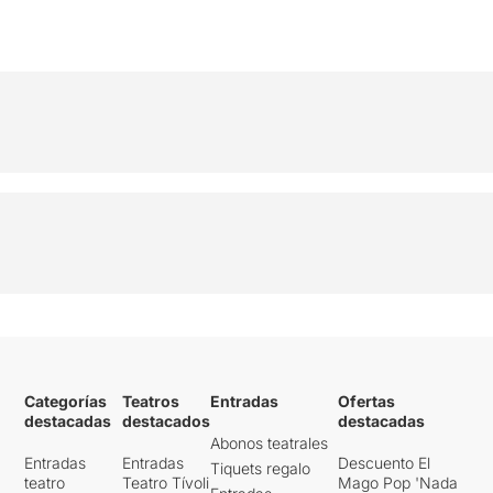
Categorías
Teatros
Entradas
Ofertas
destacadas
destacados
destacadas
Abonos teatrales
Entradas
Entradas
Descuento El
Tiquets regalo
teatro
Teatro Tívoli
Mago Pop 'Nada