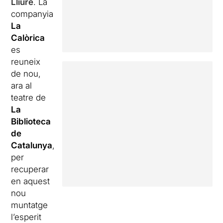
Lliure
. La
companyia
La
Calòrica
es
reuneix
de nou,
ara al
teatre de
La
Biblioteca
de
Catalunya
,
per
recuperar
en aquest
nou
muntatge
l’esperit