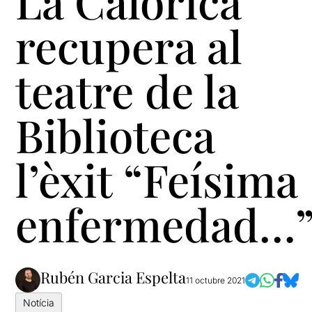
La Calòrica
recupera al
teatre de la
Biblioteca
l’èxit “Feísima
enfermedad…
Rubén Garcia Espelta
11 octubre 2021
Notícia