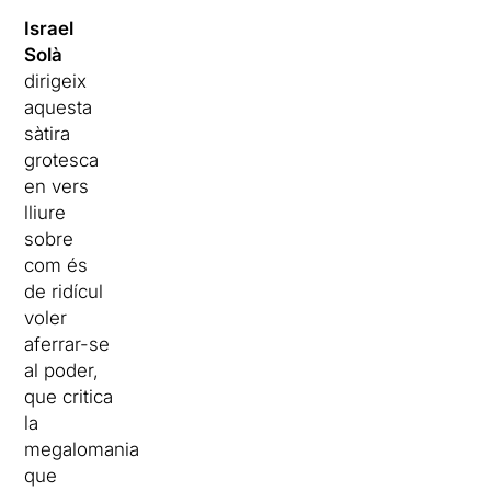
Israel
Solà
dirigeix
aquesta
sàtira
grotesca
en vers
lliure
sobre
com és
de ridícul
voler
aferrar-se
al poder,
que critica
la
megalomania
que