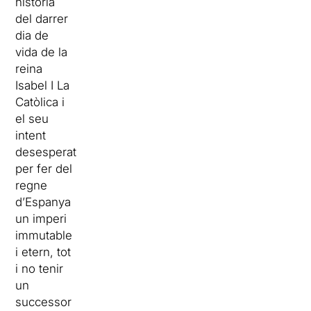
història
del darrer
dia de
vida de la
reina
Isabel I La
Catòlica i
el seu
intent
desesperat
per fer del
regne
d’Espanya
un imperi
immutable
i etern, tot
i no tenir
un
successor