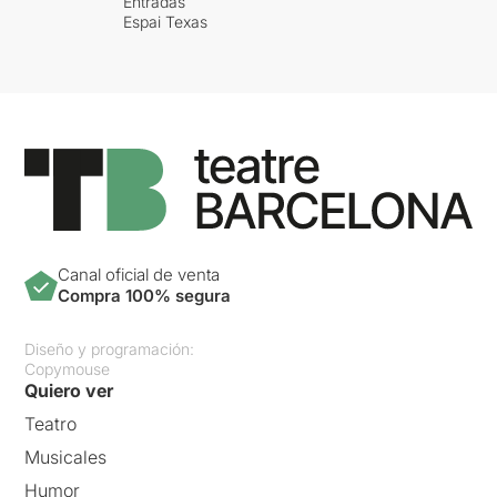
Entradas
Espai Texas
Canal oficial de venta
Compra 100% segura
Diseño y programación:
Copymouse
Quiero ver
Teatro
Musicales
Humor