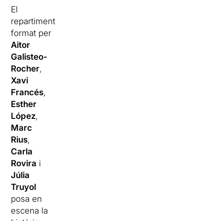
El
repartiment
format per
Aitor
Galisteo-
Rocher
,
Xavi
Francés
,
Esther
López
,
Marc
Rius
,
Carla
Rovira
i
Júlia
Truyol
posa en
escena la