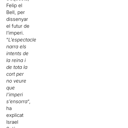
Felip el
Bell, per
dissenyar
el futur de
l’imperi.
“
L’espectacle
narra els
intents de
la reina i
de tota la
cort per
no veure
que
l’imperi
s’ensorra
“,
ha
explicat
Israel