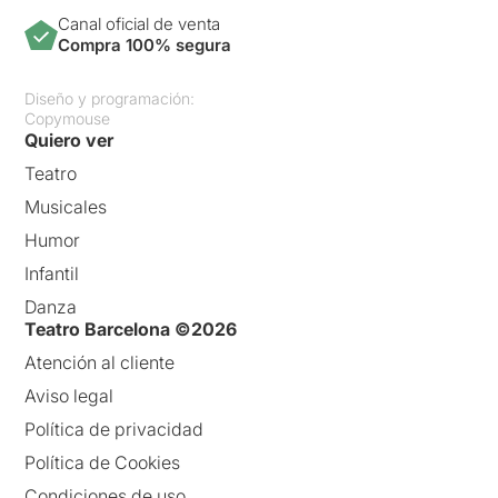
Canal oficial de venta
Compra 100% segura
Diseño y programación:
Copymouse
Quiero ver
Teatro
Musicales
Humor
Infantil
Danza
Teatro Barcelona ©2026
Atención al cliente
Aviso legal
Política de privacidad
Política de Cookies
Condiciones de uso