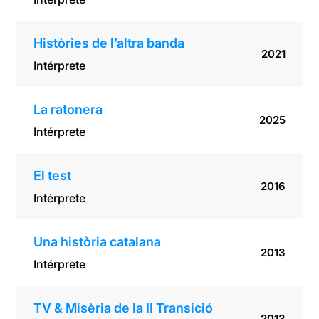
Històries de l’altra banda
2021
Intérprete
La ratonera
2025
Intérprete
El test
2016
Intérprete
Una història catalana
2013
Intérprete
TV & Misèria de la II Transició
2013