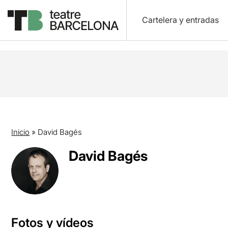
Cartelera y entradas
Inicio
»
David Bagés
David Bagés
Fotos y vídeos