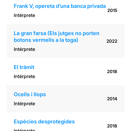
Frank V, opereta d’una banca privada
2015
Intérprete
La gran farsa (Els jutges no porten
botons vermells a la toga)
2022
Intérprete
El tràmit
2018
Intérprete
Ocells i llops
2014
Intérprete
Espècies desprotegides
2018
Intérprete