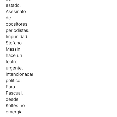
estado.
Asesinato
de
opositores,
periodistas.
Impunidad.
Stefano
Massini
hace un
teatro
urgente,
intencionadamente
político.
Para
Pascual,
desde
Koltès no
emergía