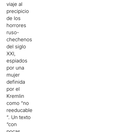
viaje al
precipicio
de los
horrores
ruso-
chechenos
del siglo
XXI,
espiados
por una
mujer
definida
por el
Kremlin
como “no
reeducable
“.
Un texto
“con
pocas