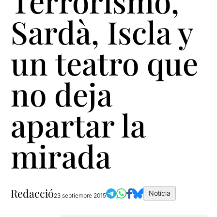
Terrorismo,
Sardà, Iscla y
un teatro que
no deja
apartar la
mirada
Redacció
Notícia
23 septiembre 2015