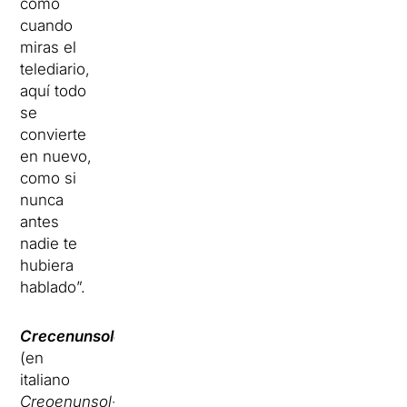
como
cuando
miras el
telediario,
aquí todo
se
convierte
en nuevo,
como si
nunca
antes
nadie te
hubiera
hablado”.
Crecenunsoldéu
(en
italiano
Creoenunsol-