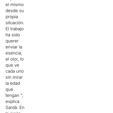
el mismo
desde su
propia
situación.
El trabajo
ha sido
querer
enviar la
esencia,
el olor, lo
que ve
cada uno
sin mirar
la edad
que
tengan “,
explica
Sardà.
En