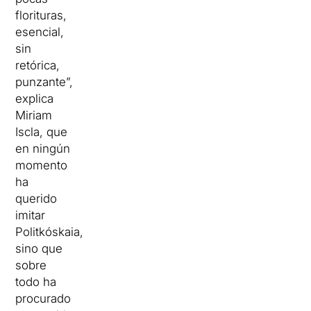
florituras,
esencial,
sin
retórica,
punzante”,
explica
Miriam
Iscla, que
en ningún
momento
ha
querido
imitar
Politkóskaia,
sino que
sobre
todo ha
procurado