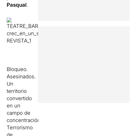
Pasqual
.
Bloqueo.
Asesinados.
Un
territorio
convertido
en un
campo de
concentración.
Terrorismo
de