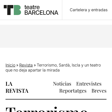
Cartelera y entradas
Inicio
»
Revista
»
Terrorismo, Sardà, Iscla y un teatro
que no deja apartar la mirada
LA
Noticias
Entrevistes
REVISTA
Reportatges
Breves