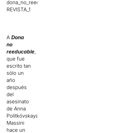
A
Dona
no
reeducable
,
que fue
escrito tan
sólo un
año
después
del
asesinato
de Anna
Politkóvskaya,
Massini
hace un