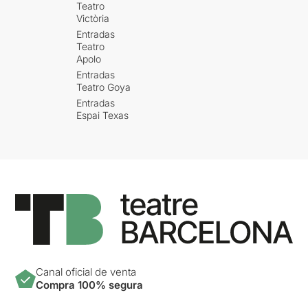
Teatro
Victòria
Entradas
Teatro
Apolo
Entradas
Teatro Goya
Entradas
Espai Texas
Canal oficial de venta
Compra 100% segura