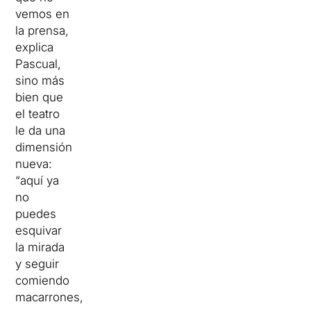
vemos en
la prensa,
explica
Pascual,
sino más
bien que
el teatro
le da una
dimensión
nueva:
“aquí ya
no
puedes
esquivar
la mirada
y seguir
comiendo
macarrones,