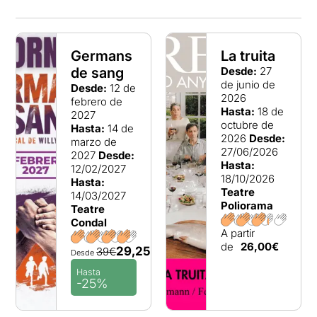
Germans
La truita
de sang
Desde:
27
de junio de
Desde:
12 de
2026
febrero de
Hasta:
18 de
2027
octubre de
Hasta:
14 de
2026
Desde:
marzo de
27/06/2026
2027
Desde:
Hasta:
12/02/2027
18/10/2026
Hasta:
Teatre
14/03/2027
Poliorama
Teatre
Condal
A partir
de
26,00€
29,25€
39€
Desde
Hasta
-25%