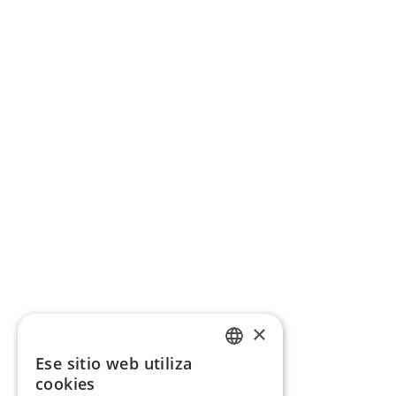
×
Ese sitio web utiliza
CATALAN
cookies