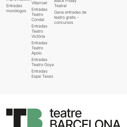
Black Friday
Villarroel
Entradas
Teatral
Entradas
monólogos
Gana entradas de
Teatro
teatro gratis -
Condal
concursos
Entradas
Teatro
Victòria
Entradas
Teatro
Apolo
Entradas
Teatro Goya
Entradas
Espai Texas