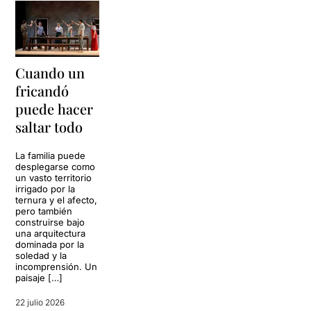
Cuando un
fricandó
puede hacer
saltar todo
La familia puede
desplegarse como
un vasto territorio
irrigado por la
ternura y el afecto,
pero también
construirse bajo
una arquitectura
dominada por la
soledad y la
incomprensión. Un
paisaje […]
22 julio 2026