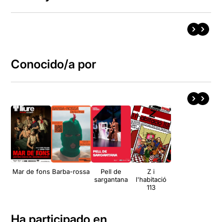
Conocido/a por
Mar de fons
Barba-rossa
Pell de
Z i
sargantana
l'habitació
113
Ha participado en