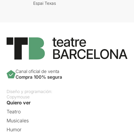
Espai Texas
Canal oficial de venta
Compra 100% segura
Diseño y programación:
Copymouse
Quiero ver
Teatro
Musicales
Humor