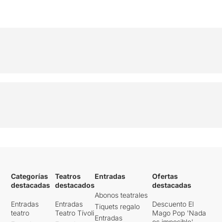
Categorías
Teatros
Entradas
Ofertas
destacadas
destacados
destacadas
Abonos teatrales
Entradas
Entradas
Descuento El
Tiquets regalo
teatro
Teatro Tívoli
Mago Pop 'Nada
Entradas
es imposible'