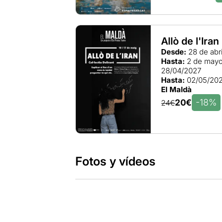
Allò de l'Iran
Desde:
28 de abr
Hasta:
2 de mayo
28/04/2027
Hasta:
02/05/20
El Maldà
-18%
20€
24€
Fotos y vídeos