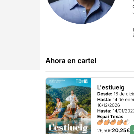
Ahora en cartel
L'estiueig
Desde:
16 de dic
Hasta:
14 de ene
16/12/2026
Hasta:
14/01/202
Espai Texas
20,25€
26,50€