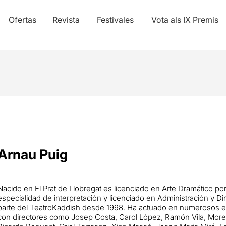
Ofertas
Revista
Festivales
Vota als IX Premis
Arnau Puig
Nacido en El Prat de Llobregat es licenciado en Arte Dramático por 
especialidad de interpretación y licenciado en Administración y 
parte del TeatroKaddish desde 1998. Ha actuado en numerosos es
con directores como Josep Costa, Carol López, Ramón Vila, Moren