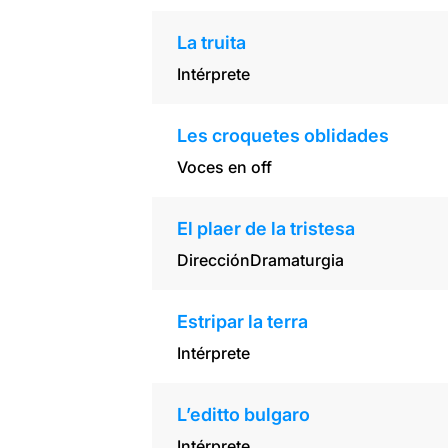
La truita
Intérprete
Les croquetes oblidades
Voces en off
El plaer de la tristesa
Dirección
Dramaturgia
Estripar la terra
Intérprete
L’editto bulgaro
Intérprete