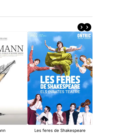
ann
Les feres de Shakespeare
Els Pirates Teatre: Nit