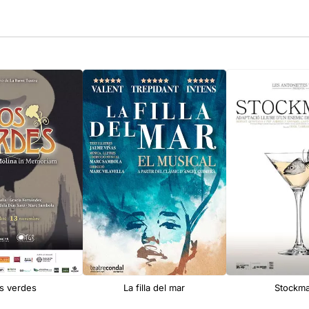
s verdes
La filla del mar
Stockm