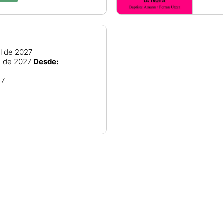
il de 2027
 de 2027
Desde:
27