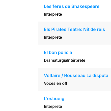
Les feres de Shakespeare
Intérprete
Els Pirates Teatre: Nit de reis
Intérprete
El bon policia
Dramaturgia
Intérprete
Voltaire / Rousseau La disputa
Voces en off
L’estiueig
Intérprete