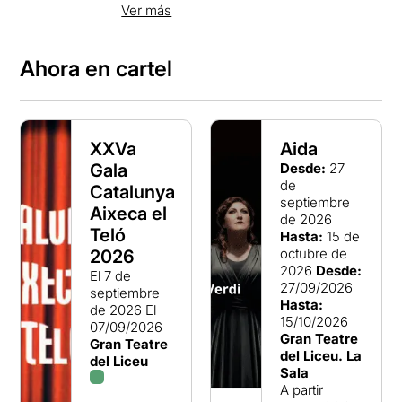
en activo más antiguos y reputados de la
Ver más
ciudad.
Ahora en cartel
XXVa
Aida
Gala
Desde:
27
de
Catalunya
septiembre
Aixeca el
de 2026
Teló
Hasta:
15 de
octubre de
2026
2026
Desde:
El 7 de
27/09/2026
septiembre
Hasta:
de 2026
El
15/10/2026
07/09/2026
Gran Teatre
Gran Teatre
del Liceu. La
del Liceu
Sala
A partir