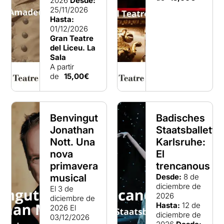
2026
Desde:
25/11/2026
Hasta:
01/12/2026
Gran Teatre
del Liceu. La
Sala
A partir
de
15,00€
Benvingut
Badisches
Jonathan
Staatsballett
Nott. Una
Karlsruhe:
nova
El
primavera
trencanous
musical
Desde:
8 de
diciembre de
El 3 de
2026
diciembre de
Hasta:
12 de
2026
El
diciembre de
03/12/2026