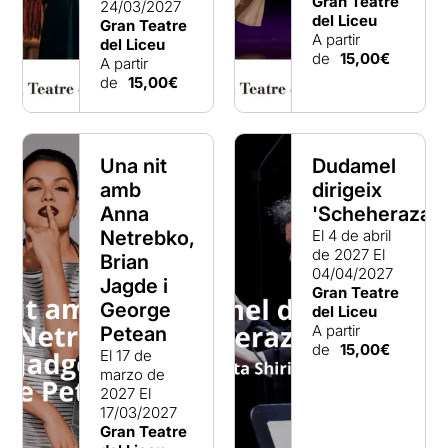
Gran Teatre
24/03/2027
del Liceu
Gran Teatre
A partir
del Liceu
de
15,00€
A partir
de
15,00€
Una nit
Dudamel
amb
dirigeix
Anna
'Scheherazad
Netrebko,
El 4 de abril
de 2027
El
Brian
04/04/2027
Jagde i
Gran Teatre
George
del Liceu
A partir
Petean
de
15,00€
El 17 de
marzo de
2027
El
17/03/2027
Gran Teatre