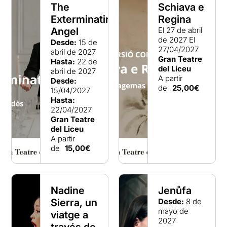
The
Schiava e
Exterminating
Regina
Angel
El 27 de abril
de 2027
El
Desde:
15 de
27/04/2027
abril de 2027
Gran Teatre
Hasta:
22 de
del Liceu
abril de 2027
A partir
Desde:
de
25,00€
15/04/2027
Hasta:
22/04/2027
Gran Teatre
del Liceu
A partir
de
15,00€
Nadine
Jenůfa
Sierra, un
Desde:
8 de
mayo de
viatge a
2027