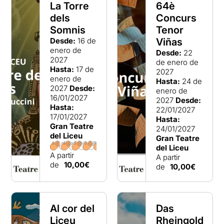
La Torre
64è
dels
Concurs
Somnis
Tenor
Desde:
16 de
Viñas
enero de
Desde:
22
2027
de enero de
Hasta:
17 de
2027
enero de
Hasta:
24 de
2027
Desde:
enero de
16/01/2027
2027
Desde:
Hasta:
22/01/2027
17/01/2027
Hasta:
Gran Teatre
24/01/2027
del Liceu
Gran Teatre
del Liceu
A partir
A partir
de
10,00€
de
10,00€
Al cor del
Das
Liceu
Rheingold