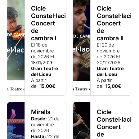
Cicle
Cicle
Constel·lacions:
Constel·lacion
Concert
Concert
de
de
cambra I
cambra II
El 18 de
El 20 de
noviembre
noviembre
de 2026
El
de 2026
El
18/11/2026
20/11/2026
Gran Teatre
Gran Teatre
del Liceu
del Liceu
A partir
A partir
de
15,00€
de
15,00€
Miralls
Cicle
Desde:
21 de
Constel·lacion
noviembre
Concert
de 2026
de
Hasta:
22 de