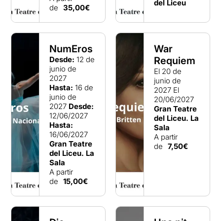
del Liceu
de
35,00€
NumEros
War
Desde:
12 de
Requiem
junio de
El 20 de
2027
junio de
Hasta:
16 de
2027
El
junio de
20/06/2027
2027
Desde:
Gran Teatre
12/06/2027
del Liceu. La
Hasta:
Sala
16/06/2027
A partir
Gran Teatre
de
7,50€
del Liceu. La
Sala
A partir
de
15,00€