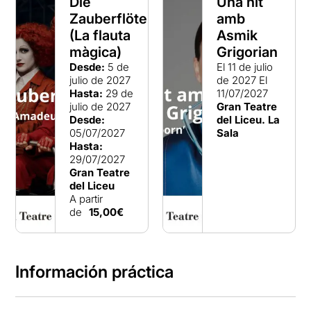
Die
Una nit
Zauberflöte
amb
(La flauta
Asmik
màgica)
Grigorian
Desde:
5 de
El 11 de julio
julio de 2027
de 2027
El
Hasta:
29 de
11/07/2027
julio de 2027
Gran Teatre
Desde:
del Liceu. La
05/07/2027
Sala
Hasta:
29/07/2027
Gran Teatre
del Liceu
A partir
de
15,00€
Información práctica