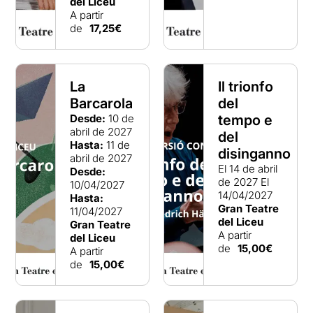
del Liceu
A partir
de
17,25€
La
Il trionfo
Barcarola
del
Desde:
10 de
tempo e
abril de 2027
del
Hasta:
11 de
disinganno
abril de 2027
El 14 de abril
Desde:
de 2027
El
10/04/2027
14/04/2027
Hasta:
Gran Teatre
11/04/2027
del Liceu
Gran Teatre
A partir
del Liceu
de
15,00€
A partir
de
15,00€