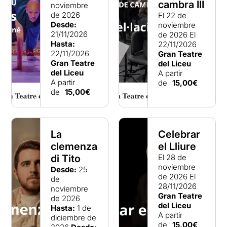
cambra III
noviembre
de 2026
El 22 de
Desde:
noviembre
21/11/2026
de 2026
El
Hasta:
22/11/2026
22/11/2026
Gran Teatre
Gran Teatre
del Liceu
del Liceu
A partir
A partir
de
15,00€
de
15,00€
La
Celebrar
clemenza
el Lliure
di Tito
El 28 de
noviembre
Desde:
25
de 2026
El
de
28/11/2026
noviembre
Gran Teatre
de 2026
del Liceu
Hasta:
1 de
A partir
diciembre de
de
15,00€