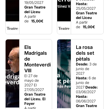
19/05/2027
Hasta:
Gran Teatre
25/05/2027
del Liceu
Gran Teatre
A partir
del Liceu
de
15,00€
A partir
de
15,00€
Els
La rosa
Madrigals
dels set
de
pètals
Monteverdi
Desde:
3 de
junio de
VIII
2027
El 27 de
Hasta:
6 de
mayo de
junio de
2027
El
2027
Desde:
27/05/2027
03/06/2027
Gran Teatre
Hasta:
del Liceu. El
06/06/2027
Foyer
Gran Teatre
A partir