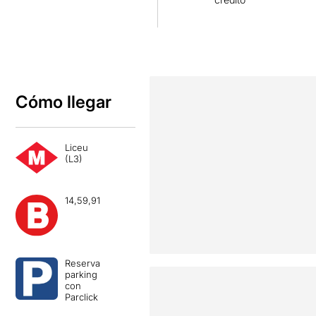
Cómo llegar
Liceu
(L3)
14,59,91
Reserva
parking
con
Parclick