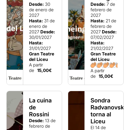
Desde:
30
Desde:
7 de
de enero de
febrero de
2027
2027
Hasta:
31 de
Hasta:
21 de
enero de
febrero de
2027
Desde:
2027
Desde:
30/01/2027
07/02/2027
Hasta:
Hasta:
31/01/2027
21/02/2027
Gran Teatre
Gran Teatre
del Liceu
del Liceu
A partir
de
15,00€
A partir
de
15,00€
La cuina
Sondra
de
Radvanovsky
Rossini
torna al
Desde:
13 de
Liceu
febrero de
El 14 de