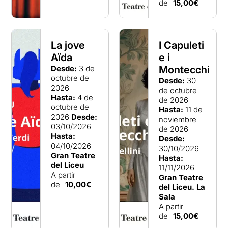
de
15,00€
La jove
I Capuleti
Aïda
e i
Desde:
3 de
Montecchi
octubre de
Desde:
30
2026
de octubre
Hasta:
4 de
de 2026
octubre de
Hasta:
11 de
2026
Desde:
noviembre
03/10/2026
de 2026
Hasta:
Desde:
04/10/2026
30/10/2026
Gran Teatre
Hasta:
del Liceu
11/11/2026
A partir
Gran Teatre
de
10,00€
del Liceu. La
Sala
A partir
de
15,00€