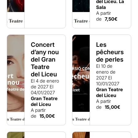
del Liceu. La
Sala
A partir
de
7,50€
Concert
Les
d’any nou
pêcheurs
del Gran
de perles
Teatre
El 10 de
enero de
del Liceu
2027
El
El 4 de enero
10/01/2027
de 2027
El
Gran Teatre
04/01/2027
del Liceu
Gran Teatre
A partir
del Liceu
de
15,00€
A partir
de
15,00€