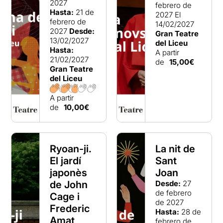
2027
febrero de
Hasta:
21 de
2027
El
febrero de
14/02/2027
2027
Desde:
Gran Teatre
13/02/2027
del Liceu
Hasta:
A partir
21/02/2027
de
15,00€
Gran Teatre
del Liceu
A partir
de
10,00€
Ryoan-ji.
La nit de
El jardí
Sant
japonès
Joan
de John
Desde:
27
de febrero
Cage i
de 2027
Frederic
Hasta:
28 de
Amat
febrero de