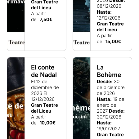
2026
Desde:
Gran Teatre
08/12/2026
del Liceu
Hasta:
A partir
12/12/2026
de
7,50€
Gran Teatre
del Liceu
A partir
de
15,00€
El conte
La
de Nadal
Bohème
El 12 de
Desde:
30
diciembre de
de diciembre
2026
El
de 2026
12/12/2026
Hasta:
19 de
Gran Teatre
enero de
del Liceu
2027
Desde:
A partir
30/12/2026
de
10,00€
Hasta:
19/01/2027
Gran Teatre