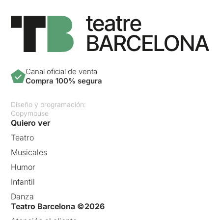
Canal oficial de venta
Compra 100% segura
Diseño y programación:
Copymouse
Quiero ver
Teatro
Musicales
Humor
Infantil
Danza
Teatro Barcelona ©2026