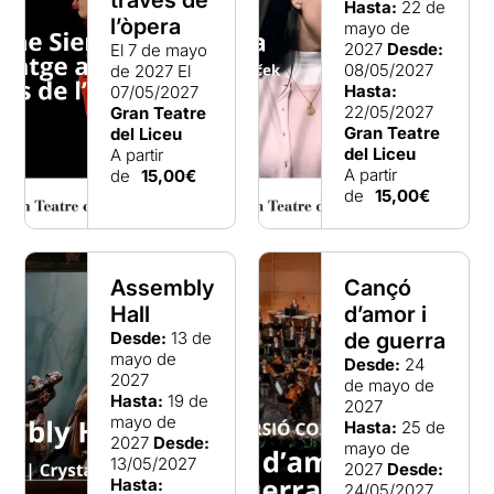
través de
Hasta:
22 de
l’òpera
mayo de
2027
Desde:
El 7 de mayo
08/05/2027
de 2027
El
Hasta:
07/05/2027
22/05/2027
Gran Teatre
Gran Teatre
del Liceu
del Liceu
A partir
A partir
de
15,00€
de
15,00€
Assembly
Cançó
Hall
d’amor i
Desde:
13 de
de guerra
mayo de
Desde:
24
2027
de mayo de
Hasta:
19 de
2027
mayo de
Hasta:
25 de
2027
Desde:
mayo de
13/05/2027
2027
Desde:
Hasta:
24/05/2027