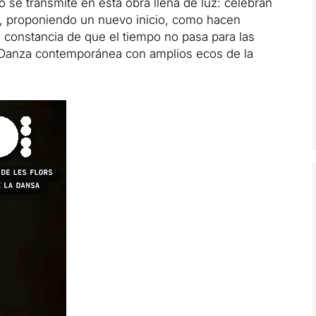
so se transmite en esta obra llena de luz: celebran
lo, proponiendo un nuevo inicio, como hacen
constancia de que el tiempo no pasa para las
. Danza contemporánea con amplios ecos de la