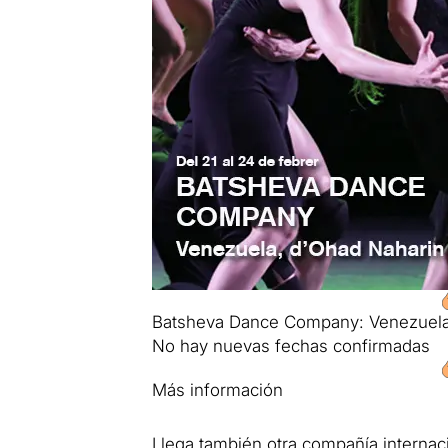
Batsheva Dance Company: Venezuel
No hay nuevas fechas confirmadas
Más información
Llega también otra compañía internac