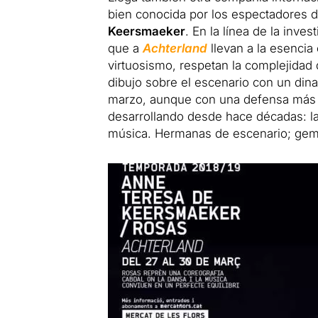
bien conocida por los espectadores d
Keersmaeker
. En la línea de la inve
que a
Achterland
llevan a la esenci
virtuosismo, respetan la complejidad
dibujo sobre el escenario con un dina
marzo, aunque con una defensa más cl
desarrollando desde hace décadas: la 
música. Hermanas de escenario; gemel