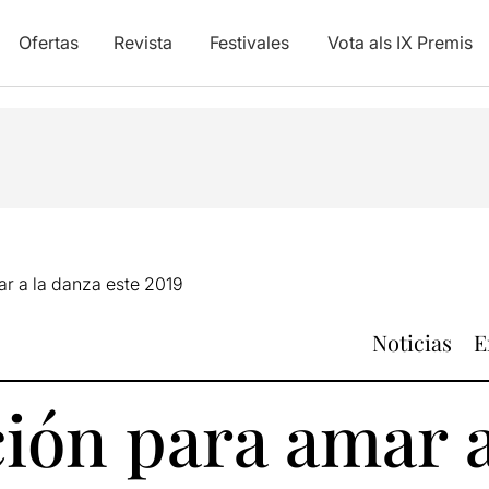
Ofertas
Revista
Festivales
Vota als IX Premis
r a la danza este 2019
Noticias
E
ión para amar a