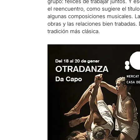
grupo: felices de trabajar juntos. Y e
el reencuentro, como sugiere el títu
algunas composiciones musicales. La 
obras y las relaciones bien trabadas
tradición más clásica.