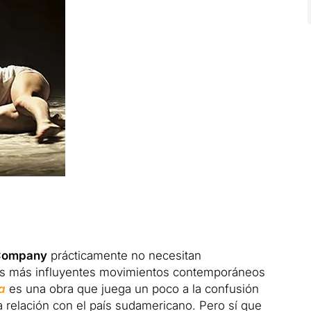
Company
prácticamente no necesitan
os más influyentes movimientos contemporáneos
a
es una obra que juega un poco a la confusión
 relación con el país sudamericano. Pero sí que