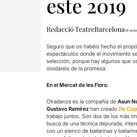
este 2019
Redacció TeatreBarcelona
14 ene
Seguro que os habéis hecho el propós
espectáculos donde el movimiento se
selección, porque hay algunos que 
olvidaréis de la promesa:
En el Mercat de les Flors:
Otradanza es la compañía de
Asun N
Gustavo Ramírez
han creado
Da Ca
trabajo juntos. Son dos de los más i
busca de una técnica depurada, interes
con un elenco de bailarinas y bailari