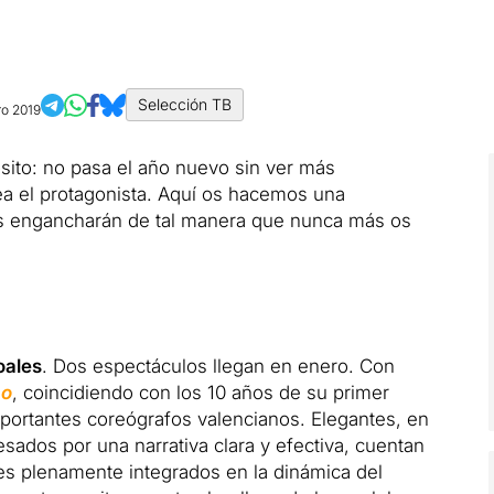
Selección TB
ro 2019
ito: no pasa el año nuevo sin ver más
a el protagonista. Aquí os hacemos una
os engancharán de tal manera que nunca más os
oales
. Dos espectáculos llegan en enero. Con
po
, coincidiendo con los 10 años de su primer
mportantes coreógrafos valencianos. Elegantes, en
ados ​​por una narrativa clara y efectiva, cuentan
nes plenamente integrados en la dinámica del