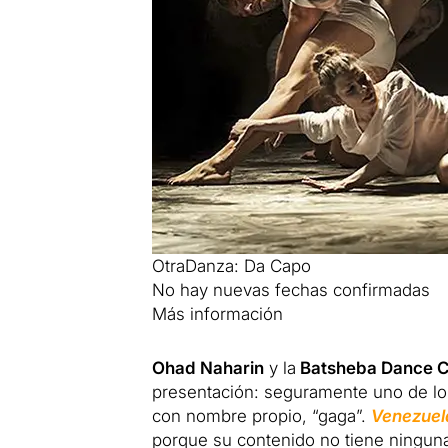
OtraDanza: Da Capo
No hay nuevas fechas confirmadas
Más información
Ohad Naharin
y la
Batsheba Dance 
presentación: seguramente uno de l
con nombre propio, “gaga”.
Venezuel
porque su contenido no tiene ninguna