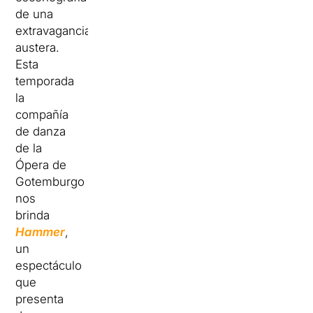
de una
extravagancia
austera.
Esta
temporada
la
compañía
de danza
de la
Ópera de
Gotemburgo
nos
brinda
Hammer
,
un
espectáculo
que
presenta