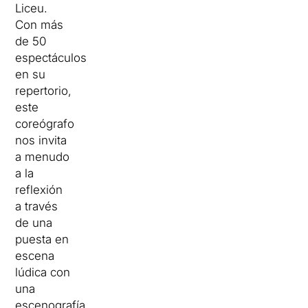
Liceu.
Con más
de 50
espectáculos
en su
repertorio,
este
coreógrafo
nos invita
a menudo
a la
reflexión
a través
de una
puesta en
escena
lúdica con
una
escenografía