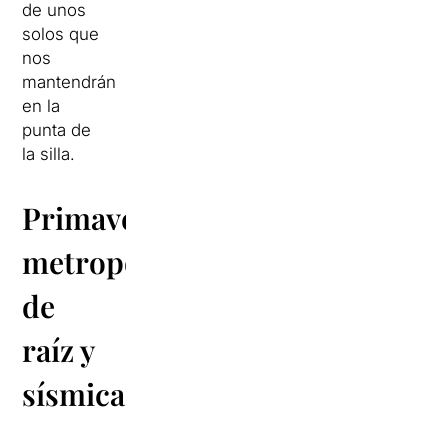
de unos
solos que
nos
mantendrán
en la
punta de
la silla.
Primavera:
metropolitana,
de
raíz y
sísmica