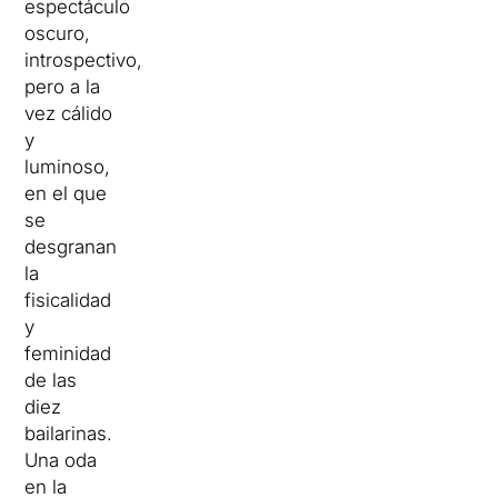
espectáculo
oscuro,
introspectivo,
pero a la
vez cálido
y
luminoso,
en el que
se
desgranan
la
fisicalidad
y
feminidad
de las
diez
bailarinas.
Una oda
en la