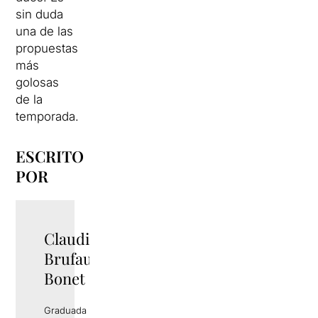
sin duda
una de las
propuestas
más
golosas
de la
temporada.
ESCRITO
POR
Claudia
Brufau
Bonet
Graduada en