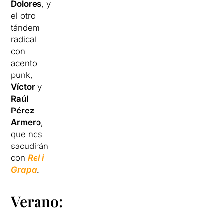
Dolores
, y
el otro
tándem
radical
con
acento
punk,
Víctor
y
Raúl
Pérez
Armero
,
que nos
sacudirán
con
Rel i
Grapa
.
Verano: