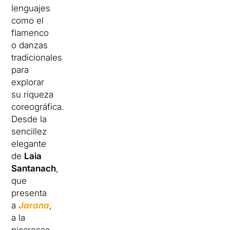
lenguajes
como el
flamenco
o danzas
tradicionales
para
explorar
su riqueza
coreográfica.
Desde la
sencillez
elegante
de
Laia
Santanach
,
que
presenta
a
Jarana
,
a la