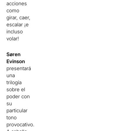
acciones
como
girar, caer,
escalar ¡e
incluso
volar!
Søren
Evinson
presentará
una
trilogía
sobre el
poder con
su
particular
tono
provocativo.