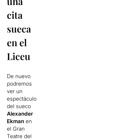
una
cita
sueca
en el
Liceu
De nuevo
podremos
ver un
espectáculo
del sueco
Alexander
Ekman
en
el Gran
Teatre del