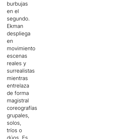
burbujas
en el
segundo.
Ekman
despliega
en
movimiento
escenas
reales y
surrealistas
mientras
entrelaza
de forma
magistral
coreografías
grupales,
solos,
tríos o
dúos. Es