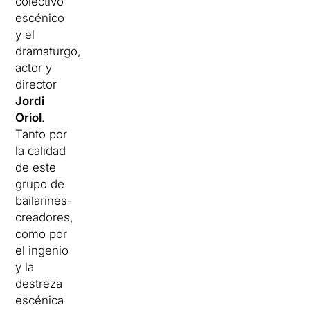
colectivo
escénico
y el
dramaturgo,
actor y
director
Jordi
Oriol
.
Tanto por
la calidad
de este
grupo de
bailarines-
creadores,
como por
el ingenio
y la
destreza
escénica