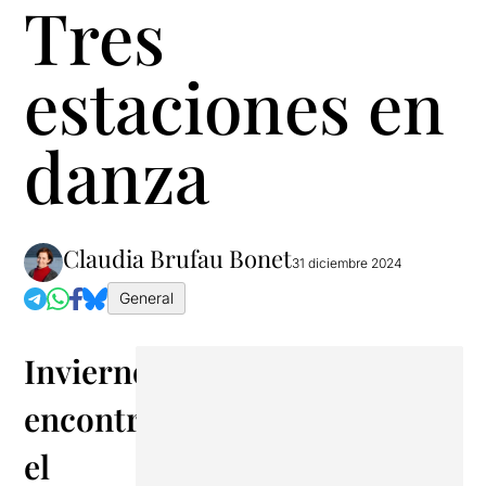
Tres
estaciones en
danza
Claudia Brufau Bonet
31 diciembre 2024
General
Invierno:
encontrar
el