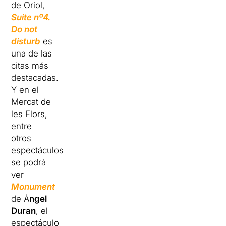
de Oriol,
Suite nº4.
Do not
disturb
es
una de las
citas más
destacadas.
Y en el
Mercat de
les Flors,
entre
otros
espectáculos,
se podrá
ver
Monument
de Á
ngel
Duran
, el
espectáculo