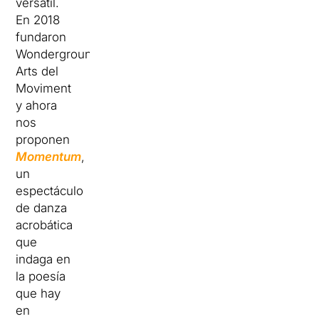
versátil.
En 2018
fundaron
Wonderground
Arts del
Moviment
y ahora
nos
proponen
Momentum
,
un
espectáculo
de danza
acrobática
que
indaga en
la poesía
que hay
en