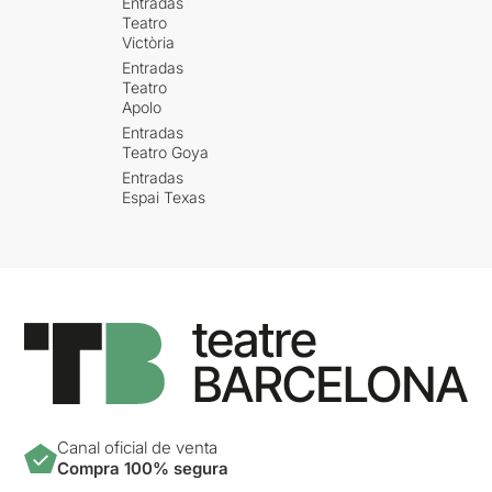
Entradas
Teatro
Victòria
Entradas
Teatro
Apolo
Entradas
Teatro Goya
Entradas
Espai Texas
Canal oficial de venta
Compra 100% segura