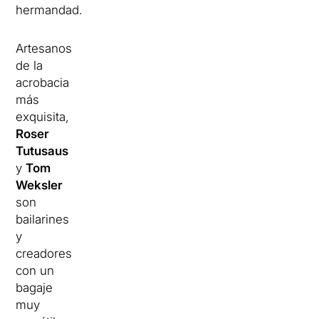
hermandad.
Artesanos
de la
acrobacia
más
exquisita,
Roser
Tutusaus
y
Tom
Weksler
son
bailarines
y
creadores
con un
bagaje
muy