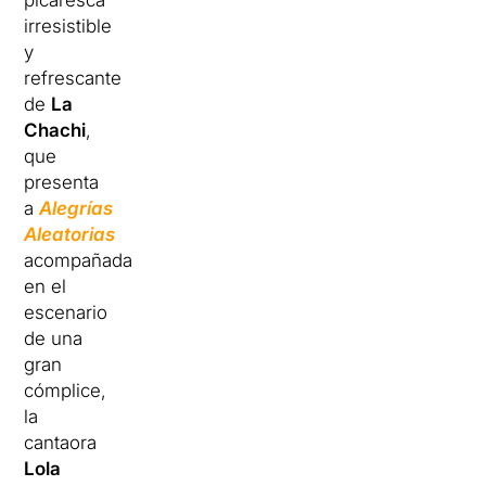
picaresca
irresistible
y
refrescante
de
La
Chachi
,
que
presenta
a
Alegrías
Aleatoria
s
acompañada
en el
escenario
de una
gran
cómplice,
la
cantaora
Lola