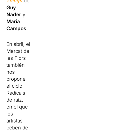
Things
de
Guy
Nader
y
Maria
Campos
.
En abril, el
Mercat de
les Flors
también
nos
propone
el ciclo
Radicals
de raíz,
en el que
los
artistas
beben de