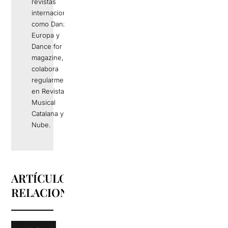
revistas
internacionales
como Danza
Europa y
Dance for you
magazine, y
colabora
regularmente
en Revista
Musical
Catalana y
Nube.
ARTÍCULOS
RELACIONADOS