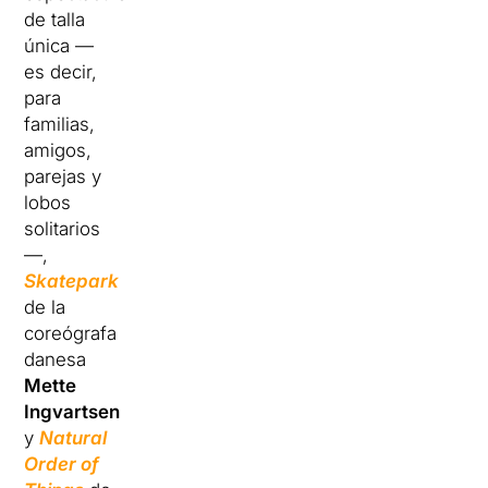
de talla
única —
es decir,
para
familias,
amigos,
parejas y
lobos
solitarios
—,
Skatepark
de la
coreógrafa
danesa
Mette
Ingvartsen
y
Natural
Order of