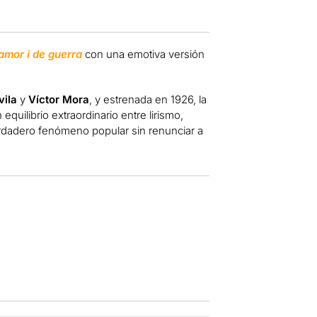
amor i de guerra
con una emotiva versión
vila
y
Víctor Mora
, y estrenada en 1926, la
quilibrio extraordinario entre lirismo,
verdadero fenómeno popular sin renunciar a