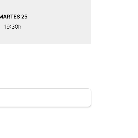
MARTES
25
19:30h