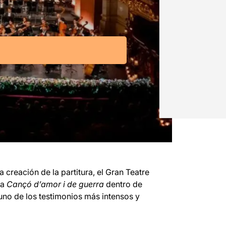
 creación de la partitura, el Gran Teatre
ia
Cançó d’amor i de guerra
dentro de
uno de los testimonios más intensos y