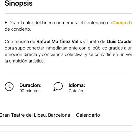
Sinopsis
El Gran Teatre del Liceu conmemora el centenario de
Cançó d’
de concierto.
Con música de
Rafael Martínez Valls
y libreto de
Lluís Capde
obra supo conectar inmediatamente con el público gracias a un e
emoción directa y conciencia colectiva, y se convirtió en un 
la ambición artística.
Duración:
Idioma:
90 minutos
Catalán
Gran Teatre del Liceu, Barcelona
Calendario