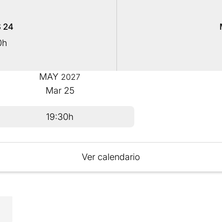
S
24
0h
MAY
2027
Mar
25
19:30h
Ver calendario