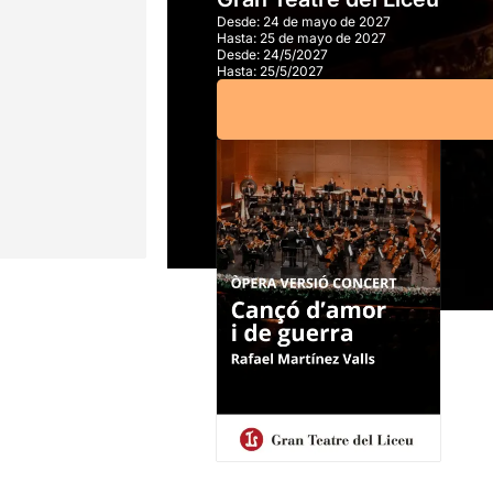
Desde:
24 de mayo de 2027
Hasta:
25 de mayo de 2027
Desde:
24/5/2027
Hasta:
25/5/2027
A partir de
15,00€