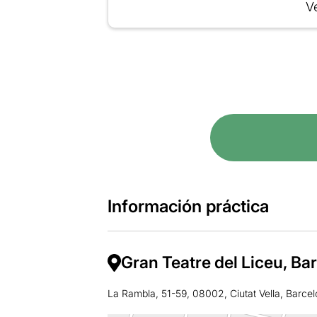
Ve
Información práctica
Gran Teatre del Liceu, Ba
La Rambla, 51-59, 08002, Ciutat Vella, Barce