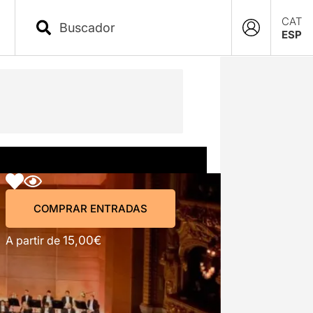
CAT
ESP
COMPRAR ENTRADAS
COMPRAR ENTRADAS
A partir de
15,00€